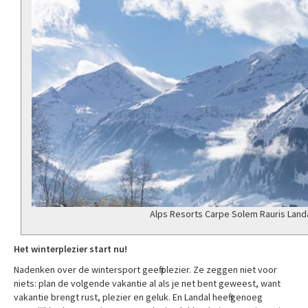
Alps Resorts Carpe Solem Rauris Land
Het winterplezier start nu!
Nadenken over de wintersport geeft plezier. Ze zeggen niet voor
niets: plan de volgende vakantie al als je net bent geweest, want
vakantie brengt rust, plezier en geluk. En Landal heeft genoeg