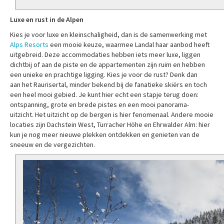
Luxe en rust in de Alpen
Kies je voor luxe en kleinschaligheid, dan is de samenwerking met
Alps Resorts
een mooie keuze, waarmee Landal haar aanbod heeft
uitgebreid. Deze accommodaties hebben iets meer luxe, liggen
dichtbij of aan de piste en de appartementen zijn ruim en hebben
een unieke en prachtige ligging. Kies je voor de rust? Denk dan
aan het Raurisertal, minder bekend bij de fanatieke skiërs en toch
een heel mooi gebied. Je kunt hier echt een stapje terug doen:
ontspanning, grote en brede pistes en een mooi panorama-
uitzicht. Het uitzicht op de bergen is hier fenomenaal. Andere mooie
locaties zijn Dachstein West, Turracher Höhe en Ehrwalder Alm: hier
kun je nog meer nieuwe plekken ontdekken en genieten van de
sneeuw en de vergezichten.