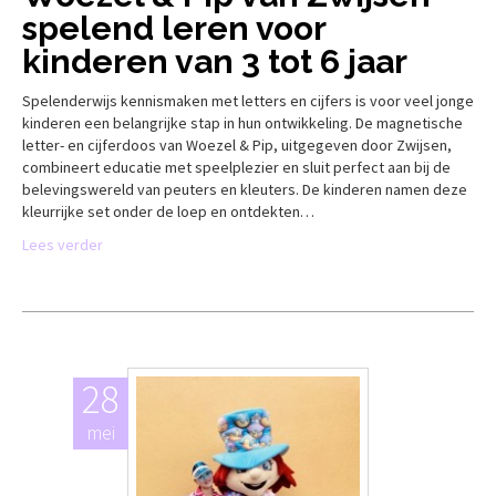
spelend leren voor
kinderen van 3 tot 6 jaar
Spelenderwijs kennismaken met letters en cijfers is voor veel jonge
kinderen een belangrijke stap in hun ontwikkeling. De magnetische
letter- en cijferdoos van Woezel & Pip, uitgegeven door Zwijsen,
combineert educatie met speelplezier en sluit perfect aan bij de
belevingswereld van peuters en kleuters. De kinderen namen deze
kleurrijke set onder de loep en ontdekten…
Lees verder
28
mei