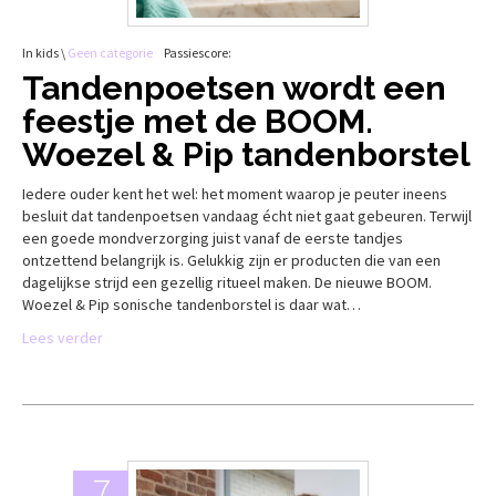
In kids \
Geen categorie
Passiescore:
Tandenpoetsen wordt een
feestje met de BOOM.
Woezel & Pip tandenborstel
Iedere ouder kent het wel: het moment waarop je peuter ineens
besluit dat tandenpoetsen vandaag écht niet gaat gebeuren. Terwijl
een goede mondverzorging juist vanaf de eerste tandjes
ontzettend belangrijk is. Gelukkig zijn er producten die van een
dagelijkse strijd een gezellig ritueel maken. De nieuwe BOOM.
Woezel & Pip sonische tandenborstel is daar wat…
Lees verder
7