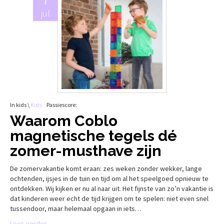
jul
In kids \
Kids
Passiescore:
Waarom Coblo
magnetische tegels dé
zomer-musthave zijn
De zomervakantie komt eraan: zes weken zonder wekker, lange
ochtenden, ijsjes in de tuin en tijd om al het speelgoed opnieuw te
ontdekken. Wij kijken er nu al naar uit. Het fijnste van zo’n vakantie is
dat kinderen weer echt de tijd krijgen om te spelen: niet even snel
tussendoor, maar helemaal opgaan in iets…
Lees verder