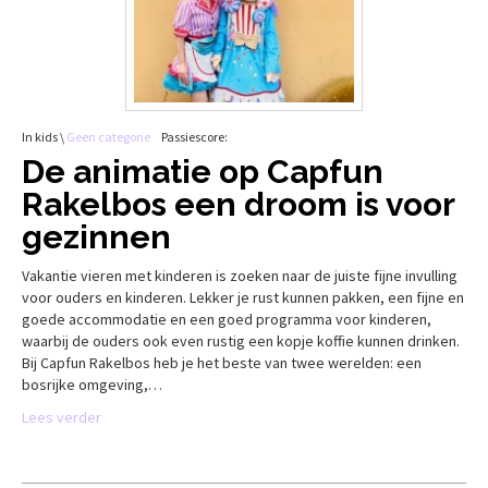
In kids \
Geen categorie
Passiescore:
De animatie op Capfun
Rakelbos een droom is voor
gezinnen
Vakantie vieren met kinderen is zoeken naar de juiste fijne invulling
voor ouders en kinderen. Lekker je rust kunnen pakken, een fijne en
goede accommodatie en een goed programma voor kinderen,
waarbij de ouders ook even rustig een kopje koffie kunnen drinken.
Bij Capfun Rakelbos heb je het beste van twee werelden: een
bosrijke omgeving,…
Lees verder