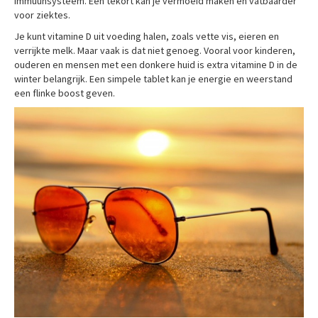
immuunsysteem. Een tekort kan je vermoeid maken en vatbaarder
voor ziektes.
Je kunt vitamine D uit voeding halen, zoals vette vis, eieren en
verrijkte melk. Maar vaak is dat niet genoeg. Vooral voor kinderen,
ouderen en mensen met een donkere huid is extra vitamine D in de
winter belangrijk. Een simpele tablet kan je energie en weerstand
een flinke boost geven.