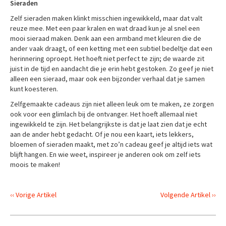
Sieraden
Zelf sieraden maken klinkt misschien ingewikkeld, maar dat valt
reuze mee. Met een paar kralen en wat draad kun je al snel een
mooi sieraad maken. Denk aan een armband met kleuren die de
ander vaak draagt, of een ketting met een subtiel bedeltje dat een
herinnering oproept. Het hoeft niet perfect te zijn; de waarde zit
juist in de tijd en aandacht die je erin hebt gestoken. Zo geef je niet
alleen een sieraad, maar ook een bijzonder verhaal dat je samen
kunt koesteren.
Zelfgemaakte cadeaus zijn niet alleen leuk om te maken, ze zorgen
ook voor een glimlach bij de ontvanger. Het hoeft allemaal niet
ingewikkeld te zijn. Het belangrijkste is dat je laat zien dat je echt
aan de ander hebt gedacht. Of je nou een kaart, iets lekkers,
bloemen of sieraden maakt, met zo’n cadeau geef je altijd iets wat
blijft hangen. En wie weet, inspireer je anderen ook om zelf iets
moois te maken!
‹‹ Vorige Artikel
Volgende Artikel ››