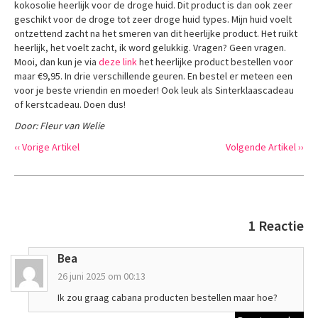
kokosolie heerlijk voor de droge huid. Dit product is dan ook zeer
geschikt voor de droge tot zeer droge huid types. Mijn huid voelt
ontzettend zacht na het smeren van dit heerlijke product. Het ruikt
heerlijk, het voelt zacht, ik word gelukkig. Vragen? Geen vragen.
Mooi, dan kun je via
deze link
het heerlijke product bestellen voor
maar €9,95. In drie verschillende geuren. En bestel er meteen een
voor je beste vriendin en moeder! Ook leuk als Sinterklaascadeau
of kerstcadeau. Doen dus!
Door: Fleur van Welie
‹‹ Vorige Artikel
Volgende Artikel ››
1 Reactie
Bea
26 juni 2025 om 00:13
Ik zou graag cabana producten bestellen maar hoe?