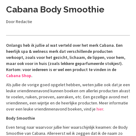
Cabana Body Smoothie
Door Redactie
Onlangs heb ik jullie al wat verteld over het merk Cabana. Een
heerlijk spa & welness merk dat verschillende producten
verkoopt, zoals voor het gezicht, lichaam, de lippen, voor hem,
maar ook voor in huis (zoals lekkere geparfumeerde stokjes!).
Kortom: voor iedereen is er wel een product te vinden in de
Cabana Shop
.
Als jullie de vorige goed opgelet hebben, weten jullie ook dat je een
leuke vriendinnenavond kunnen boeken om allerlei producten alvast
te voelen, ruiken, proeven, aanraken, etc. Een gezellige avond met
vriendinnen, een wijntje en de heerlijke producten. Meer informatie
over een leuke vriendinnenavond boeken, vind je
hier
.
Body Smoothie
Even terug naar waarvoor jullie hier waarschijnlijk kwamen: de Body
Smoothie van Cabana. Allereerst wil ik zeggen dat ik de naam zo