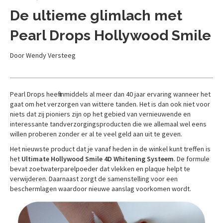
De ultieme glimlach met
Pearl Drops Hollywood Smile
Door Wendy Versteeg
Pearl Drops heeft inmiddels al meer dan 40 jaar ervaring wanneer het
gaat om het verzorgen van wittere tanden. Het is dan ook niet voor
niets dat zij pioniers zijn op het gebied van vernieuwende en
interessante tandverzorgingsproducten die we allemaal wel eens
willen proberen zonder er al te veel geld aan uit te geven.
Het nieuwste product dat je vanaf heden in de winkel kunt treffen is
het
Ultimate Hollywood Smile 4D Whitening Systeem
. De formule
bevat zoetwaterparelpoeder dat vlekken en plaque helpt te
verwijderen. Daarnaast zorgt de samenstelling voor een
beschermlagen waardoor nieuwe aanslag voorkomen wordt.