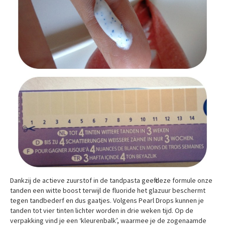
Dankzij de actieve zuurstof in de tandpasta geeft deze formule onze
tanden een witte boost terwijl de fluoride het glazuur beschermt
tegen tandbederf en dus gaatjes. Volgens Pearl Drops kunnen je
tanden tot vier tinten lichter worden in drie weken tijd. Op de
verpakking vind je een ‘kleurenbalk’, waarmee je de zogenaamde