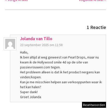
1 Reactie
Jolanda van Tillo
23 september 2025 om 11:58
Hallo,
Ik ben altijd al weg geweest van Pearl Drops, maar nu
kwam ik de Hollywood smile 4d op de site van
passievrouwen.com tegen.
Het probleem alleen is dat ik het product nergens kan
vinden/kopen.
Kan je me misschien helpen aan verkooppunten waar ik
het kan halen?
Super dank!
Groet Jolanda
Beantwoorden