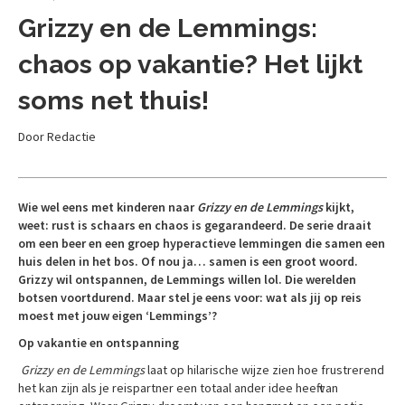
Grizzy en de Lemmings:
chaos op vakantie? Het lijkt
soms net thuis!
Door Redactie
Wie wel eens met kinderen naar
Grizzy en de Lemmings
kijkt,
weet: rust is schaars en chaos is gegarandeerd. De serie draait
om een beer en een groep hyperactieve lemmingen die samen een
huis delen in het bos. Of nou ja… samen is een groot woord.
Grizzy wil ontspannen, de Lemmings willen lol. Die werelden
botsen voortdurend. Maar stel je eens voor: wat als jij op reis
moest met jouw eigen ‘Lemmings’?
Op vakantie en ontspanning
Grizzy en de Lemmings
laat op hilarische wijze zien hoe frustrerend
het kan zijn als je reispartner een totaal ander idee heeft van