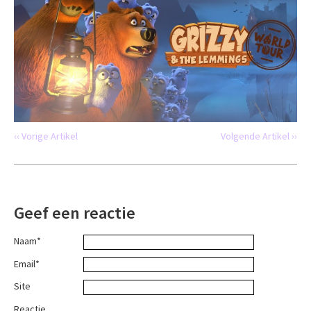
‹‹ Vorige Artikel
Volgende Artikel ››
Geef een reactie
Naam*
Email*
Site
Reactie