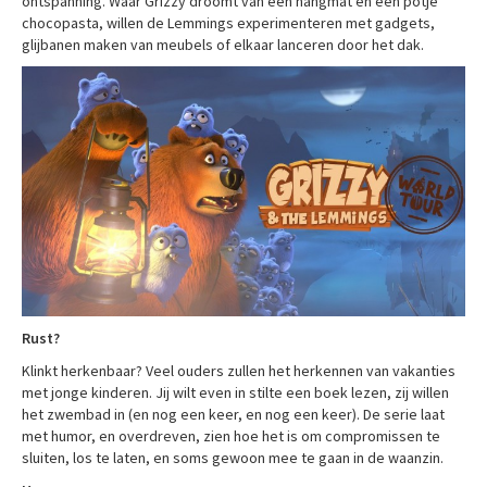
ontspanning. Waar Grizzy droomt van een hangmat en een potje
chocopasta, willen de Lemmings experimenteren met gadgets,
glijbanen maken van meubels of elkaar lanceren door het dak.
Rust?
Klinkt herkenbaar? Veel ouders zullen het herkennen van vakanties
met jonge kinderen. Jij wilt even in stilte een boek lezen, zij willen
het zwembad in (en nog een keer, en nog een keer). De serie laat
met humor, en overdreven, zien hoe het is om compromissen te
sluiten, los te laten, en soms gewoon mee te gaan in de waanzin.