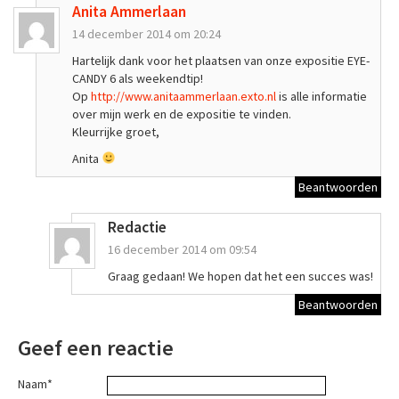
Anita Ammerlaan
14 december 2014 om 20:24
Hartelijk dank voor het plaatsen van onze expositie EYE-
CANDY 6 als weekendtip!
Op
http://www.anitaammerlaan.exto.nl
is alle informatie
over mijn werk en de expositie te vinden.
Kleurrijke groet,
Anita
Beantwoorden
Redactie
16 december 2014 om 09:54
Graag gedaan! We hopen dat het een succes was!
Beantwoorden
Geef een reactie
Naam*