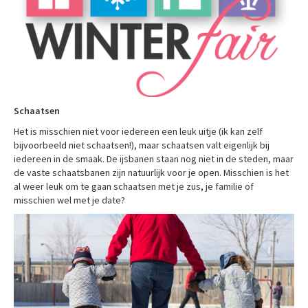
Schaatsen
Het is misschien niet voor iedereen een leuk uitje (ik kan zelf
bijvoorbeeld niet schaatsen!), maar schaatsen valt eigenlijk bij
iedereen in de smaak. De ijsbanen staan nog niet in de steden, maar
de vaste schaatsbanen zijn natuurlijk voor je open. Misschien is het
al weer leuk om te gaan schaatsen met je zus, je familie of
misschien wel met je date?