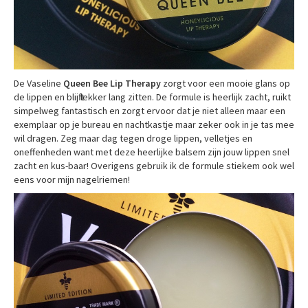
De Vaseline
Queen Bee Lip Therapy
zorgt voor een mooie glans op
de lippen en blijft lekker lang zitten. De formule is heerlijk zacht, ruikt
simpelweg fantastisch en zorgt ervoor dat je niet alleen maar een
exemplaar op je bureau en nachtkastje maar zeker ook in je tas mee
wil dragen. Zeg maar dag tegen droge lippen, velletjes en
oneffenheden want met deze heerlijke balsem zijn jouw lippen snel
zacht en kus-baar! Overigens gebruik ik de formule stiekem ook wel
eens voor mijn nagelriemen!