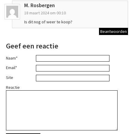
M. Rosbergen
18 maart 2024 om 00:10
Is dit nog of weer te koop?
Beantwoorden
Geef een reactie
Naam*
Email*
Site
Reactie