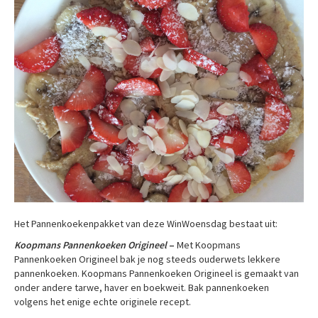
Het Pannenkoekenpakket van deze WinWoensdag bestaat uit:
Koopmans Pannenkoeken Origineel
–
Met Koopmans
Pannenkoeken Origineel bak je nog steeds ouderwets lekkere
pannenkoeken. Koopmans Pannenkoeken Origineel is gemaakt van
onder andere tarwe, haver en boekweit. Bak pannenkoeken
volgens het enige echte originele recept.