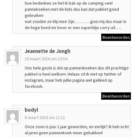
hoe bedenken ze het ik bak op de camping veel
pannekoeken met de kids dus kan dat pakket goed
gebruiken
wat zouden ze blij mee Zijn…………gooi mij dus maar in
de hoge hoed en tover er een superblije corry uit…..
Beantwoorden
Jeannette de Jongh
10 maart 2016 om 10:54
Ons hele gezin is dol op pannenkoeken dus dit prachtige
pakket is heel welkom. Helaas zit ik niet op twitter of
instagram, maar heb jullie pagina wel geliked op
facebook.
Beantwoorden
bodyl
8 maart 2018 om 11:11
Onze zoon is pas 1 jaar geworden, en eerlijk? Ik heb echt
al jaren geen pannenkoek meer gebakken!