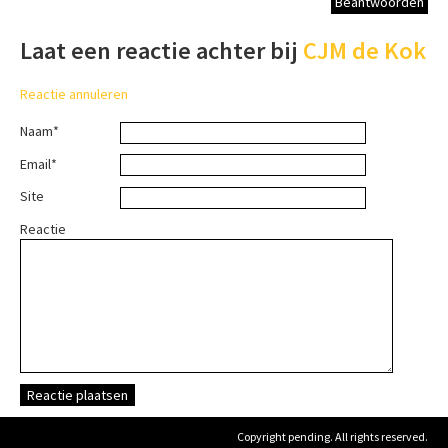
Beantwoorden
Laat een reactie achter bij
CJM de Kok
Reactie annuleren
Naam*
Email*
Site
Reactie
Copyright pending. All rights reserved.