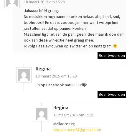
18 maart 2015 om 15:28
Jahaaaa hèèl graag.
Nu mislukken mijn pannenkoeken helaas altijd snif, snif,
boehoeee!! En dat is zooooo jammer want we zijn hier
juist allemaal dol op pannenkoeken.
Misschien ligt het aan de pan, geen idee maar ik doe dan
ook aan deze win-actie heel graag mee.
Ik volg Passievrouwen op Twitter en op Instagram
Beantwoorden
Regina
18 maart 2015 om 15:29
En op Facebook natuuuuurlijk
Beantwoorden
Regina
18 maart 2015 om 15:29
Mailadres is;
reginacocco67@gmail.com