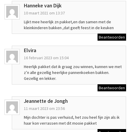
Hanneke van Dijk
10 maart 2021 om 13:37
Lijkt mee heerlijk zn pakket,en dan samen met de
kleinkinderen bakken ,dat geeft feest in de keuken
Beantwoorden
Elvira
16 februari 2023 om 15:04
Heerlijk pakket dat ik graag zou winnen, kunnen we met
z’n alle gezellig heerlijke pannenkoeken bakken.
Gezellig en lekker.
Beantwoorden
Jeannette de Jongh
11 maart 2023 om 23:56
Mijn dochter is pas verhuisd, het zou heel fijn zijn als ik
haar kon verrassen met dit mooie pakket