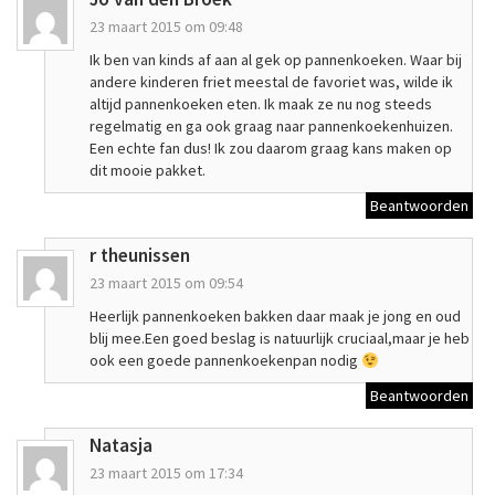
23 maart 2015 om 09:48
Ik ben van kinds af aan al gek op pannenkoeken. Waar bij
andere kinderen friet meestal de favoriet was, wilde ik
altijd pannenkoeken eten. Ik maak ze nu nog steeds
regelmatig en ga ook graag naar pannenkoekenhuizen.
Een echte fan dus! Ik zou daarom graag kans maken op
dit mooie pakket.
Beantwoorden
r theunissen
23 maart 2015 om 09:54
Heerlijk pannenkoeken bakken daar maak je jong en oud
blij mee.Een goed beslag is natuurlijk cruciaal,maar je heb
ook een goede pannenkoekenpan nodig
Beantwoorden
Natasja
23 maart 2015 om 17:34