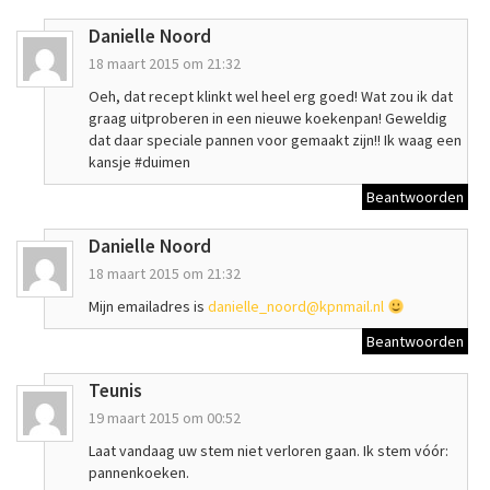
Danielle Noord
18 maart 2015 om 21:32
Oeh, dat recept klinkt wel heel erg goed! Wat zou ik dat
graag uitproberen in een nieuwe koekenpan! Geweldig
dat daar speciale pannen voor gemaakt zijn!! Ik waag een
kansje #duimen
Beantwoorden
Danielle Noord
18 maart 2015 om 21:32
Mijn emailadres is
danielle_noord@kpnmail.nl
Beantwoorden
Teunis
19 maart 2015 om 00:52
Laat vandaag uw stem niet verloren gaan. Ik stem vóór:
pannenkoeken.