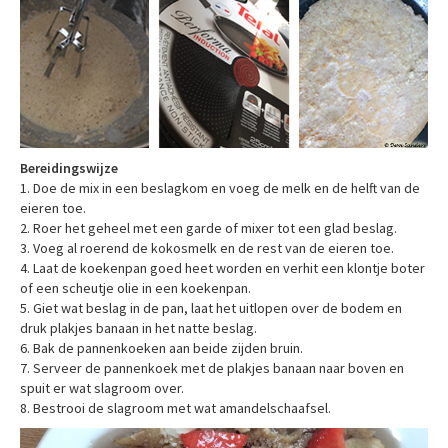
Bereidingswijze
1. Doe de mix in een beslagkom en voeg de melk en de helft van de
eieren toe.
2. Roer het geheel met een garde of mixer tot een glad beslag.
3. Voeg al roerend de kokosmelk en de rest van de eieren toe.
4. Laat de koekenpan goed heet worden en verhit een klontje boter
of een scheutje olie in een koekenpan.
5. Giet wat beslag in de pan, laat het uitlopen over de bodem en
druk plakjes banaan in het natte beslag.
6. Bak de pannenkoeken aan beide zijden bruin.
7. Serveer de pannenkoek met de plakjes banaan naar boven en
spuit er wat slagroom over.
8. Bestrooi de slagroom met wat amandelschaafsel.