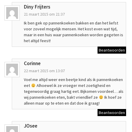
Diny Frijters
21 maart 2015 om 21:37
Ik ben gek op pannenkoeken bakken en dan het liefst
voor zoveel mogelijk mensen. Het kost even wat tijd,
maar in een huis waar pannenkoeken worden gegeten is
het altijd feest!
Beantwoorden
Corinne
22 maart 2015 om 13:07
Voel me altijd weer een beetje kind als ik pannenkoeken
eet
Alhoewel ik ze vroeger met zoetigheid en
tegenwoordig graag hartig eet. Bijkomen voordeel… als
wij pannenkoeken eten, bakt vriendlief ze
Ik hoef ze
alleen maar op te eten en dat doe ik graag!
Beantwoorden
JOsee