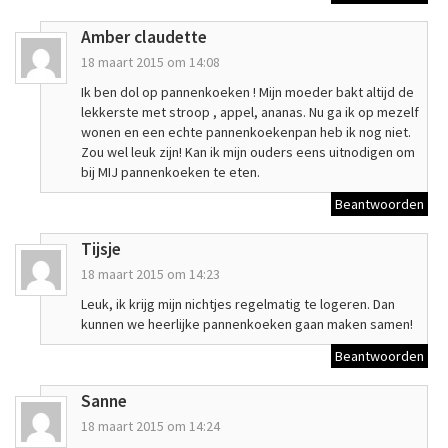
Amber claudette
18 maart 2015 om 14:08
Ik ben dol op pannenkoeken ! Mijn moeder bakt altijd de
lekkerste met stroop , appel, ananas. Nu ga ik op mezelf
wonen en een echte pannenkoekenpan heb ik nog niet.
Zou wel leuk zijn! Kan ik mijn ouders eens uitnodigen om
bij MIJ pannenkoeken te eten.
Beantwoorden
Tijsje
18 maart 2015 om 14:23
Leuk, ik krijg mijn nichtjes regelmatig te logeren. Dan
kunnen we heerlijke pannenkoeken gaan maken samen!
Beantwoorden
Sanne
18 maart 2015 om 14:24