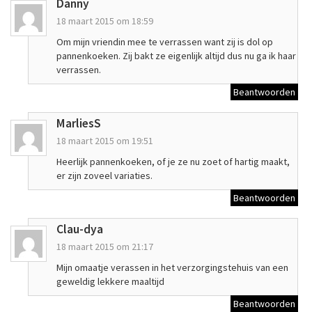
Danny
18 maart 2015 om 18:59
Om mijn vriendin mee te verrassen want zij is dol op
pannenkoeken. Zij bakt ze eigenlijk altijd dus nu ga ik haar
verrassen.
Beantwoorden
MarliesS
18 maart 2015 om 19:51
Heerlijk pannenkoeken, of je ze nu zoet of hartig maakt,
er zijn zoveel variaties.
Beantwoorden
Clau-dya
18 maart 2015 om 21:17
Mijn omaatje verassen in het verzorgingstehuis van een
geweldig lekkere maaltijd
Beantwoorden