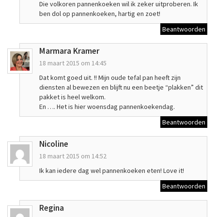
Die volkoren pannenkoeken wil ik zeker uitproberen. Ik
ben dol op pannenkoeken, hartig en zoet!
Beantwoorden
Marmara Kramer
18 maart 2015 om 14:45
Dat komt goed uit. !! Mijn oude tefal pan heeft zijn
diensten al bewezen en blijft nu een beetje “plakken” dit
pakket is heel welkom.
En …. Het is hier woensdag pannenkoekendag.
Beantwoorden
Nicoline
18 maart 2015 om 14:52
Ik kan iedere dag wel pannenkoeken eten! Love it!
Beantwoorden
Regina