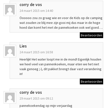
corry de vos
24 maart 2015 om 14:40
Öooooo zou zo graag wie en voor de Kids op de camping
wat zouden ze blij mee zijn gooi mij dus maar in de hoge
hoed dan komt het met de pannekoeken ook wel goed….
Beantwoorden
Lies
24 maart 2015 om 16:58
Heerlijk! Het water loopt me in de mond! Eigenlijk houden
we heel veel van pannenkoeken, maar eten we het niet
vaak genoeg ;-), dit pakket brengt daar vast verandering
in!
Beantwoorden
corry de vos
29 maart 2015 om 09:12
pannekoekendag op mijn verjaardag