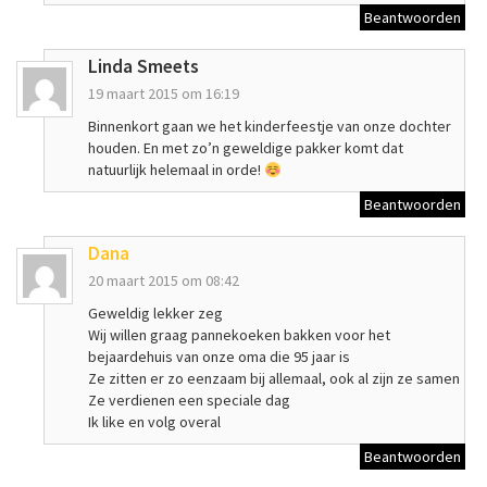
Beantwoorden
Linda Smeets
19 maart 2015 om 16:19
Binnenkort gaan we het kinderfeestje van onze dochter
houden. En met zo’n geweldige pakker komt dat
natuurlijk helemaal in orde!
Beantwoorden
Dana
20 maart 2015 om 08:42
Geweldig lekker zeg
Wij willen graag pannekoeken bakken voor het
bejaardehuis van onze oma die 95 jaar is
Ze zitten er zo eenzaam bij allemaal, ook al zijn ze samen
Ze verdienen een speciale dag
Ik like en volg overal
Beantwoorden