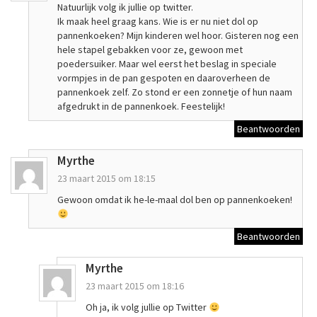
Natuurlijk volg ik jullie op twitter.
Ik maak heel graag kans. Wie is er nu niet dol op
pannenkoeken? Mijn kinderen wel hoor. Gisteren nog een
hele stapel gebakken voor ze, gewoon met
poedersuiker. Maar wel eerst het beslag in speciale
vormpjes in de pan gespoten en daaroverheen de
pannenkoek zelf. Zo stond er een zonnetje of hun naam
afgedrukt in de pannenkoek. Feestelijk!
Beantwoorden
Myrthe
23 maart 2015 om 18:15
Gewoon omdat ik he-le-maal dol ben op pannenkoeken!
Beantwoorden
Myrthe
23 maart 2015 om 18:16
Oh ja, ik volg jullie op Twitter