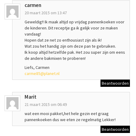
carmen
20 maart 2015 om 13:47
Geweldig!! Ik maak altijd op vrijdag pannenkoeken voor
de kinderen. Dit receptje ga ik gelijk voor ze maken
vandaag!
Hopen dat ze net zo enthousiast zijn als ik!
Wat zou het handig zijn om deze pan te gebruiken.
Ik koop altijd hetzelfde pak. Het zou super zijn om eens
de andere bakmixen te proberen!
Liefs, Carmen
carme85@planet.nl
Beantwoorden
Marit
21 maart 2015 om 06:49
wat een mooi pakket,het hele gezin eet graag
pannenkoeken dus we eten ze regelmatig Lekker!
Beantwoorden