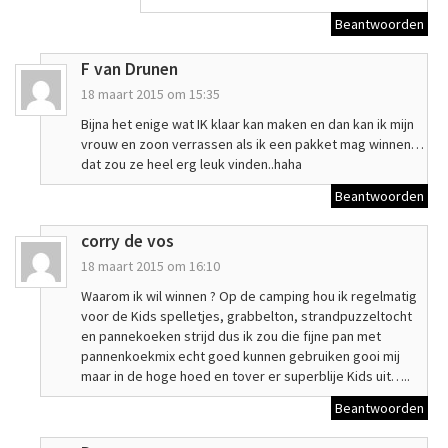
Beantwoorden
F van Drunen
18 maart 2015 om 15:35
Bijna het enige wat IK klaar kan maken en dan kan ik mijn
vrouw en zoon verrassen als ik een pakket mag winnen…
dat zou ze heel erg leuk vinden..haha
Beantwoorden
corry de vos
18 maart 2015 om 16:10
Waarom ik wil winnen ? Op de camping hou ik regelmatig
voor de Kids spelletjes, grabbelton, strandpuzzeltocht
en pannekoeken strijd dus ik zou die fijne pan met
pannenkoekmix echt goed kunnen gebruiken gooi mij
maar in de hoge hoed en tover er superblije Kids uit…..
Beantwoorden