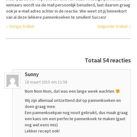
winnaars wordt via de mail persoonlijk benaderd, laat daarom graag
ook je e-mail adres achter in de reactie. Wie weet zit jij binnenkort
van al deze lekkere pannenkoeken te smullen! Succes!
‹‹ Vorige Artikel
Volgende Artikel ››
Totaal 54 reacties
Sunny
18 maart 2015 om 11:58
Nom Nom Nom, dat was een lange week wachten
Wij zijn allemaal ontzettend dol op pannenkoeken en
doen graag mee.
Een pannenkoekpan nog nooit gebruikt, dus maak graag
een kans om een perfecte pannenkoek te maken (gaat
nog wel eens mis)
Lekker recept ook!