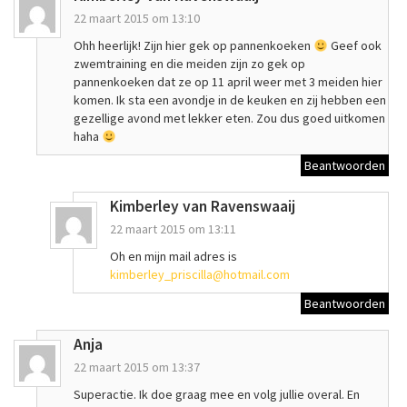
22 maart 2015 om 13:10
Ohh heerlijk! Zijn hier gek op pannenkoeken
Geef ook
zwemtraining en die meiden zijn zo gek op
pannenkoeken dat ze op 11 april weer met 3 meiden hier
komen. Ik sta een avondje in de keuken en zij hebben een
gezellige avond met lekker eten. Zou dus goed uitkomen
haha
Beantwoorden
Kimberley van Ravenswaaij
22 maart 2015 om 13:11
Oh en mijn mail adres is
kimberley_priscilla@hotmail.com
Beantwoorden
Anja
22 maart 2015 om 13:37
Superactie. Ik doe graag mee en volg jullie overal. En