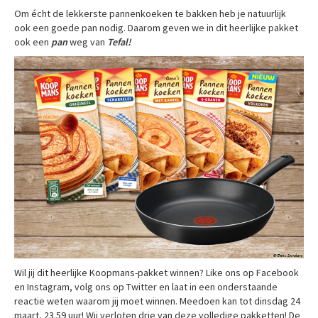
Om écht de lekkerste pannenkoeken te bakken heb je natuurlijk
ook een goede pan nodig. Daarom geven we in dit heerlijke pakket
ook een
pan
weg van
Tefal!
Wil jij dit heerlijke Koopmans-pakket winnen? Like ons op Facebook
en Instagram, volg ons op Twitter en laat in een onderstaande
reactie weten waarom jij moet winnen. Meedoen kan tot dinsdag 24
maart, 23.59 uur! Wij verloten drie van deze volledige pakketten! De