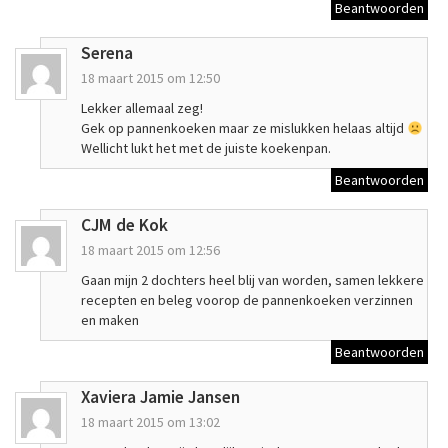
Beantwoorden
Serena
18 maart 2015 om 12:50
Lekker allemaal zeg!
Gek op pannenkoeken maar ze mislukken helaas altijd
Wellicht lukt het met de juiste koekenpan.
Beantwoorden
CJM de Kok
18 maart 2015 om 12:56
Gaan mijn 2 dochters heel blij van worden, samen lekkere
recepten en beleg voorop de pannenkoeken verzinnen
en maken
Beantwoorden
Xaviera Jamie Jansen
18 maart 2015 om 13:02