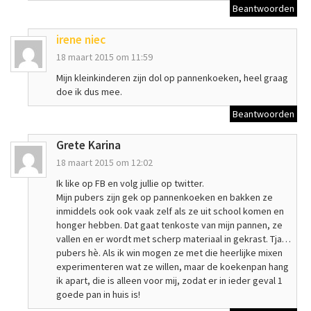
Beantwoorden
irene niec
18 maart 2015 om 11:59
Mijn kleinkinderen zijn dol op pannenkoeken, heel graag
doe ik dus mee.
Beantwoorden
Grete Karina
18 maart 2015 om 12:02
Ik like op FB en volg jullie op twitter.
Mijn pubers zijn gek op pannenkoeken en bakken ze
inmiddels ook ook vaak zelf als ze uit school komen en
honger hebben. Dat gaat tenkoste van mijn pannen, ze
vallen en er wordt met scherp materiaal in gekrast. Tja…
pubers hè. Als ik win mogen ze met die heerlijke mixen
experimenteren wat ze willen, maar de koekenpan hang
ik apart, die is alleen voor mij, zodat er in ieder geval 1
goede pan in huis is!