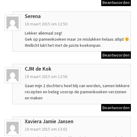
Beantwoorden
Serena
18 maart 2015 om 12:50
Lekker allemaal zeg!
Gek op pannenkoeken maar ze mislukken helaas altijd
Wellicht lukt het met de juiste koekenpan.
Beantwoorden
CJM de Kok
18 maart 2015 om 12:56
Gaan mijn 2 dochters heel blij van worden, samen lekkere
recepten en beleg voorop de pannenkoeken verzinnen
en maken
Beantwoorden
Xaviera Jamie Jansen
18 maart 2015 om 13:02