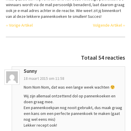
winnaars wordt via de mail persoonlijk benaderd, laat daarom graag
ook je e-mail adres achter in de reactie. Wie weet zit jij binnenkort
van al deze lekkere pannenkoeken te smullen! Succes!
‹‹ Vorige Artikel
Volgende Artikel ››
Totaal 54 reacties
Sunny
18 maart 2015 om 11:58
Nom Nom Nom, dat was een lange week wachten
Wij zijn allemaal ontzettend dol op pannenkoeken en
doen graag mee.
Een pannenkoekpan nog nooit gebruikt, dus maak graag
een kans om een perfecte pannenkoek te maken (gaat
nog wel eens mis)
Lekker recept ook!