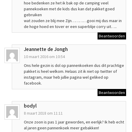
hoe bedenken ze het ik bak op de camping veel
pannekoeken met de kids dus kan dat pakket goed
gebruiken
wat zouden ze blij mee Zijn…………gooi mij dus maar in
de hoge hoed en tover er een superblije corry uit…..
Beantwoorden
Jeannette de Jongh
10 maart 2016 om 10:54
Ons hele gezin is dol op pannenkoeken dus dit prachtige
pakket is heel welkom. Helaas zit ik niet op twitter of
instagram, maar heb jullie pagina wel geliked op
facebook.
Beantwoorden
bodyl
8 maart 2018 om 11:11
Onze zoon is pas 1 jaar geworden, en eerlijk? Ik heb echt
al jaren geen pannenkoek meer gebakken!