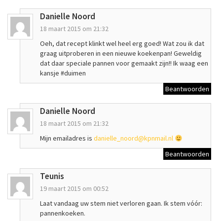
Danielle Noord
18 maart 2015 om 21:32
Oeh, dat recept klinkt wel heel erg goed! Wat zou ik dat
graag uitproberen in een nieuwe koekenpan! Geweldig
dat daar speciale pannen voor gemaakt zijn!! Ik waag een
kansje #duimen
Beantwoorden
Danielle Noord
18 maart 2015 om 21:32
Mijn emailadres is
danielle_noord@kpnmail.nl
Beantwoorden
Teunis
19 maart 2015 om 00:52
Laat vandaag uw stem niet verloren gaan. Ik stem vóór:
pannenkoeken.