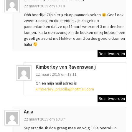
22 maart 2015 om 13:10
Ohh heerlijk! Zijn hier gek op pannenkoeken
Geef ook
zwemtraining en die meiden zijn zo gek op
pannenkoeken dat ze op 11 april weer met 3 meiden hier
komen. Ik sta een avondje in de keuken en zij hebben een
gezellige avond met lekker eten. Zou dus goed uitkomen
haha
Beantwoorden
Kimberley van Ravenswaaij
22 maart 2015 om 13:11
Oh en mijn mail adres is
kimberley_priscilla@hotmail.com
Beantwoorden
Anja
22 maart 2015 om 13:37
Superactie. Ik doe graag mee en volg jullie overal. En