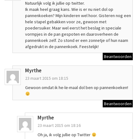
Natuurlijk volg ik jullie op twitter.
Ik maak heel graag kans. Wie is er nu niet dol op
pannenkoeken? Mijn kinderen wel hoor. Gisteren nog een
hele stapel gebakken voor ze, gewoon met
poedersuiker. Maar wel eerst het beslag in speciale
vormpjes in de pan gespoten en daaroverheen de
pannenkoek zelf. Zo stond er een zonnetje of hun naam
afgedrukt in de pannenkoek. Feestelijk!
Beantwoorden
Myrthe
23 maart 2015 om 18:15
Gewoon omdat ik he-le-maal dol ben op pannenkoeken!
Beantwoorden
Myrthe
23 maart 2015 om 18:16
Oh ja, ik volg jullie op Twitter