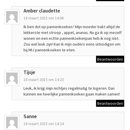
Amber claudette
18 maart 2015 om 14:08
Ik ben dol op pannenkoeken ! Mijn moeder bakt altijd de
lekkerste met stroop , appel, ananas. Nu ga ik op mezelf
wonen en een echte pannenkoekenpan heb ik nog niet.
Zou wel leuk zijn! Kan ik mijn ouders eens uitnodigen om
bij MIJ pannenkoeken te eten.
Beantwoorden
Tijsje
18 maart 2015 om 14:23
Leuk, ik krijg mijn nichtjes regelmatig te logeren. Dan
kunnen we heerlijke pannenkoeken gaan maken samen!
Beantwoorden
Sanne
18 maart 2015 om 14:24