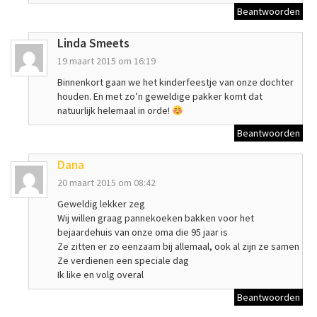
Beantwoorden
Linda Smeets
19 maart 2015 om 16:19
Binnenkort gaan we het kinderfeestje van onze dochter
houden. En met zo’n geweldige pakker komt dat
natuurlijk helemaal in orde!
Beantwoorden
Dana
20 maart 2015 om 08:42
Geweldig lekker zeg
Wij willen graag pannekoeken bakken voor het
bejaardehuis van onze oma die 95 jaar is
Ze zitten er zo eenzaam bij allemaal, ook al zijn ze samen
Ze verdienen een speciale dag
Ik like en volg overal
Beantwoorden