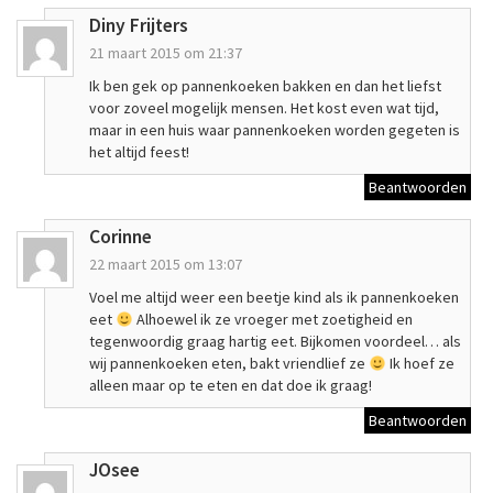
Diny Frijters
21 maart 2015 om 21:37
Ik ben gek op pannenkoeken bakken en dan het liefst
voor zoveel mogelijk mensen. Het kost even wat tijd,
maar in een huis waar pannenkoeken worden gegeten is
het altijd feest!
Beantwoorden
Corinne
22 maart 2015 om 13:07
Voel me altijd weer een beetje kind als ik pannenkoeken
eet
Alhoewel ik ze vroeger met zoetigheid en
tegenwoordig graag hartig eet. Bijkomen voordeel… als
wij pannenkoeken eten, bakt vriendlief ze
Ik hoef ze
alleen maar op te eten en dat doe ik graag!
Beantwoorden
JOsee