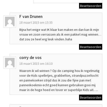
Beantwoorden
F van Drunen
18 maart 2015 om 15:35
Bijna het enige wat IK klaar kan maken en dan kan ik mijn
vrouw en zoon verrassen als ik een pakket mag winnen…
dat zou ze heel erg leuk vinden..haha
Beantwoorden
corry de vos
18 maart 2015 om 16:10
Waarom ik wil winnen ? Op de camping hou ik regelmatig
voor de Kids spelletjes, grabbelton, strandpuzzeltocht
en pannekoeken strijd dus ik zou die fijne pan met
pannenkoekmix echt goed kunnen gebruiken gooi mij
maar in de hoge hoed en tover er superblije Kids uit…..
Beantwoorden