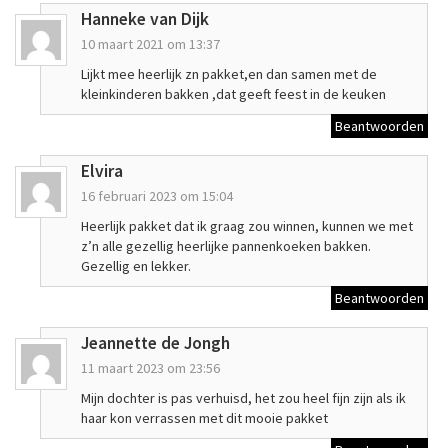
Hanneke van Dijk
10 maart 2021 om 13:37
Lijkt mee heerlijk zn pakket,en dan samen met de
kleinkinderen bakken ,dat geeft feest in de keuken
Beantwoorden
Elvira
16 februari 2023 om 15:04
Heerlijk pakket dat ik graag zou winnen, kunnen we met
z’n alle gezellig heerlijke pannenkoeken bakken.
Gezellig en lekker.
Beantwoorden
Jeannette de Jongh
11 maart 2023 om 23:56
Mijn dochter is pas verhuisd, het zou heel fijn zijn als ik
haar kon verrassen met dit mooie pakket