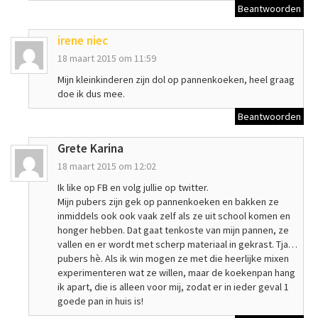
Beantwoorden
irene niec
18 maart 2015 om 11:59
Mijn kleinkinderen zijn dol op pannenkoeken, heel graag
doe ik dus mee.
Beantwoorden
Grete Karina
18 maart 2015 om 12:02
Ik like op FB en volg jullie op twitter.
Mijn pubers zijn gek op pannenkoeken en bakken ze
inmiddels ook ook vaak zelf als ze uit school komen en
honger hebben. Dat gaat tenkoste van mijn pannen, ze
vallen en er wordt met scherp materiaal in gekrast. Tja…
pubers hè. Als ik win mogen ze met die heerlijke mixen
experimenteren wat ze willen, maar de koekenpan hang
ik apart, die is alleen voor mij, zodat er in ieder geval 1
goede pan in huis is!