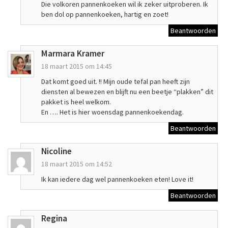
Die volkoren pannenkoeken wil ik zeker uitproberen. Ik
ben dol op pannenkoeken, hartig en zoet!
Beantwoorden
Marmara Kramer
18 maart 2015 om 14:45
Dat komt goed uit. !! Mijn oude tefal pan heeft zijn
diensten al bewezen en blijft nu een beetje “plakken” dit
pakket is heel welkom.
En …. Het is hier woensdag pannenkoekendag.
Beantwoorden
Nicoline
18 maart 2015 om 14:52
Ik kan iedere dag wel pannenkoeken eten! Love it!
Beantwoorden
Regina