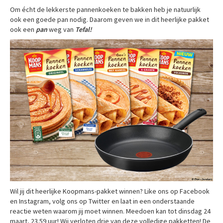
Om écht de lekkerste pannenkoeken te bakken heb je natuurlijk
ook een goede pan nodig. Daarom geven we in dit heerlijke pakket
ook een
pan
weg van
Tefal!
Wil jij dit heerlijke Koopmans-pakket winnen? Like ons op Facebook
en Instagram, volg ons op Twitter en laat in een onderstaande
reactie weten waarom jij moet winnen. Meedoen kan tot dinsdag 24
maart, 23.59 uur! Wij verloten drie van deze volledige pakketten! De