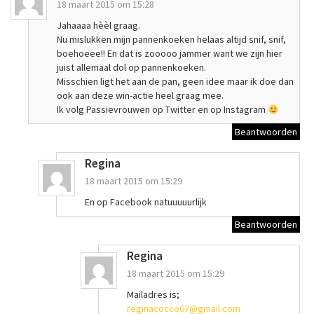
18 maart 2015 om 15:28
Jahaaaa hèèl graag.
Nu mislukken mijn pannenkoeken helaas altijd snif, snif,
boehoeee!! En dat is zooooo jammer want we zijn hier
juist allemaal dol op pannenkoeken.
Misschien ligt het aan de pan, geen idee maar ik doe dan
ook aan deze win-actie heel graag mee.
Ik volg Passievrouwen op Twitter en op Instagram
Beantwoorden
Regina
18 maart 2015 om 15:29
En op Facebook natuuuuurlijk
Beantwoorden
Regina
18 maart 2015 om 15:29
Mailadres is;
reginacocco67@gmail.com