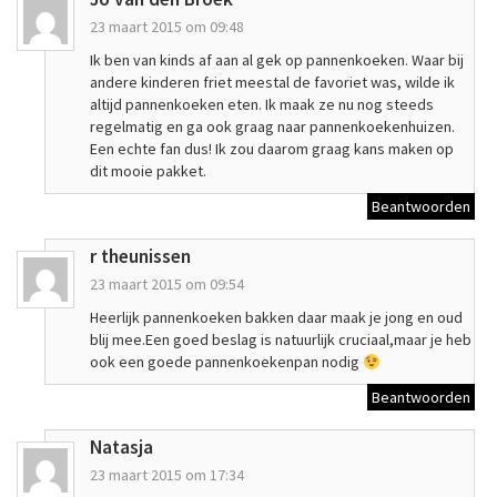
23 maart 2015 om 09:48
Ik ben van kinds af aan al gek op pannenkoeken. Waar bij
andere kinderen friet meestal de favoriet was, wilde ik
altijd pannenkoeken eten. Ik maak ze nu nog steeds
regelmatig en ga ook graag naar pannenkoekenhuizen.
Een echte fan dus! Ik zou daarom graag kans maken op
dit mooie pakket.
Beantwoorden
r theunissen
23 maart 2015 om 09:54
Heerlijk pannenkoeken bakken daar maak je jong en oud
blij mee.Een goed beslag is natuurlijk cruciaal,maar je heb
ook een goede pannenkoekenpan nodig
Beantwoorden
Natasja
23 maart 2015 om 17:34