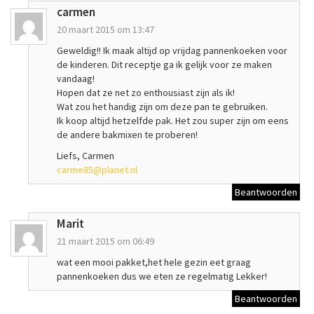
carmen
20 maart 2015 om 13:47
Geweldig!! Ik maak altijd op vrijdag pannenkoeken voor
de kinderen. Dit receptje ga ik gelijk voor ze maken
vandaag!
Hopen dat ze net zo enthousiast zijn als ik!
Wat zou het handig zijn om deze pan te gebruiken.
Ik koop altijd hetzelfde pak. Het zou super zijn om eens
de andere bakmixen te proberen!
Liefs, Carmen
carme85@planet.nl
Beantwoorden
Marit
21 maart 2015 om 06:49
wat een mooi pakket,het hele gezin eet graag
pannenkoeken dus we eten ze regelmatig Lekker!
Beantwoorden