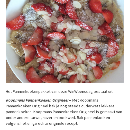
Het Pannenkoekenpakket van deze WinWoensdag bestaat uit:
Koopmans Pannenkoeken Origineel
–
Met Koopmans
Pannenkoeken Origineel bak je nog steeds ouderwets lekkere
pannenkoeken. Koopmans Pannenkoeken Origineel is gemaakt van
onder andere tarwe, haver en boekweit. Bak pannenkoeken
volgens het enige echte originele recept.