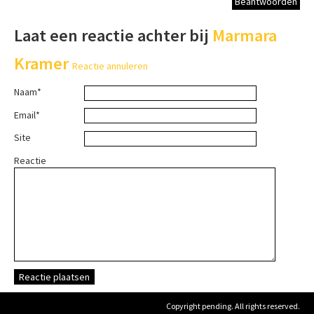
Beantwoorden
Laat een reactie achter bij
Marmara
Kramer
Reactie annuleren
Naam*
Email*
Site
Reactie
Copyright pending. All rights reserved.