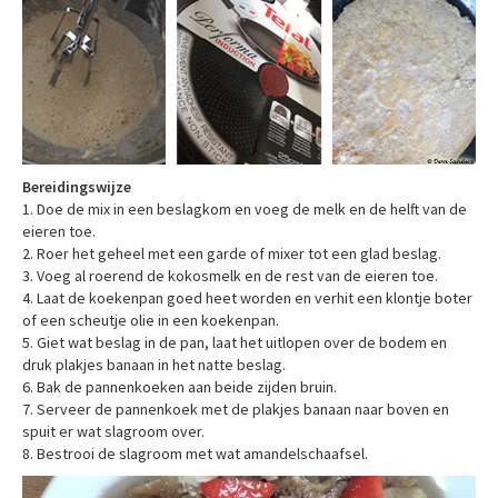
Bereidingswijze
1. Doe de mix in een beslagkom en voeg de melk en de helft van de
eieren toe.
2. Roer het geheel met een garde of mixer tot een glad beslag.
3. Voeg al roerend de kokosmelk en de rest van de eieren toe.
4. Laat de koekenpan goed heet worden en verhit een klontje boter
of een scheutje olie in een koekenpan.
5. Giet wat beslag in de pan, laat het uitlopen over de bodem en
druk plakjes banaan in het natte beslag.
6. Bak de pannenkoeken aan beide zijden bruin.
7. Serveer de pannenkoek met de plakjes banaan naar boven en
spuit er wat slagroom over.
8. Bestrooi de slagroom met wat amandelschaafsel.