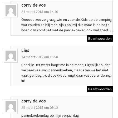
corry de vos
24 maart 2015 om 14:40
Öooooo zou zo graag wie en voor de Kids op de camping
wat zouden ze blij mee zijn gooi mij dus maar in de hoge
hoed dan komt het met de pannekoeken ook wel goed….
Beantwoorden
Lies
24 maart 2015 om 16:58
Heerlijk! Het water loopt me in de mond! Eigenlijk houden
we heel veel van pannenkoeken, maar eten we het niet
vaak genoeg ;-), dit pakket brengt daar vast verandering
in!
Beantwoorden
corry de vos
29 maart 2015 om 09:12
pannekoekendag op mijn verjaardag