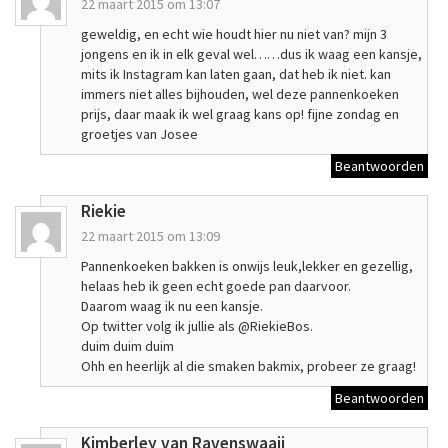
22 maart 2015 om 13:07
geweldig, en echt wie houdt hier nu niet van? mijn 3
jongens en ik in elk geval wel……dus ik waag een kansje,
mits ik Instagram kan laten gaan, dat heb ik niet. kan
immers niet alles bijhouden, wel deze pannenkoeken
prijs, daar maak ik wel graag kans op! fijne zondag en
groetjes van Josee
Beantwoorden
Riekie
22 maart 2015 om 13:09
Pannenkoeken bakken is onwijs leuk,lekker en gezellig,
helaas heb ik geen echt goede pan daarvoor.
Daarom waag ik nu een kansje.
Op twitter volg ik jullie als @RiekieBos.
duim duim duim
Ohh en heerlijk al die smaken bakmix, probeer ze graag!
Beantwoorden
Kimberley van Ravenswaaij