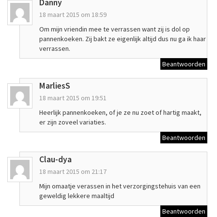
Danny
18 maart 2015 om 18:59
Om mijn vriendin mee te verrassen want zij is dol op
pannenkoeken. Zij bakt ze eigenlijk altijd dus nu ga ik haar
verrassen.
Beantwoorden
MarliesS
18 maart 2015 om 19:51
Heerlijk pannenkoeken, of je ze nu zoet of hartig maakt,
er zijn zoveel variaties.
Beantwoorden
Clau-dya
18 maart 2015 om 21:17
Mijn omaatje verassen in het verzorgingstehuis van een
geweldig lekkere maaltijd
Beantwoorden