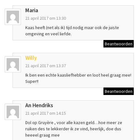
Maria
21 april 2017 om 13:30
Kaas heeft (net als ik) tijd nodig maar ook de juiste
omgeving en veel liefde.
Beantwoorden
Willy
21 april 2017 om 13:37
Ik ben een echte kaasliefhebber en loot heel graag mee!
Super!!
Beantwoorden
An Hendriks
21 april 2017 om 14:15
Dol op Gruyère , voor alle kazen geld…hoe meer ze
ruiken des te lekkerder ik ze vind, heerlijk, doe dus
heeeel graag mee