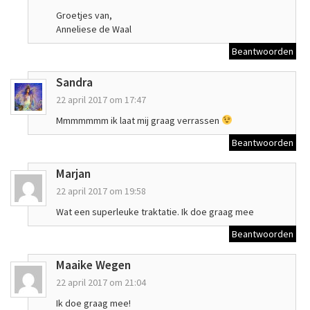
Groetjes van,
Anneliese de Waal
Beantwoorden
Sandra
22 april 2017 om 17:47
Mmmmmmm ik laat mij graag verrassen
Beantwoorden
Marjan
22 april 2017 om 19:58
Wat een superleuke traktatie. Ik doe graag mee
Beantwoorden
Maaike Wegen
22 april 2017 om 21:04
Ik doe graag mee!