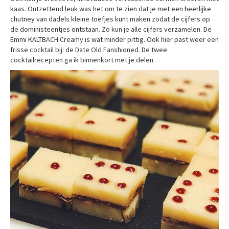
kaas. Ontzettend leuk was het om te zien dat je met een heerlijke
chutney van dadels kleine toefjes kunt maken zodat de cijfers op
de doministeentjes ontstaan. Zo kun je alle cijfers verzamelen. De
Emmi KALTBACH Creamy is wat minder pittig. Ook hier past weer een
frisse cocktail bij: de Date Old Fanshioned. De twee
cocktailrecepten ga ik binnenkort met je delen.