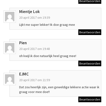
Beantwoorden
Mientje Lok
20 april 2017 om 19:39
Lijkt me super lekker! Ik doe graag mee
Beantwoorden
Pien
20 april 2017 om 19:48
oh kwijl ik doe natuurlijk heel graag mee!
Beantwoorden
EJMC
20 april 2017 om 21:59
Dat zou heerlijk zijn, een geweldige lekkere actie waar ik
graag voor mee doe!!
Beantwoorden