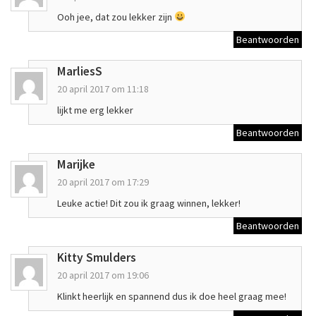
Ooh jee, dat zou lekker zijn
Beantwoorden
MarliesS
20 april 2017 om 11:18
lijkt me erg lekker
Beantwoorden
Marijke
20 april 2017 om 17:29
Leuke actie! Dit zou ik graag winnen, lekker!
Beantwoorden
Kitty Smulders
20 april 2017 om 19:06
Klinkt heerlijk en spannend dus ik doe heel graag mee!