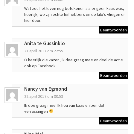
Wat zou het leven nog betekenen als er geen kaas was,
heerlijk, we zijn echte leifhebbers en de kilo’s vliegen er
hier door.
Beantwoorden
Anita te Gussinklo
21 april 2017 om 22:55
O heerlijk die kazen, ik doe graag mee en deel de actie
ook op Facebook.
Beantwoorden
Nancy van Egmond
22 april 2017 om 00:53
Ik doe graag mee! Ik hou van kaas en ben dol
verrassingen
Beantwoorden