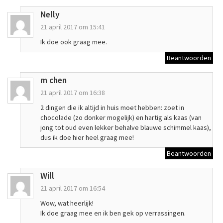
Nelly
21 april 2017 om 15:41
Ik doe ook graag mee.
Beantwoorden
m chen
21 april 2017 om 16:38
2 dingen die ik altijd in huis moet hebben: zoet in
chocolade (zo donker mogelijk) en hartig als kaas (van
jong tot oud even lekker behalve blauwe schimmel kaas),
dus ik doe hier heel graag mee!
Beantwoorden
Will
21 april 2017 om 16:54
Wow, wat heerlijk!
Ik doe graag mee en ik ben gek op verrassingen.