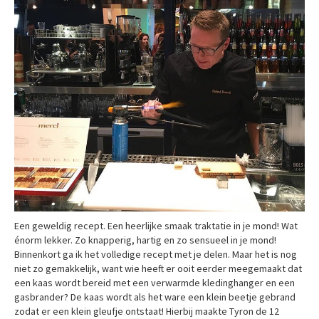
Een geweldig recept. Een heerlijke smaak traktatie in je mond! Wat
énorm lekker. Zo knapperig, hartig en zo sensueel in je mond!
Binnenkort ga ik het volledige recept met je delen. Maar het is nog
niet zo gemakkelijk, want wie heeft er ooit eerder meegemaakt dat
een kaas wordt bereid met een verwarmde kledinghanger en een
gasbrander? De kaas wordt als het ware een klein beetje gebrand
zodat er een klein gleufje ontstaat! Hierbij maakte Tyron de 12