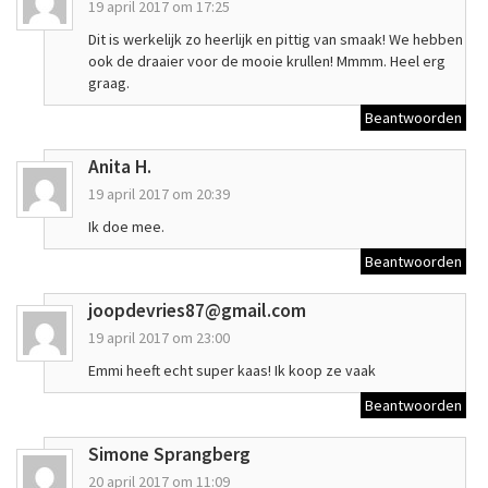
19 april 2017 om 17:25
Dit is werkelijk zo heerlijk en pittig van smaak! We hebben
ook de draaier voor de mooie krullen! Mmmm. Heel erg
graag.
Beantwoorden
Anita H.
19 april 2017 om 20:39
Ik doe mee.
Beantwoorden
joopdevries87@gmail.com
19 april 2017 om 23:00
Emmi heeft echt super kaas! Ik koop ze vaak
Beantwoorden
Simone Sprangberg
20 april 2017 om 11:09