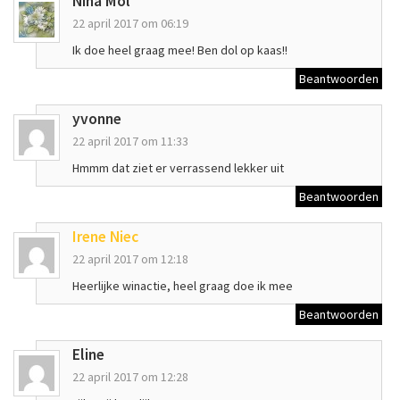
Nina Mol
22 april 2017 om 06:19
Ik doe heel graag mee! Ben dol op kaas!!
Beantwoorden
yvonne
22 april 2017 om 11:33
Hmmm dat ziet er verrassend lekker uit
Beantwoorden
Irene Niec
22 april 2017 om 12:18
Heerlijke winactie, heel graag doe ik mee
Beantwoorden
Eline
22 april 2017 om 12:28