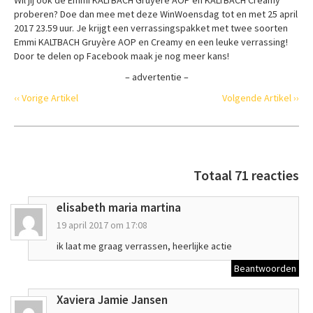
proberen? Doe dan mee met deze WinWoensdag tot en met 25 april
2017 23.59 uur. Je krijgt een verrassingspakket met twee soorten
Emmi KALTBACH Gruyère AOP en Creamy en een leuke verrassing!
Door te delen op Facebook maak je nog meer kans!
– advertentie –
‹‹ Vorige Artikel
Volgende Artikel ››
Totaal 71 reacties
elisabeth maria martina
19 april 2017 om 17:08
ik laat me graag verrassen, heerlijke actie
Beantwoorden
Xaviera Jamie Jansen