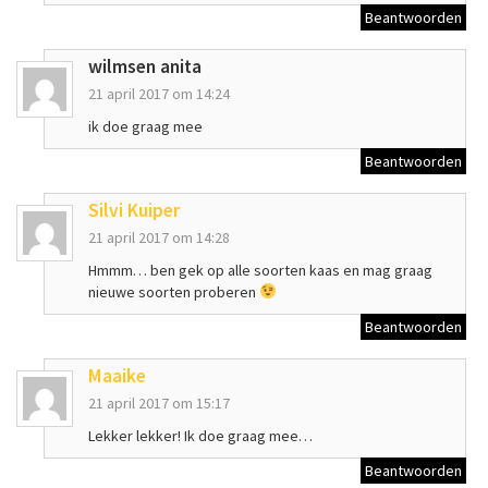
Beantwoorden
wilmsen anita
21 april 2017 om 14:24
ik doe graag mee
Beantwoorden
Silvi Kuiper
21 april 2017 om 14:28
Hmmm… ben gek op alle soorten kaas en mag graag
nieuwe soorten proberen
Beantwoorden
Maaike
21 april 2017 om 15:17
Lekker lekker! Ik doe graag mee…
Beantwoorden