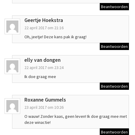
Beantwoorden
Geertje Hoekstra
22 april 2017 om 21:16
Oh, jeetje! Deze kans pak ik graag!
Beantwoorden
elly van dongen
22 april 2017 om 23:24
Ik doe graag mee
Beantwoorden
Roxanne Gummels
23 april 2017 om 10:26
O wauw! Zonder kaas, geen leven! Ik doe graag mee met
deze winactie!
Beantwoorden