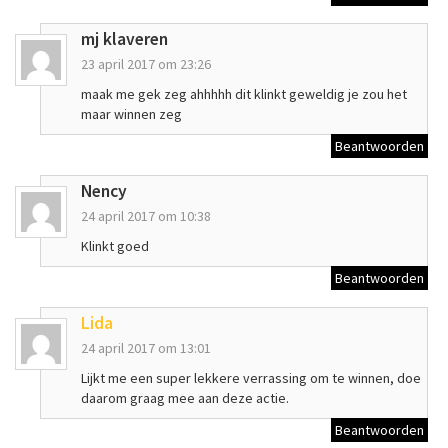
mj klaveren
23 april 2017 om 23:26
maak me gek zeg ahhhhh dit klinkt geweldig je zou het
maar winnen zeg
Beantwoorden
Nency
24 april 2017 om 10:38
Klinkt goed
Beantwoorden
Lida
24 april 2017 om 13:01
Lijkt me een super lekkere verrassing om te winnen, doe
daarom graag mee aan deze actie.
Beantwoorden