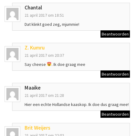
Chantal
21 april 2017 om 18:51
Dat klinkt goed zeg, mjummie!
Beantwoorden
Z. Kumru
21 april 2017 om 20:37
Say cheese
. Ik doe graag mee
Beantwoorden
Maaike
21 april 2017 om 21:28
Hier een echte Hollandse kaaskop. Ik doe dus graag mee!
Beantwoorden
Brit Weijers
21 april 2017 om 22:02