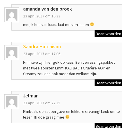
amanda van den broek
23 april 2017 om 16:33
mm,ik hou van kaas. laat me verrassen
Beantwoorden
Sandra Hutchison
23 april 2017 om 17:06
Hmm,we zijn hier gek op kaas! Een verrassingspakket
met twee soorten Emmi KALTBACH Gruyère AOP en
Creamy zou dan ook meer dan welkom zijn.
Beantwoorden
Jelmar
23 april 2017 om 22:15
Klinkt als een supergave en lekkere ervaring! Leuk om te
lezen. Ik doe graag mee
Beantwoorden