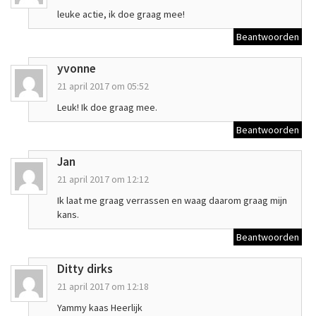
leuke actie, ik doe graag mee!
Beantwoorden
yvonne
21 april 2017 om 05:52
Leuk! Ik doe graag mee.
Beantwoorden
Jan
21 april 2017 om 12:12
Ik laat me graag verrassen en waag daarom graag mijn
kans.
Beantwoorden
Ditty dirks
21 april 2017 om 12:18
Yammy kaas Heerlijk