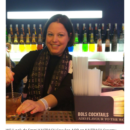
Wil jij ook de Emmi KALTBACH Gruyère AOP en KALTBACH Creamy