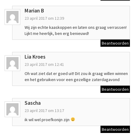
Marian B
23 april 2017 om 12:39
Wij zijn echte kaaskoppen en laten ons graag verrassen!
Lijkt me heerlijk, ben erg benieuwd!
Beantwoorden
Lia Kroes
23 april 2017 om 12:41
Oh wat ziet dat er goed uit! Dit zou ik graag willen winnen
en het gebruiken voor een gezellige zaterdagavond
Beantwoorden
Sascha
23 april 2017 om 13:17
ik wil wel proefkonijn zijn
Beantwoorden