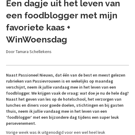
Een dagje uit het leven van
een foodblogger met mijn
favoriete kaas +
WinWoensdag
Door Tamara Schellekens
Naast Passioneel Nieuws, dat één van de best en meest gelezen
rubrieken van Passievrouwen is en wekelijks op maandag
verschijnt, neem ik jullie vandaag mee in het leven van een
foodblogger. We krijgen vaak de vraag: wat doe je nu de hele dag?
Naast het geven van les op de hotelschool, het verzorgen van
lunches en diners voor goede doelen, stichtingen en bij gasten
thuis, neem ik jullie vandaag mee in het leven van een
‘foodblogger’ met een bijzondere dag tijdens een super leuk
persevenement.
Vorige week was ik uitgenodigd voor een wel heel leuk