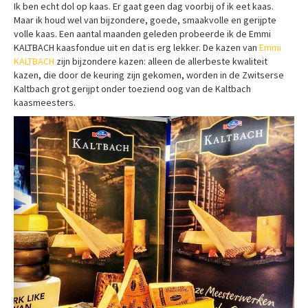
Ik ben echt dol op kaas. Er gaat geen dag voorbij of ik eet kaas.
Maar ik houd wel van bijzondere, goede, smaakvolle en gerijpte
volle kaas. Een aantal maanden geleden probeerde ik de Emmi
KALTBACH kaasfondue uit en dat is erg lekker. De kazen van
Emmi
KALTBACH
zijn bijzondere kazen: alleen de allerbeste kwaliteit
kazen, die door de keuring zijn gekomen, worden in de Zwitserse
Kaltbach grot gerijpt onder toeziend oog van de Kaltbach
kaasmeesters.