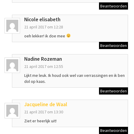
Beantwoorden
Nicole elisabeth
21 april 2017 om 12:28
oeh lekker! ik doe mee
Beantwoorden
Nadine Rozeman
21 april 2017 om 12:55
Lijkt me leuk. Ik houd ook wel van verrassingen en ik ben
dol op kaas.
Beantwoorden
Jacqueline de Waal
21 april 2017 om 13:30
Ziet er heerlijk uit!
Beantwoorden