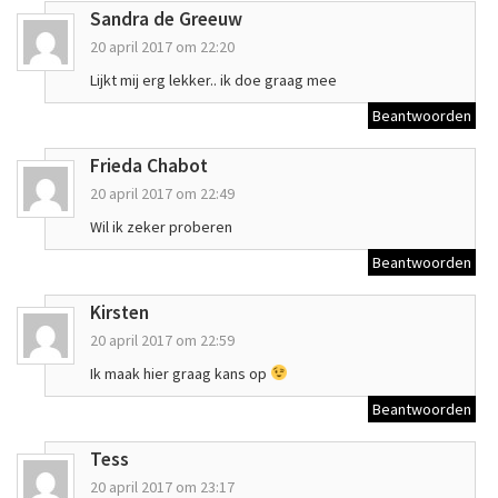
Sandra de Greeuw
20 april 2017 om 22:20
Lijkt mij erg lekker.. ik doe graag mee
Beantwoorden
Frieda Chabot
20 april 2017 om 22:49
Wil ik zeker proberen
Beantwoorden
Kirsten
20 april 2017 om 22:59
Ik maak hier graag kans op
Beantwoorden
Tess
20 april 2017 om 23:17