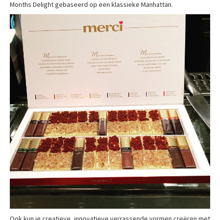
Months Delight gebaseerd op een klassieke Manhattan.
Ook kun je creatieve, innovatieve verrassende vormen creëren met