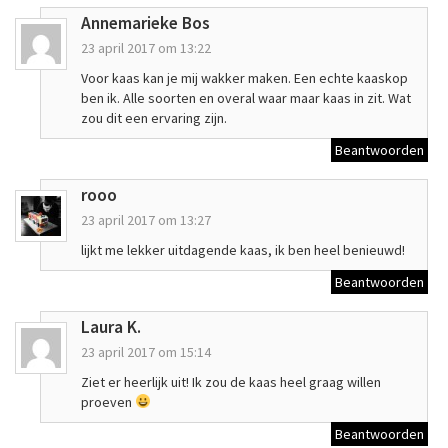
Annemarieke Bos
23 april 2017 om 13:22
Voor kaas kan je mij wakker maken. Een echte kaaskop
ben ik. Alle soorten en overal waar maar kaas in zit. Wat
zou dit een ervaring zijn.
Beantwoorden
rooo
23 april 2017 om 13:27
lijkt me lekker uitdagende kaas, ik ben heel benieuwd!
Beantwoorden
Laura K.
23 april 2017 om 15:14
Ziet er heerlijk uit! Ik zou de kaas heel graag willen
proeven
Beantwoorden