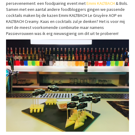
persevenement: een foodpairing event met
Emmi KALTBACH
& Bols.
Samen met een aantal andere foodbloggers gingen we passende
cocktails maken bij de kazen Emmi KALTBACH Le Gruyère AOP en
KALTBACH Creamy. Kaas en cocktails zul je denken? Het is voor mij
niet de meest voorkomende combinatie maar namens
Passievrouwen was ik erg nieuwsgierig om dit uit te proberen!