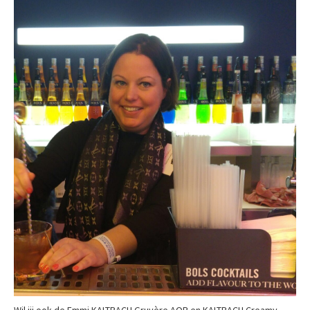
Wil jij ook de Emmi KALTBACH Gruyère AOP en KALTBACH Creamy