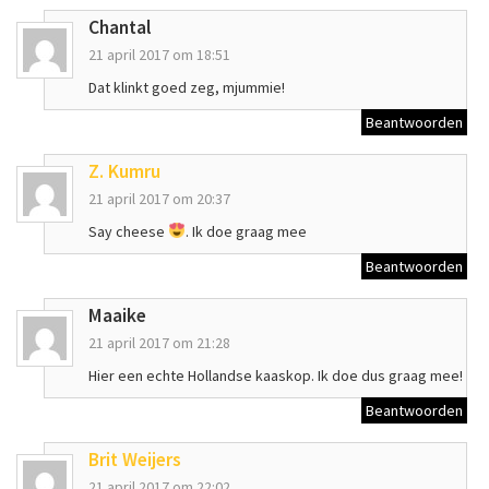
Chantal
21 april 2017 om 18:51
Dat klinkt goed zeg, mjummie!
Beantwoorden
Z. Kumru
21 april 2017 om 20:37
Say cheese
. Ik doe graag mee
Beantwoorden
Maaike
21 april 2017 om 21:28
Hier een echte Hollandse kaaskop. Ik doe dus graag mee!
Beantwoorden
Brit Weijers
21 april 2017 om 22:02