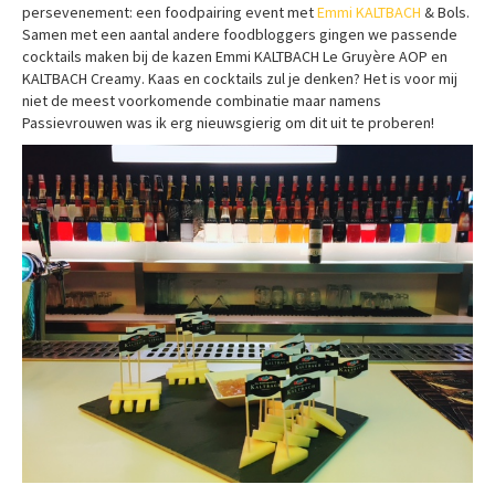
persevenement: een foodpairing event met
Emmi KALTBACH
& Bols.
Samen met een aantal andere foodbloggers gingen we passende
cocktails maken bij de kazen Emmi KALTBACH Le Gruyère AOP en
KALTBACH Creamy. Kaas en cocktails zul je denken? Het is voor mij
niet de meest voorkomende combinatie maar namens
Passievrouwen was ik erg nieuwsgierig om dit uit te proberen!