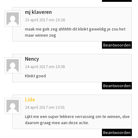
mj klaveren
23 april 2017 om 23:26
maak me gek zeg ahhhhh dit klinkt geweldig je zou het
maar winnen zeg
Beantwoorden
Nency
24 april 2017 om 10:38
Klinkt goed
Beantwoorden
Lida
24 april 2017 om 13:01
Lijkt me een super lekkere verrassing om te winnen, doe
daarom graag mee aan deze actie.
Beantwoorden