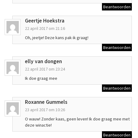
Beantwoorden
Geertje Hoekstra
22 april 2017 om 21:16
Oh, jeetje! Deze kans pak ik graag!
Beantwoorden
elly van dongen
22 april 2017 om 23:24
Ik doe graag mee
Beantwoorden
Roxanne Gummels
23 april 2017 om 10:26
O wauw! Zonder kaas, geen leven! Ik doe graag mee met
deze winactie!
Beantwoorden