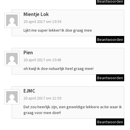
Beantwoorden
Mientje Lok
20 april 2017 om 19:39
Lijkt me super lekker! Ik doe graag mee
Beantwoorden
Pien
20 april 2017 om 19:48
oh kwijl ik doe natuurlijk heel graag mee!
Beantwoorden
EJMC
20 april 2017 om 21:59
Dat zou heerlijk zijn, een geweldige lekkere actie waar ik
graag voor mee doe!!
Beantwoorden