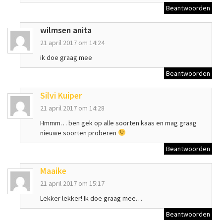
Beantwoorden
wilmsen anita
21 april 2017 om 14:24
ik doe graag mee
Beantwoorden
Silvi Kuiper
21 april 2017 om 14:28
Hmmm… ben gek op alle soorten kaas en mag graag
nieuwe soorten proberen
Beantwoorden
Maaike
21 april 2017 om 15:17
Lekker lekker! Ik doe graag mee…
Beantwoorden