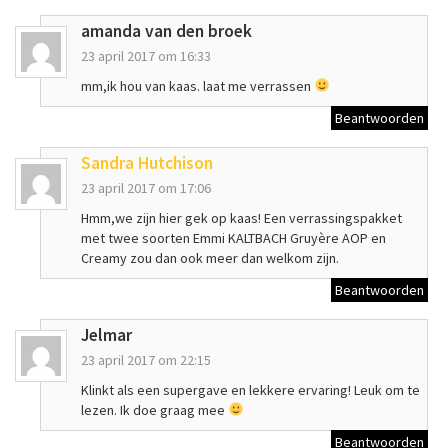
amanda van den broek
23 april 2017 om 16:33
mm,ik hou van kaas. laat me verrassen
Beantwoorden
Sandra Hutchison
23 april 2017 om 17:06
Hmm,we zijn hier gek op kaas! Een verrassingspakket
met twee soorten Emmi KALTBACH Gruyère AOP en
Creamy zou dan ook meer dan welkom zijn.
Beantwoorden
Jelmar
23 april 2017 om 22:15
Klinkt als een supergave en lekkere ervaring! Leuk om te
lezen. Ik doe graag mee
Beantwoorden