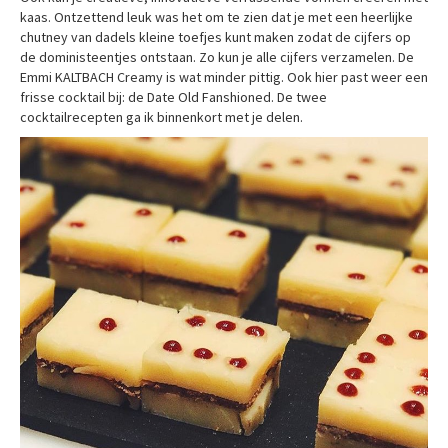
kaas. Ontzettend leuk was het om te zien dat je met een heerlijke
chutney van dadels kleine toefjes kunt maken zodat de cijfers op
de doministeentjes ontstaan. Zo kun je alle cijfers verzamelen. De
Emmi KALTBACH Creamy is wat minder pittig. Ook hier past weer een
frisse cocktail bij: de Date Old Fanshioned. De twee
cocktailrecepten ga ik binnenkort met je delen.