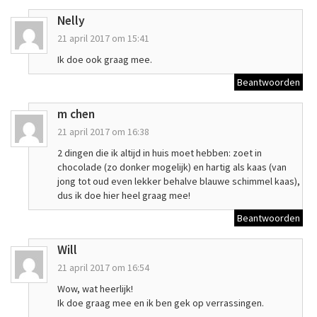
Nelly
21 april 2017 om 15:41
Ik doe ook graag mee.
Beantwoorden
m chen
21 april 2017 om 16:38
2 dingen die ik altijd in huis moet hebben: zoet in
chocolade (zo donker mogelijk) en hartig als kaas (van
jong tot oud even lekker behalve blauwe schimmel kaas),
dus ik doe hier heel graag mee!
Beantwoorden
Will
21 april 2017 om 16:54
Wow, wat heerlijk!
Ik doe graag mee en ik ben gek op verrassingen.