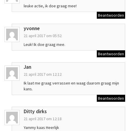
leuke actie, ik doe graag mee!
Beantwoorden
yvonne
21 april 2017 om 05:52
Leuk! Ik doe graag mee.
Beantwoorden
Jan
21 april 2017 om 12:12
Ik laat me graag verrassen en waag daarom graag mijn
kans.
Beantwoorden
Ditty dirks
21 april 2017 om 12:18
Yammy kaas Heerlijk