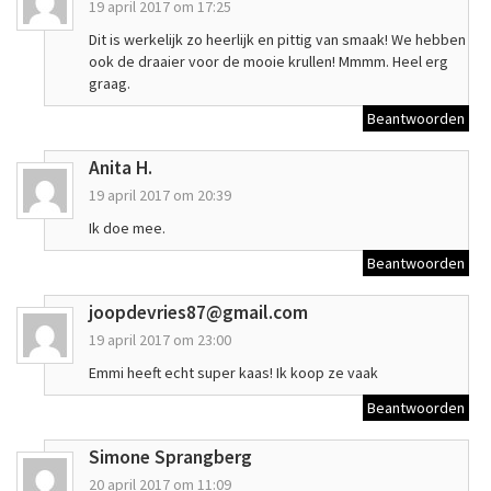
19 april 2017 om 17:25
Dit is werkelijk zo heerlijk en pittig van smaak! We hebben
ook de draaier voor de mooie krullen! Mmmm. Heel erg
graag.
Beantwoorden
Anita H.
19 april 2017 om 20:39
Ik doe mee.
Beantwoorden
joopdevries87@gmail.com
19 april 2017 om 23:00
Emmi heeft echt super kaas! Ik koop ze vaak
Beantwoorden
Simone Sprangberg
20 april 2017 om 11:09