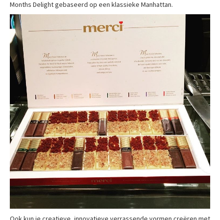
Months Delight gebaseerd op een klassieke Manhattan.
Ook kun je creatieve, innovatieve verrassende vormen creëren met