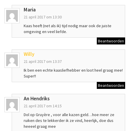
Maria
21 april 2017 om 13:30
Kaas heeft (net als ik) tijd nodig maar ook de juiste
omgeving en veel liefde.
Beantwoorden
Willy
21 april 2017 om 13:37
Ik ben een echte kaasliefhebber en loot heel graag mee!
Super!!
Beantwoorden
An Hendriks
21 april 2017 om 14:15
Dol op Gruyère , voor alle kazen geld…hoe meer ze
ruiken des te lekkerder ik ze vind, heerlijk, doe dus
heeeel graag mee