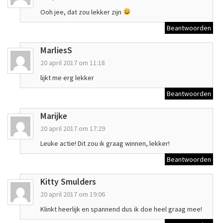
Ooh jee, dat zou lekker zijn
Beantwoorden
MarliesS
20 april 2017 om 11:18
lijkt me erg lekker
Beantwoorden
Marijke
20 april 2017 om 17:29
Leuke actie! Dit zou ik graag winnen, lekker!
Beantwoorden
Kitty Smulders
20 april 2017 om 19:06
Klinkt heerlijk en spannend dus ik doe heel graag mee!