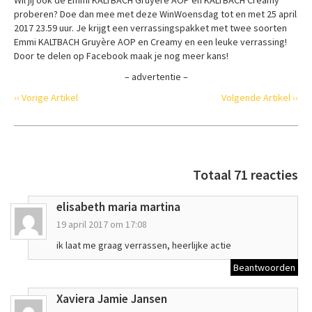
proberen? Doe dan mee met deze WinWoensdag tot en met 25 april
2017 23.59 uur. Je krijgt een verrassingspakket met twee soorten
Emmi KALTBACH Gruyère AOP en Creamy en een leuke verrassing!
Door te delen op Facebook maak je nog meer kans!
– advertentie –
‹‹ Vorige Artikel
Volgende Artikel ››
Totaal 71 reacties
elisabeth maria martina
19 april 2017 om 17:08
ik laat me graag verrassen, heerlijke actie
Beantwoorden
Xaviera Jamie Jansen