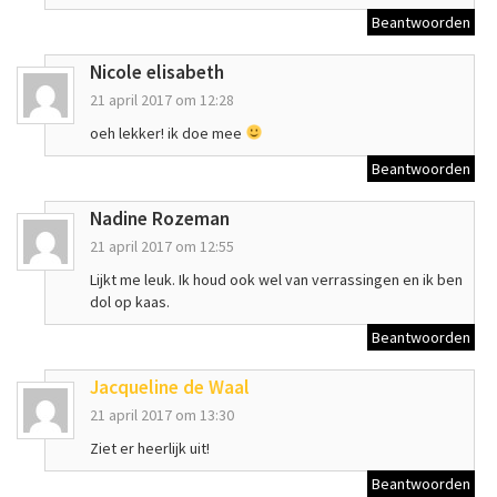
Beantwoorden
Nicole elisabeth
21 april 2017 om 12:28
oeh lekker! ik doe mee
Beantwoorden
Nadine Rozeman
21 april 2017 om 12:55
Lijkt me leuk. Ik houd ook wel van verrassingen en ik ben
dol op kaas.
Beantwoorden
Jacqueline de Waal
21 april 2017 om 13:30
Ziet er heerlijk uit!
Beantwoorden