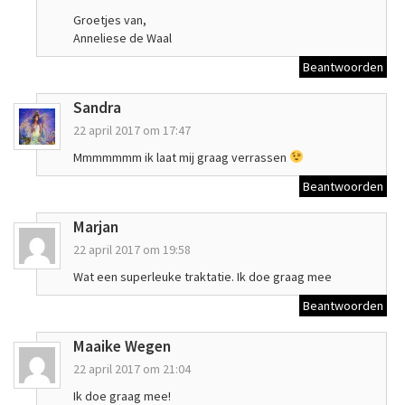
Groetjes van,
Anneliese de Waal
Beantwoorden
Sandra
22 april 2017 om 17:47
Mmmmmmm ik laat mij graag verrassen
Beantwoorden
Marjan
22 april 2017 om 19:58
Wat een superleuke traktatie. Ik doe graag mee
Beantwoorden
Maaike Wegen
22 april 2017 om 21:04
Ik doe graag mee!