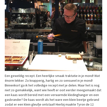
Een geweldig recept. Een heerlijke smaak traktatie in je mond! Wat
énorm lekker. Zo knapperig, hartig en zo sensueel in je mond!
Binnenkort ga ik het volledige recept met je delen. Maar het is nog
niet zo gemakkelijk, want wie heeft er ooit eerder meegemaakt dat
een kaas wordt bereid met een verwarmde kledinghanger en een
gasbrander? De kaas wordt als het ware een klein beetje gebrand
zodat er een klein gleufje ontstaat! Hierbij maakte Tyron de 12