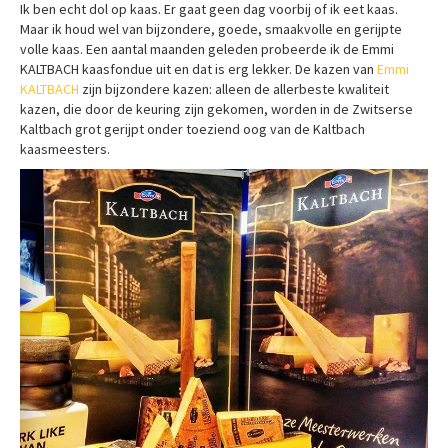
Ik ben echt dol op kaas. Er gaat geen dag voorbij of ik eet kaas.
Maar ik houd wel van bijzondere, goede, smaakvolle en gerijpte
volle kaas. Een aantal maanden geleden probeerde ik de Emmi
KALTBACH kaasfondue uit en dat is erg lekker. De kazen van
Emmi
KALTBACH
zijn bijzondere kazen: alleen de allerbeste kwaliteit
kazen, die door de keuring zijn gekomen, worden in de Zwitserse
Kaltbach grot gerijpt onder toeziend oog van de Kaltbach
kaasmeesters.