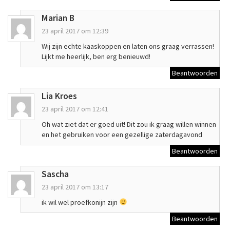
Marian B
23 april 2017 om 12:39
Wij zijn echte kaaskoppen en laten ons graag verrassen!
Lijkt me heerlijk, ben erg benieuwd!
Beantwoorden
Lia Kroes
23 april 2017 om 12:41
Oh wat ziet dat er goed uit! Dit zou ik graag willen winnen
en het gebruiken voor een gezellige zaterdagavond
Beantwoorden
Sascha
23 april 2017 om 13:17
ik wil wel proefkonijn zijn
Beantwoorden