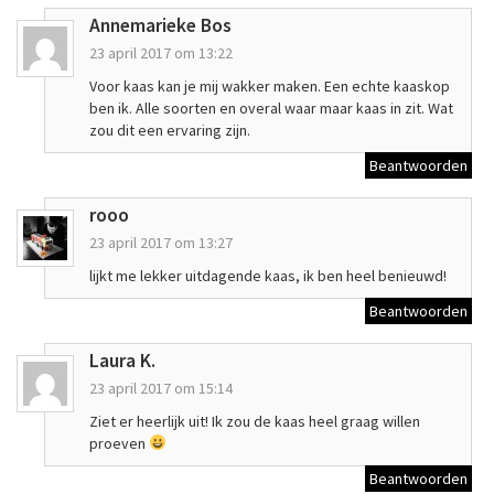
Annemarieke Bos
23 april 2017 om 13:22
Voor kaas kan je mij wakker maken. Een echte kaaskop
ben ik. Alle soorten en overal waar maar kaas in zit. Wat
zou dit een ervaring zijn.
Beantwoorden
rooo
23 april 2017 om 13:27
lijkt me lekker uitdagende kaas, ik ben heel benieuwd!
Beantwoorden
Laura K.
23 april 2017 om 15:14
Ziet er heerlijk uit! Ik zou de kaas heel graag willen
proeven
Beantwoorden