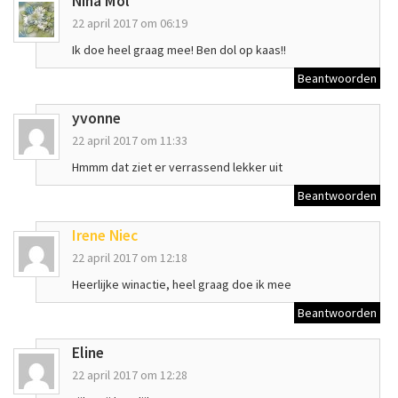
Nina Mol
22 april 2017 om 06:19
Ik doe heel graag mee! Ben dol op kaas!!
Beantwoorden
yvonne
22 april 2017 om 11:33
Hmmm dat ziet er verrassend lekker uit
Beantwoorden
Irene Niec
22 april 2017 om 12:18
Heerlijke winactie, heel graag doe ik mee
Beantwoorden
Eline
22 april 2017 om 12:28