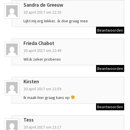
Sandra de Greeuw
20 april 2017 om 22:20
Lijkt mij erg lekker.. ik doe graag mee
Beantwoorden
Frieda Chabot
20 april 2017 om 22:49
Wil ik zeker proberen
Beantwoorden
Kirsten
20 april 2017 om 22:59
Ik maak hier graag kans op
Beantwoorden
Tess
20 april 2017 om 23:17