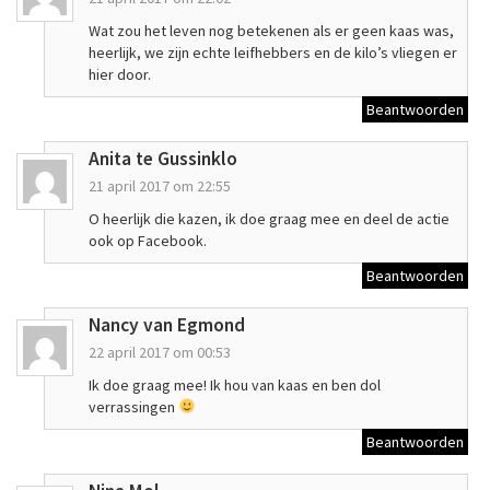
Wat zou het leven nog betekenen als er geen kaas was,
heerlijk, we zijn echte leifhebbers en de kilo’s vliegen er
hier door.
Beantwoorden
Anita te Gussinklo
21 april 2017 om 22:55
O heerlijk die kazen, ik doe graag mee en deel de actie
ook op Facebook.
Beantwoorden
Nancy van Egmond
22 april 2017 om 00:53
Ik doe graag mee! Ik hou van kaas en ben dol
verrassingen
Beantwoorden