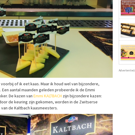
Advertentie(
 voorbij of ik eet kaas. Maar ik houd wel van bijzondere,
s. Een aantal maanden geleden probeerde ik de Emmi
ekker. De kazen van
Emmi KALTBACH
zijn bijzondere kazen:
e door de keuring zijn gekomen, worden in de Zwitserse
g van de Kaltbach kaasmeesters.