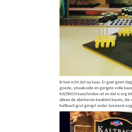
Ik ben echt dol op kaas. Er gaat geen dag
goede, smaakvolle en gerijpte volle kaa
KALTBACH kaasfondue uit en dat is erg l
alleen de allerbeste kwaliteit kazen, di
Kaltbach grot gerijpt onder toeziend oo