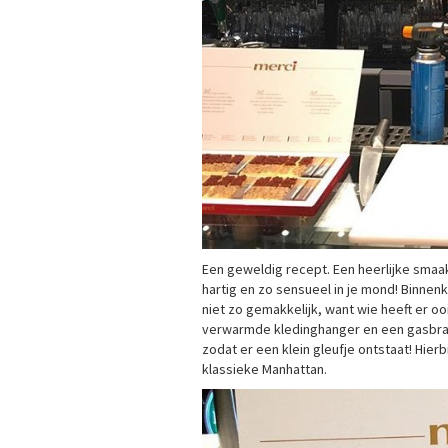
Een geweldig recept. Een heerlijke smaak
hartig en zo sensueel in je mond! Binnenk
niet zo gemakkelijk, want wie heeft er 
verwarmde kledinghanger en een gasbran
zodat er een klein gleufje ontstaat! Hie
klassieke Manhattan.