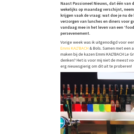
Naast Passioneel Nieuws, dat één van d
wekelijks op maandag verschijnt, neem 
krijgen vaak de vraag: wat doe je nu de
verzorgen van lunches en diners voor go
vandaag mee in het leven van een ‘food
persevenement.
Vorige week was ik uitgenodigd voor ee
Emmi KALTBACH
& Bols. Samen met een a
maken bij de kazen Emmi KALTBACH Le Gr
denken? Het is voor mij niet de meest 
erg nieuwsgierig om dit uit te proberen!