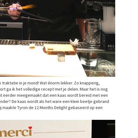
 traktatie in je mond! Wat énorm lekker. Zo knapperig,
ort ga ik het volledige recept met je delen. Maar het is nog
ooit eerder meegemaakt dat een kaas wordt bereid met een
der? De kaas wordt als het ware een klein beetje gebrand
rbij maakte Tyron de 12 Months Delight gebaseerd op een