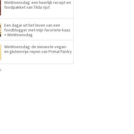
WinWoensdag: een heerlijk recept en
foodpakket van Tilda rijst
Een dagje uit het leven van een
foodblogger met mijn favoriete kaas
+ WinWoensdag
WinWoensdag: de nieuwste vegan-
en glutenvrije repen van Primal Pantry
s)