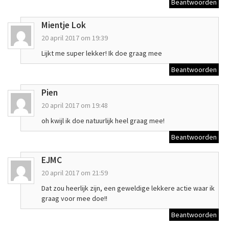
Beantwoorden
Mientje Lok
20 april 2017 om 19:39
Lijkt me super lekker! Ik doe graag mee
Beantwoorden
Pien
20 april 2017 om 19:48
oh kwijl ik doe natuurlijk heel graag mee!
Beantwoorden
EJMC
20 april 2017 om 21:59
Dat zou heerlijk zijn, een geweldige lekkere actie waar ik
graag voor mee doe!!
Beantwoorden