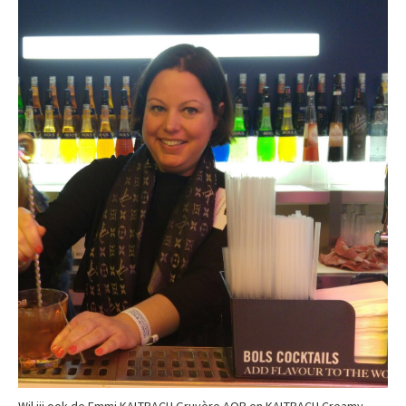
Wil jij ook de Emmi KALTBACH Gruyère AOP en KALTBACH Creamy