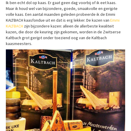
Ik ben echt dol op kaas. Er gaat geen dag voorbij of ik eet kaas.
Maar ik houd wel van bijzondere, goede, smaakvolle en gerijpte
volle kaas. Een aantal maanden geleden probeerde ik de Emmi
KALTBACH kaasfondue uit en dat is erg lekker. De kazen van
Emmi
KALTBACH
zijn bijzondere kazen: alleen de allerbeste kwaliteit
kazen, die door de keuring zijn gekomen, worden in de Zwitserse
Kaltbach grot gerijpt onder toeziend oog van de Kaltbach
kaasmeesters.