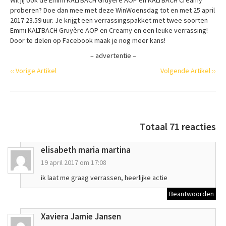
proberen? Doe dan mee met deze WinWoensdag tot en met 25 april
2017 23.59 uur. Je krijgt een verrassingspakket met twee soorten
Emmi KALTBACH Gruyère AOP en Creamy en een leuke verrassing!
Door te delen op Facebook maak je nog meer kans!
– advertentie –
‹‹ Vorige Artikel
Volgende Artikel ››
Totaal 71 reacties
elisabeth maria martina
19 april 2017 om 17:08
ik laat me graag verrassen, heerlijke actie
Beantwoorden
Xaviera Jamie Jansen