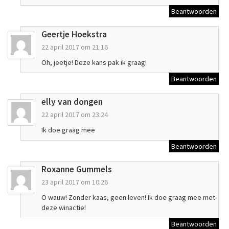
Beantwoorden
Geertje Hoekstra
22 april 2017 om 21:16
Oh, jeetje! Deze kans pak ik graag!
Beantwoorden
elly van dongen
22 april 2017 om 23:24
Ik doe graag mee
Beantwoorden
Roxanne Gummels
23 april 2017 om 10:26
O wauw! Zonder kaas, geen leven! Ik doe graag mee met
deze winactie!
Beantwoorden