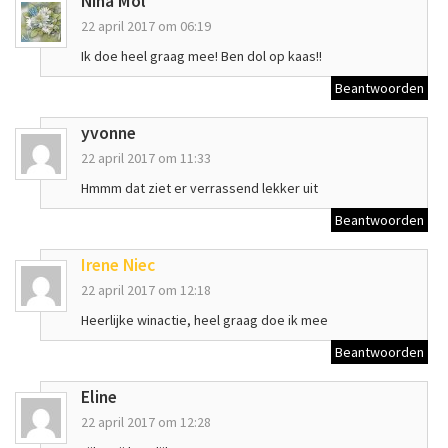
Nina Mol
22 april 2017 om 06:19
Ik doe heel graag mee! Ben dol op kaas!!
Beantwoorden
yvonne
22 april 2017 om 11:33
Hmmm dat ziet er verrassend lekker uit
Beantwoorden
Irene Niec
22 april 2017 om 12:18
Heerlijke winactie, heel graag doe ik mee
Beantwoorden
Eline
22 april 2017 om 12:28