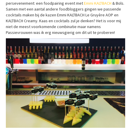
persevenement: een foodpairing event met
Emmi KALTBACH
& Bols.
Samen met een aantal andere foodbloggers gingen we passende
cocktails maken bij de kazen Emmi KALTBACH Le Gruyère AOP en
KALTBACH Creamy. Kaas en cocktails zul je denken? Het is voor mij
niet de meest voorkomende combinatie maar namens
Passievrouwen was ik erg nieuwsgierig om dit uit te proberen!