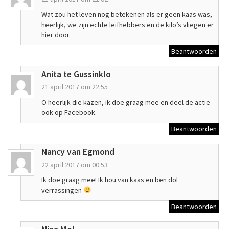
Wat zou het leven nog betekenen als er geen kaas was,
heerlijk, we zijn echte leifhebbers en de kilo’s vliegen er
hier door.
Beantwoorden
Anita te Gussinklo
21 april 2017 om 22:55
O heerlijk die kazen, ik doe graag mee en deel de actie
ook op Facebook.
Beantwoorden
Nancy van Egmond
22 april 2017 om 00:53
Ik doe graag mee! Ik hou van kaas en ben dol
verrassingen
Beantwoorden