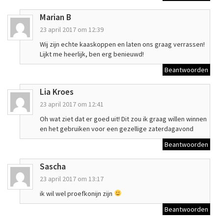
Marian B
23 april 2017 om 12:39
Wij zijn echte kaaskoppen en laten ons graag verrassen!
Lijkt me heerlijk, ben erg benieuwd!
Beantwoorden
Lia Kroes
23 april 2017 om 12:41
Oh wat ziet dat er goed uit! Dit zou ik graag willen winnen
en het gebruiken voor een gezellige zaterdagavond
Beantwoorden
Sascha
23 april 2017 om 13:17
ik wil wel proefkonijn zijn
Beantwoorden