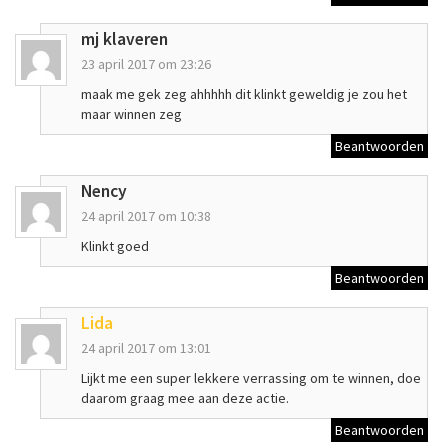
mj klaveren
23 april 2017 om 23:26
maak me gek zeg ahhhhh dit klinkt geweldig je zou het
maar winnen zeg
Beantwoorden
Nency
24 april 2017 om 10:38
Klinkt goed
Beantwoorden
Lida
24 april 2017 om 13:01
Lijkt me een super lekkere verrassing om te winnen, doe
daarom graag mee aan deze actie.
Beantwoorden