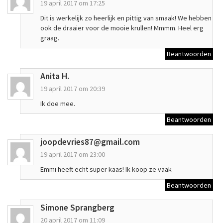
19 april 2017 om 17:25
Dit is werkelijk zo heerlijk en pittig van smaak! We hebben
ook de draaier voor de mooie krullen! Mmmm. Heel erg
graag.
Beantwoorden
Anita H.
19 april 2017 om 20:39
Ik doe mee.
Beantwoorden
joopdevries87@gmail.com
19 april 2017 om 23:00
Emmi heeft echt super kaas! Ik koop ze vaak
Beantwoorden
Simone Sprangberg
20 april 2017 om 11:09