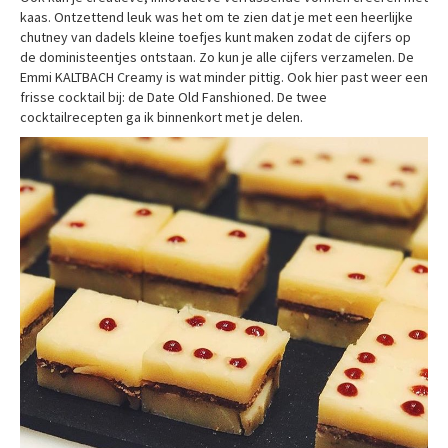
kaas. Ontzettend leuk was het om te zien dat je met een heerlijke
chutney van dadels kleine toefjes kunt maken zodat de cijfers op
de doministeentjes ontstaan. Zo kun je alle cijfers verzamelen. De
Emmi KALTBACH Creamy is wat minder pittig. Ook hier past weer een
frisse cocktail bij: de Date Old Fanshioned. De twee
cocktailrecepten ga ik binnenkort met je delen.