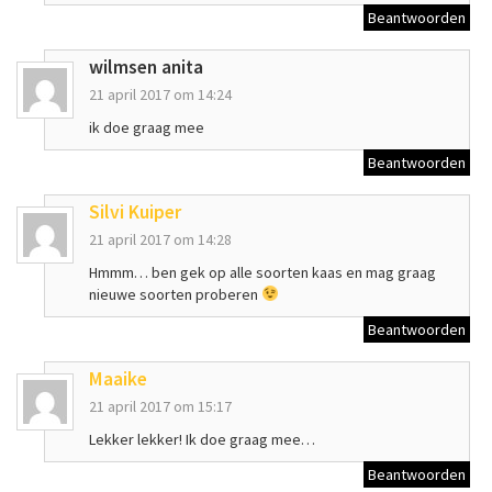
Beantwoorden
wilmsen anita
21 april 2017 om 14:24
ik doe graag mee
Beantwoorden
Silvi Kuiper
21 april 2017 om 14:28
Hmmm… ben gek op alle soorten kaas en mag graag
nieuwe soorten proberen
Beantwoorden
Maaike
21 april 2017 om 15:17
Lekker lekker! Ik doe graag mee…
Beantwoorden