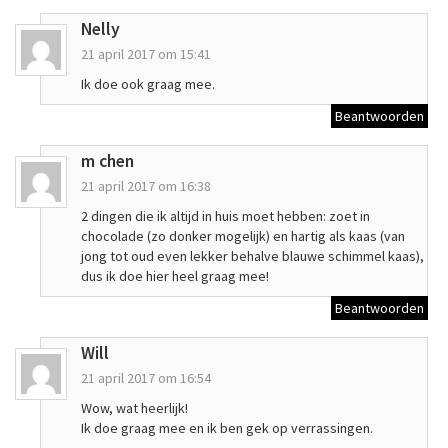
Nelly
21 april 2017 om 15:41
Ik doe ook graag mee.
Beantwoorden
m chen
21 april 2017 om 16:38
2 dingen die ik altijd in huis moet hebben: zoet in
chocolade (zo donker mogelijk) en hartig als kaas (van
jong tot oud even lekker behalve blauwe schimmel kaas),
dus ik doe hier heel graag mee!
Beantwoorden
Will
21 april 2017 om 16:54
Wow, wat heerlijk!
Ik doe graag mee en ik ben gek op verrassingen.