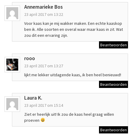
Annemarieke Bos
23 april 2017 om 13:22
Voor kaas kan je mij wakker maken. Een echte kaaskop
ben ik. Alle soorten en overal waar maar kaas in zit. Wat
zou dit een ervaring zijn.
Beantwoorden
rooo
23 april 2017 om 13:27
lijkt me lekker uitdagende kaas, ik ben heel benieuwd!
Beantwoorden
Laura K.
23 april 2017 om 15:14
Ziet er heerlijk uit! Ik zou de kaas heel graag willen
proeven
Beantwoorden