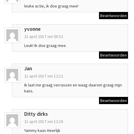
leuke actie, ik doe graag mee!
Beantwoorden
yvonne
21 april 2017 om 05:52
Leuk! Ik doe graag mee.
Beantwoorden
Jan
21 april 2017 om 12:12
Ik laat me graag verrassen en waag daarom graag mijn
kans.
Beantwoorden
Ditty dirks
21 april 2017 om 12:18
Yammy kaas Heerlijk