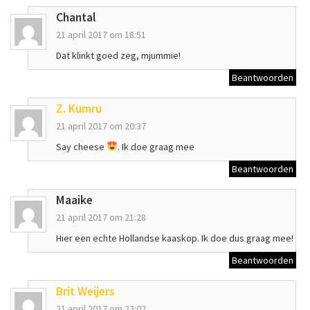
Chantal
21 april 2017 om 18:51
Dat klinkt goed zeg, mjummie!
Beantwoorden
Z. Kumru
21 april 2017 om 20:37
Say cheese
. Ik doe graag mee
Beantwoorden
Maaike
21 april 2017 om 21:28
Hier een echte Hollandse kaaskop. Ik doe dus graag mee!
Beantwoorden
Brit Weijers
21 april 2017 om 22:02