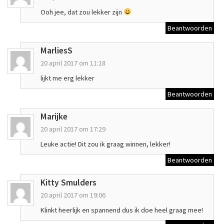
Ooh jee, dat zou lekker zijn
Beantwoorden
MarliesS
20 april 2017 om 11:18
lijkt me erg lekker
Beantwoorden
Marijke
20 april 2017 om 17:29
Leuke actie! Dit zou ik graag winnen, lekker!
Beantwoorden
Kitty Smulders
20 april 2017 om 19:06
Klinkt heerlijk en spannend dus ik doe heel graag mee!