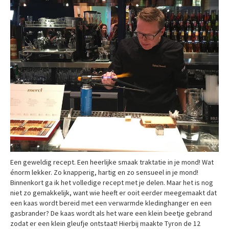
Een geweldig recept. Een heerlijke smaak traktatie in je mond! Wat
énorm lekker. Zo knapperig, hartig en zo sensueel in je mond!
Binnenkort ga ik het volledige recept met je delen. Maar het is nog
niet zo gemakkelijk, want wie heeft er ooit eerder meegemaakt dat
een kaas wordt bereid met een verwarmde kledinghanger en een
gasbrander? De kaas wordt als het ware een klein beetje gebrand
zodat er een klein gleufje ontstaat! Hierbij maakte Tyron de 12