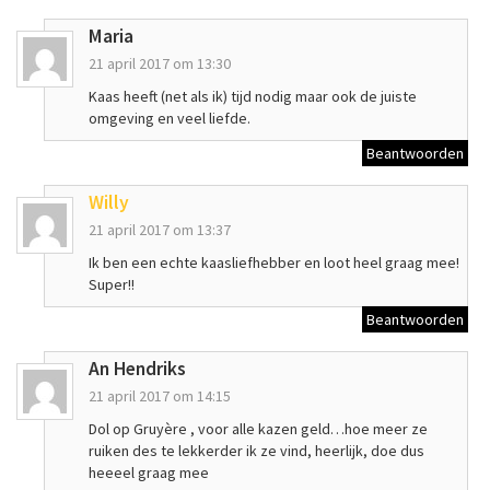
Maria
21 april 2017 om 13:30
Kaas heeft (net als ik) tijd nodig maar ook de juiste
omgeving en veel liefde.
Beantwoorden
Willy
21 april 2017 om 13:37
Ik ben een echte kaasliefhebber en loot heel graag mee!
Super!!
Beantwoorden
An Hendriks
21 april 2017 om 14:15
Dol op Gruyère , voor alle kazen geld…hoe meer ze
ruiken des te lekkerder ik ze vind, heerlijk, doe dus
heeeel graag mee