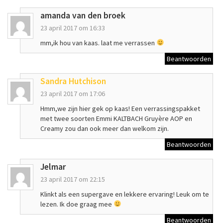
amanda van den broek
23 april 2017 om 16:33
mm,ik hou van kaas. laat me verrassen
Beantwoorden
Sandra Hutchison
23 april 2017 om 17:06
Hmm,we zijn hier gek op kaas! Een verrassingspakket
met twee soorten Emmi KALTBACH Gruyère AOP en
Creamy zou dan ook meer dan welkom zijn.
Beantwoorden
Jelmar
23 april 2017 om 22:15
Klinkt als een supergave en lekkere ervaring! Leuk om te
lezen. Ik doe graag mee
Beantwoorden