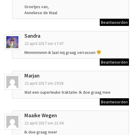
Groetjes van,
Anneliese de Waal
Beantwoorden
Sandra
22 april 2017 om 17:47
Mmmmmmm ik laat mij graag verrassen
Beantwoorden
Marjan
22 april 2017 om 19:58
Wat een superleuke traktatie. Ik doe graag mee
Beantwoorden
Maaike Wegen
22 april 2017 om 21:04
Ik doe graag mee!