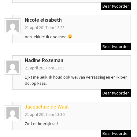
Beantwoorden
Nicole elisabeth
21 april 2017 om 12:28
oeh lekker! ik doe mee
Beantwoorden
Nadine Rozeman
21 april 2017 om 12:55
Lijkt me leuk. Ik houd ook wel van verrassingen en ik ben
dol op kaas.
Beantwoorden
Jacqueline de Waal
21 april 2017 om 13:30
Ziet er heerlijk uit!
Beantwoorden