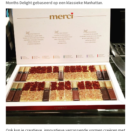
Months Delight gebaseerd op een klassieke Manhattan.
Ook kun je creatieve, innovatieve verrassende vormen creëren met