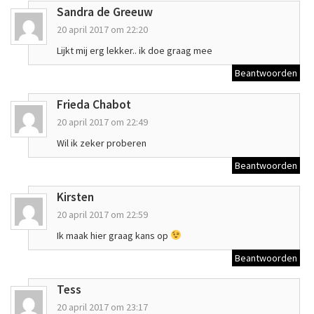
Sandra de Greeuw
20 april 2017 om 22:20
Lijkt mij erg lekker.. ik doe graag mee
Beantwoorden
Frieda Chabot
20 april 2017 om 22:49
Wil ik zeker proberen
Beantwoorden
Kirsten
20 april 2017 om 22:59
Ik maak hier graag kans op
Beantwoorden
Tess
20 april 2017 om 23:17