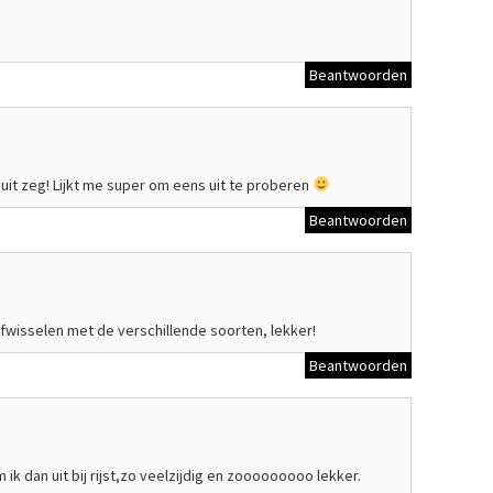
Beantwoorden
 uit zeg! Lijkt me super om eens uit te proberen
Beantwoorden
afwisselen met de verschillende soorten, lekker!
Beantwoorden
k dan uit bij rijst,zo veelzijdig en zooooooooo lekker.