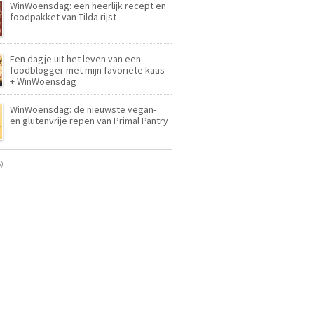
WinWoensdag: een heerlijk recept en
foodpakket van Tilda rijst
Een dagje uit het leven van een
foodblogger met mijn favoriete kaas
+ WinWoensdag
WinWoensdag: de nieuwste vegan-
en glutenvrije repen van Primal Pantry
s)