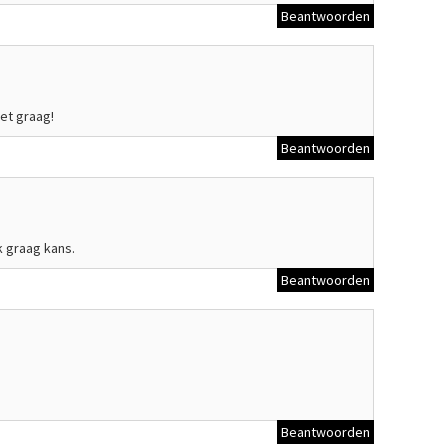
Beantwoorden
het graag!
Beantwoorden
ak graag kans.
Beantwoorden
Beantwoorden