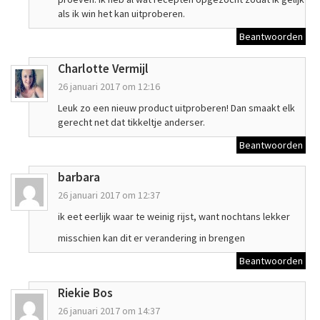
als ik win het kan uitproberen.
Beantwoorden
Charlotte Vermijl
26 januari 2017 om 12:16
Leuk zo een nieuw product uitproberen! Dan smaakt elk
gerecht net dat tikkeltje anderser.
Beantwoorden
barbara
26 januari 2017 om 12:37
ik eet eerlijk waar te weinig rijst, want nochtans lekker
misschien kan dit er verandering in brengen
Beantwoorden
Riekie Bos
26 januari 2017 om 14:37