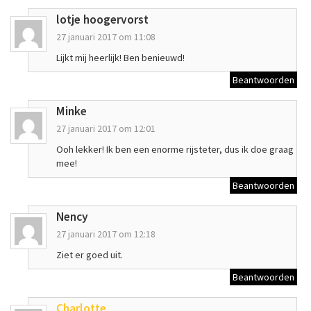
lotje hoogervorst
27 januari 2017 om 11:08
Lijkt mij heerlijk! Ben benieuwd!
Beantwoorden
Minke
27 januari 2017 om 12:01
Ooh lekker! Ik ben een enorme rijsteter, dus ik doe graag
mee!
Beantwoorden
Nency
27 januari 2017 om 12:18
Ziet er goed uit.
Beantwoorden
Charlotte