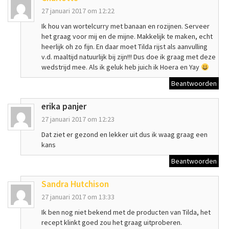
27 januari 2017 om 12:22
Ik hou van wortelcurry met banaan en rozijnen. Serveer
het graag voor mij en de mijne. Makkelijk te maken, echt
heerlijk oh zo fijn. En daar moet Tilda rijst als aanvulling
v.d. maaltijd natuurlijk bij zijn!!! Dus doe ik graag met deze
wedstrijd mee. Als ik geluk heb juich ik Hoera en Yay
Beantwoorden
erika panjer
27 januari 2017 om 12:23
Dat ziet er gezond en lekker uit dus ik waag graag een
kans
Beantwoorden
Sandra Hutchison
27 januari 2017 om 13:33
Ik ben nog niet bekend met de producten van Tilda, het
recept klinkt goed zou het graag uitproberen.