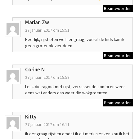
Beantwoorden
Marian Zw
27 januari 2017 om 15:51
Heerlijk, rijst eten we hier graag, vooral de kids kan ik
geen groter plezier doen
Beantwoorden
Corine N
27 januari 2017 om 15:58
Leuk die ragout met rijst, verrassende combi en weer
eens wat anders dan weer die wokgroenten
Beantwoorden
Kitty
27 januari 2017 om 16:11
Ik eet graag rijst en omdat ik dit merk niet ken zou ik het