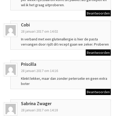
wil ik het graag uitproberen.
Beantwoorden
Cobi
28 januari 2017 om 14:02
In verband met een glutenallergie is hier de pasta
vervangen door rijdt dit recept gaan we zeker. Proberen
Beantwoorden
Priscilla
28 januari 2017 om 14:16
Klinkt lekker, maar dan zonder peterselie en geen extra
boter
Beantwoorden
Sabrina Zwager
28 januari 2017 om 14:18