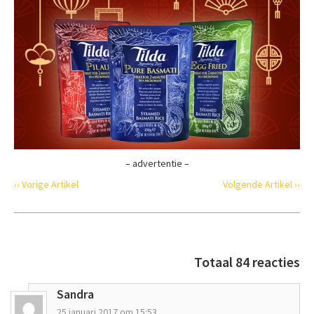
– advertentie –
‹‹ Vorige Artikel
Volgende Artikel ››
Totaal 84 reacties
Sandra
25 januari 2017 om 15:53