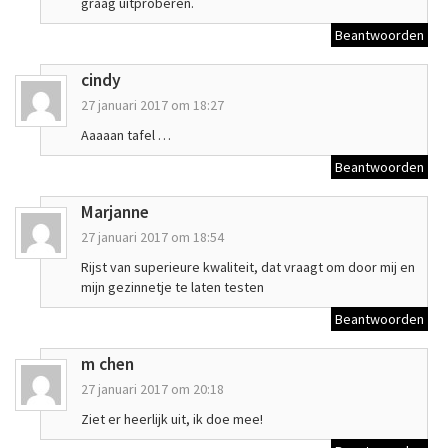
graag uitproberen.
Beantwoorden
cindy
27 januari 2017 om 18:27
Aaaaan tafel …
Beantwoorden
Marjanne
27 januari 2017 om 18:54
Rijst van superieure kwaliteit, dat vraagt om door mij en
mijn gezinnetje te laten testen
Beantwoorden
m chen
27 januari 2017 om 20:18
Ziet er heerlijk uit, ik doe mee!