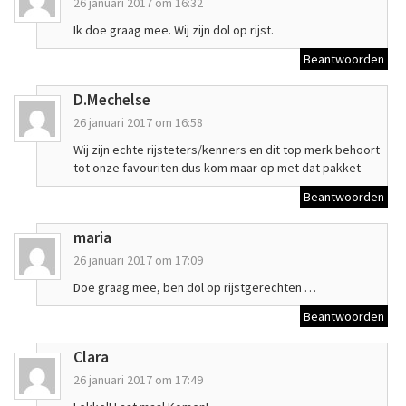
26 januari 2017 om 16:32
Ik doe graag mee. Wij zijn dol op rijst.
Beantwoorden
D.Mechelse
26 januari 2017 om 16:58
Wij zijn echte rijsteters/kenners en dit top merk behoort
tot onze favouriten dus kom maar op met dat pakket
Beantwoorden
maria
26 januari 2017 om 17:09
Doe graag mee, ben dol op rijstgerechten …
Beantwoorden
Clara
26 januari 2017 om 17:49