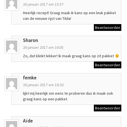
26 januari 2017 om 15:57
Heerlijk recept! Graag maak ik kans op een leuk pakket
van de nieuwe rijst van Tilda!
Beantwoorden
Sharon
26 januari 2017 om 16:05
Zo, dat klinkt lekker! Ik maak graag kans op zit pakket
Beantwoorden
femke
26 januari 2017 om 16:20
lijkt mij heerlijk om eens te proberen dus ik maak ook
graag kans op een pakket
Beantwoorden
Aïde