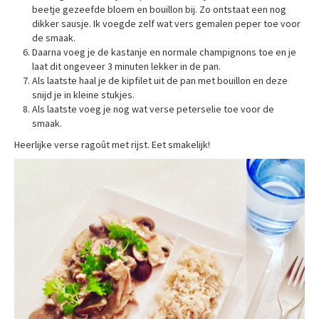
beetje gezeefde bloem en bouillon bij. Zo ontstaat een nog
dikker sausje. Ik voegde zelf wat vers gemalen peper toe voor
de smaak.
Daarna voeg je de kastanje en normale champignons toe en je
laat dit ongeveer 3 minuten lekker in de pan.
Als laatste haal je de kipfilet uit de pan met bouillon en deze
snijd je in kleine stukjes.
Als laatste voeg je nog wat verse peterselie toe voor de
smaak.
Heerlijke verse ragoût met rijst. Eet smakelijk!