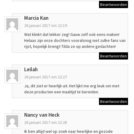
Beantwoorden
Marcia Kan
26 januari 2017 om 22:19
Wat klinkt dat lekker zeg! Gauw zelf ook eens maken!
Helaas zijn onze dochters vooralsnog niet zulke fans van
rijst, hopelijk brengt Tilda ze op andere gedachten!
Beantwoorden
Leilah
26 januari 2017 om 22:27
Ja, dit ziet er heerlijk uit. Het lijkt me erg leuk om met
deze producten een maaltijd te bereiden.
Beantwoorden
Nancy van Heck
26 januari 2017 om 22:28
Ik ben altijd wel op zoek naar heerlijke en gezode