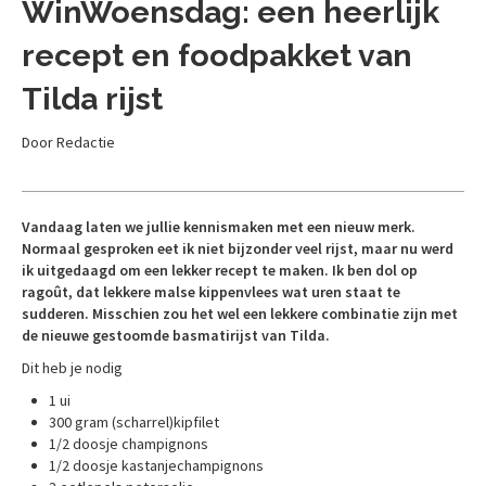
WinWoensdag: een heerlijk
recept en foodpakket van
Tilda rijst
Door Redactie
Vandaag laten we jullie kennismaken met een nieuw merk.
Normaal gesproken eet ik niet bijzonder veel rijst, maar nu werd
ik uitgedaagd om een lekker recept te maken. Ik ben dol op
ragoût, dat lekkere malse kippenvlees wat uren staat te
sudderen. Misschien zou het wel een lekkere combinatie zijn met
de nieuwe gestoomde basmatirijst van Tilda.
Dit heb je nodig
1 ui
300 gram (scharrel)kipfilet
1/2 doosje champignons
1/2 doosje kastanjechampignons