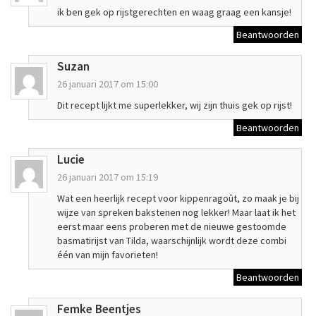
ik ben gek op rijstgerechten en waag graag een kansje!
Beantwoorden
Suzan
26 januari 2017 om 15:00
Dit recept lijkt me superlekker, wij zijn thuis gek op rijst!
Beantwoorden
Lucie
26 januari 2017 om 15:19
Wat een heerlijk recept voor kippenragoût, zo maak je bij
wijze van spreken bakstenen nog lekker! Maar laat ik het
eerst maar eens proberen met de nieuwe gestoomde
basmatirijst van Tilda, waarschijnlijk wordt deze combi
één van mijn favorieten!
Beantwoorden
Femke Beentjes