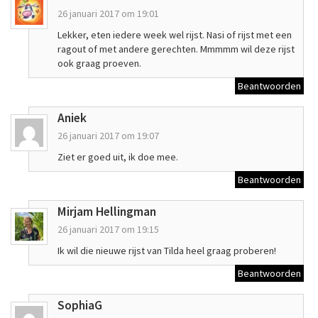
26 januari 2017 om 19:01
Lekker, eten iedere week wel rijst. Nasi of rijst met een
ragout of met andere gerechten. Mmmmm wil deze rijst
ook graag proeven.
Beantwoorden
Aniek
26 januari 2017 om 19:07
Ziet er goed uit, ik doe mee.
Beantwoorden
Mirjam Hellingman
26 januari 2017 om 19:15
Ik wil die nieuwe rijst van Tilda heel graag proberen!
Beantwoorden
SophiaG