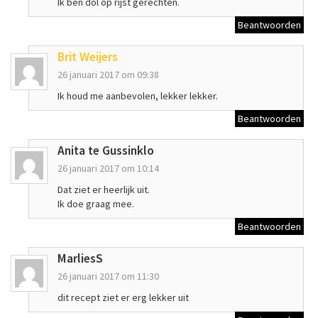
Ik ben dol op rijst gerechten.
Beantwoorden
Brit Weijers
26 januari 2017 om 09:38
Ik houd me aanbevolen, lekker lekker.
Beantwoorden
Anita te Gussinklo
26 januari 2017 om 10:14
Dat ziet er heerlijk uit.
Ik doe graag mee.
Beantwoorden
MarliesS
26 januari 2017 om 11:30
dit recept ziet er erg lekker uit