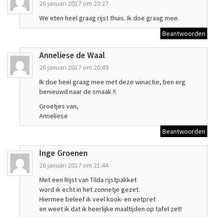
26 januari 2017 om 20:27
We eten heel graag rijst thuis. Ik doe graag mee.
Beantwoorden
Anneliese de Waal
26 januari 2017 om 20:49
Ik doe heel graag mee met deze winactie, ben erg
benieuwd naar de smaak !!.
Groetjes van,
Anneliese
Beantwoorden
Inge Groenen
26 januari 2017 om 21:44
Met een Rijst van Tilda rijstpakket
word ik echt in het zonnetje gezet.
Hiermee beleef ik veel kook- en eetpret
en weet ik dat ik heerlijke maaltijden op tafel zet!