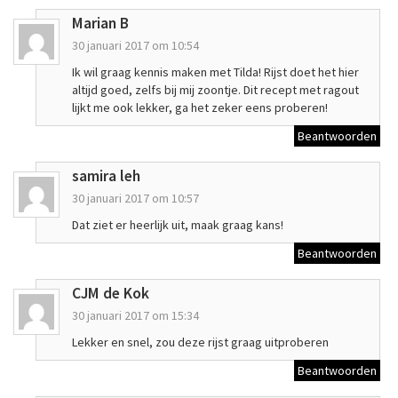
Marian B
30 januari 2017 om 10:54
Ik wil graag kennis maken met Tilda! Rijst doet het hier
altijd goed, zelfs bij mij zoontje. Dit recept met ragout
lijkt me ook lekker, ga het zeker eens proberen!
Beantwoorden
samira leh
30 januari 2017 om 10:57
Dat ziet er heerlijk uit, maak graag kans!
Beantwoorden
CJM de Kok
30 januari 2017 om 15:34
Lekker en snel, zou deze rijst graag uitproberen
Beantwoorden