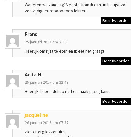
Wat eten we vandaag?Meestal kom ik dan uit bij rijst,zo
veelzijdig en zooooooooo lekker.
Beantwoorden
Frans
25 januari 2017 om 21:16
Heerlijk om rijst te eten en ik eet het graag!
Beantwoorden
Anita H.
25 januari 2017 om 22:49
Heerlijk, ik ben dol op rijst en maak graag kans.
Beantwoorden
jacqueline
26 januari 2017 om 07:57
Ziet er erg lekker uit !