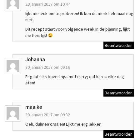
29 januari 2017 om 10:47
lijkt me leuk om te proberen! Ik ken dit merk helemaal nog
niet!
Dit recept staat voor volgende week in de planning, lijkt
me heerlijk!
Beantwoorden
Johanna
30 januari 2017 om 09:16
Er gaat niks boven rijst met curry; dat kan ik elke dag
eten!
Beantwoorden
maaike
30 januari 2017 om 09:32
Oeh, duimen draaien! Lijkt me erg lekker!
Beantwoorden