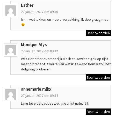
Esther
27 januari 2017 om 09:35
hmm wat lekker, en mooie verpakking! Ik doe graag mee
Beantwoorden
Monique Alys
27 januari 2017 om 09:42
Wat ziet dit er overheerlijk uit. Ik en sowieso gek op rijst
maar dit recept is verre van wat ik gewend ben! Ik zou het
dolgraag proberen.
Beantwoorden
annemarie mikx
27 januari 2017 om 09:54
Lang leve de paddestoel, met rijst natuurlijk
Beantwoorden