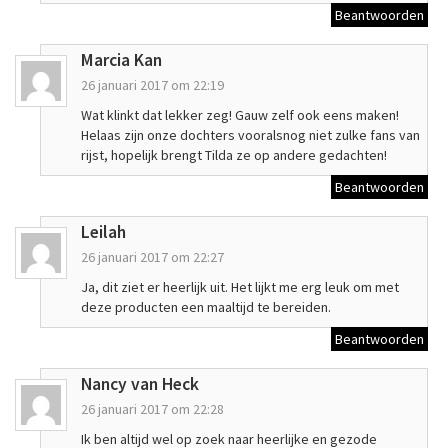
Beantwoorden
Marcia Kan
26 januari 2017 om 22:19
Wat klinkt dat lekker zeg! Gauw zelf ook eens maken!
Helaas zijn onze dochters vooralsnog niet zulke fans van
rijst, hopelijk brengt Tilda ze op andere gedachten!
Beantwoorden
Leilah
26 januari 2017 om 22:27
Ja, dit ziet er heerlijk uit. Het lijkt me erg leuk om met
deze producten een maaltijd te bereiden.
Beantwoorden
Nancy van Heck
26 januari 2017 om 22:28
Ik ben altijd wel op zoek naar heerlijke en gezode