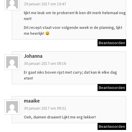
29 januari 2017 om 10:47
lijkt me leuk om te proberen! Ik ken dit merk helemaal nog
niet!
Dit recept staat voor volgende week in de planning, lijkt
me heerlijk!
Beantwoorden
Johanna
30 januari 2017 om 09:16
Er gaat niks boven rijst met curry; dat kan ik elke dag
eten!
Beantwoorden
maaike
30 januari 2017 om 09:32
Oeh, duimen draaien! Lijkt me erg lekker!
Beantwoorden