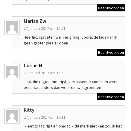
Beantwoorden
Marian Zw
27 januari 2017 om 15:51
Heerlijk, rijst eten we hier graag, vooral de kids kan ik
geen groter plezier doen
Beantwoorden
Corine N
27 januari 2017 om 15:58
Leuk die ragout met rijst, verrassende combi en weer
eens wat anders dan weer die wokgroenten
Beantwoorden
Kitty
27 januari 2017 om 16:11
Ik eet graag rijst en omdat ik dit merk niet ken zou ik het