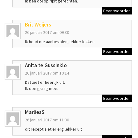
Ik ben dol op rijst gerechten.
Beantwoorden
Brit Weijers
26 januari 2017 om 09:38
Ik houd me aanbevolen, lekker lekker.
Beantwoorden
Anita te Gussinklo
26 januari 2017 om 10:14
Dat ziet er heerlijk uit.
Ik doe graag mee.
Beantwoorden
MarliesS
26 januari 2017 om 11:30
dit recept ziet er erg lekker uit