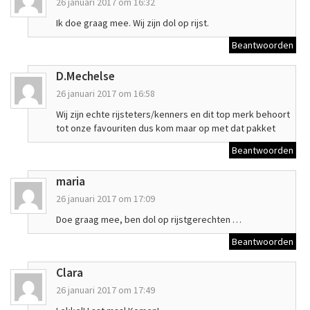
26 januari 2017 om 16:32
Ik doe graag mee. Wij zijn dol op rijst.
Beantwoorden
D.Mechelse
26 januari 2017 om 16:58
Wij zijn echte rijsteters/kenners en dit top merk behoort
tot onze favouriten dus kom maar op met dat pakket
Beantwoorden
maria
26 januari 2017 om 17:09
Doe graag mee, ben dol op rijstgerechten …
Beantwoorden
Clara
26 januari 2017 om 17:49