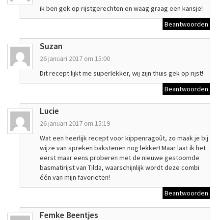
ik ben gek op rijstgerechten en waag graag een kansje!
Beantwoorden
Suzan
26 januari 2017 om 15:00
Dit recept lijkt me superlekker, wij zijn thuis gek op rijst!
Beantwoorden
Lucie
26 januari 2017 om 15:19
Wat een heerlijk recept voor kippenragoût, zo maak je bij
wijze van spreken bakstenen nog lekker! Maar laat ik het
eerst maar eens proberen met de nieuwe gestoomde
basmatirijst van Tilda, waarschijnlijk wordt deze combi
één van mijn favorieten!
Beantwoorden
Femke Beentjes