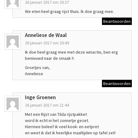
26 januari 2017 om 20:27
We eten heel graag rijst thuis. Ik doe graag mee.
Beantwoorden
Anneliese de Waal
26 januari 2017 om 20:49
Ik doe heel graag mee met deze winactie, ben erg
benieuwd naar de smaak !!.
Groetjes van,
Anneliese
Beantwoorden
Inge Groenen
26 januari 2017 om 21:44
Met een Rijst van Tilda rijstpakket
word ik echt in het zonnetje gezet.
Hiermee beleef ik veel kook- en eetpret
en weet ik dat ik heerlijke maaltijden op tafel zet!