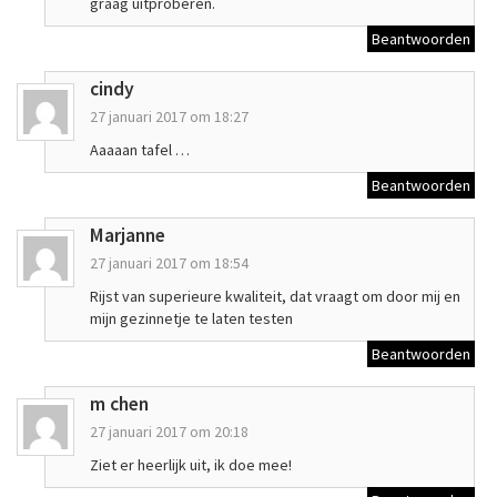
graag uitproberen.
Beantwoorden
cindy
27 januari 2017 om 18:27
Aaaaan tafel …
Beantwoorden
Marjanne
27 januari 2017 om 18:54
Rijst van superieure kwaliteit, dat vraagt om door mij en
mijn gezinnetje te laten testen
Beantwoorden
m chen
27 januari 2017 om 20:18
Ziet er heerlijk uit, ik doe mee!