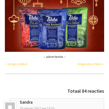
– advertentie –
‹‹ Vorige Artikel
Volgende Artikel ››
Totaal 84 reacties
Sandra
25 januari 2017 om 15:53