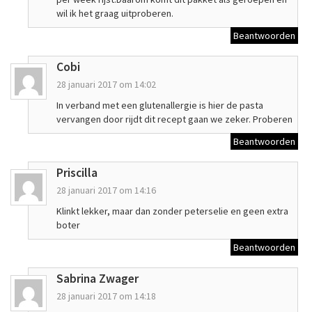
wil ik het graag uitproberen.
Beantwoorden
Cobi
28 januari 2017 om 14:02
In verband met een glutenallergie is hier de pasta
vervangen door rijdt dit recept gaan we zeker. Proberen
Beantwoorden
Priscilla
28 januari 2017 om 14:16
Klinkt lekker, maar dan zonder peterselie en geen extra
boter
Beantwoorden
Sabrina Zwager
28 januari 2017 om 14:18