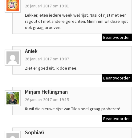
26 januari 2017 om 19:01
Lekker, eten iedere week wel rijst. Nasi of rijst met een
ragout of met andere gerechten. Mmmmm wil deze rijst
ook graag proeven.
Beantwoorden
Aniek
26 januari 2017 om 19:07
Ziet er goed uit, ik doe mee.
Beantwoorden
Mirjam Hellingman
26 januari 2017 om 19:15
Ik wil die nieuwe rijst van Tilda heel graag proberen!
Beantwoorden
SophiaG