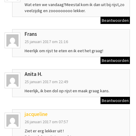
Wat eten we vandaag?Meestal kom ik dan uit bij rijst,zo
veelzijdig en zooooooooo lekker.
Beantwoorden
Frans
25 januari 2017 om 21:16
Heerlijk om rijst te eten en ik eet het graag!
Beantwoorden
Anita H.
25 januari 2017 om 22:49
Heerlijk, ik ben dol op rijst en maak graag kans.
Beantwoorden
jacqueline
26 januari 2017 om 07:57
Ziet er erg lekker uit !