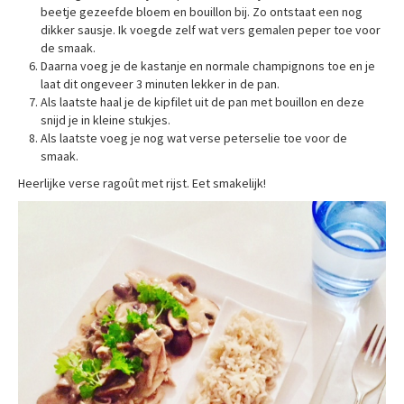
beetje gezeefde bloem en bouillon bij. Zo ontstaat een nog
dikker sausje. Ik voegde zelf wat vers gemalen peper toe voor
de smaak.
Daarna voeg je de kastanje en normale champignons toe en je
laat dit ongeveer 3 minuten lekker in de pan.
Als laatste haal je de kipfilet uit de pan met bouillon en deze
snijd je in kleine stukjes.
Als laatste voeg je nog wat verse peterselie toe voor de
smaak.
Heerlijke verse ragoût met rijst. Eet smakelijk!