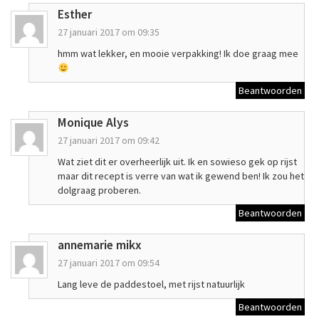
Esther
27 januari 2017 om 09:35
hmm wat lekker, en mooie verpakking! Ik doe graag mee
Beantwoorden
Monique Alys
27 januari 2017 om 09:42
Wat ziet dit er overheerlijk uit. Ik en sowieso gek op rijst
maar dit recept is verre van wat ik gewend ben! Ik zou het
dolgraag proberen.
Beantwoorden
annemarie mikx
27 januari 2017 om 09:54
Lang leve de paddestoel, met rijst natuurlijk
Beantwoorden