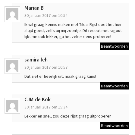
Marian B
30 januari 2017 om 10:54
Ik wil graag kennis maken met Tilda! Rijst doet het hier
altijd goed, zelfs bij mij zoontje. Dit recept met ragout
lijkt me ook lekker, ga het zeker eens proberen!
Beantwoorden
samira leh
30 januari 2017 om 10:57
Dat ziet er heerlijk uit, maak graag kans!
Beantwoorden
CJM de Kok
30 januari 2017 om 15:34
Lekker en snel, zou deze rijst graag uitproberen
Beantwoorden