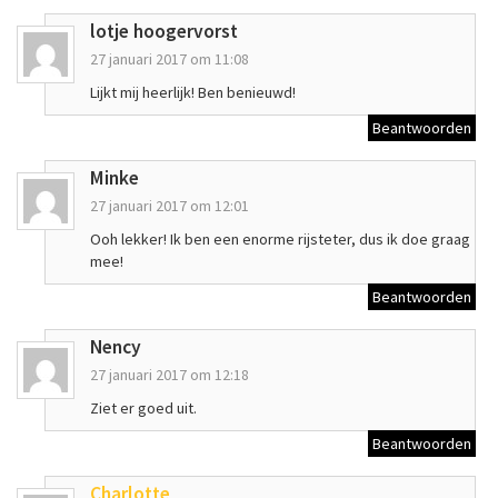
lotje hoogervorst
27 januari 2017 om 11:08
Lijkt mij heerlijk! Ben benieuwd!
Beantwoorden
Minke
27 januari 2017 om 12:01
Ooh lekker! Ik ben een enorme rijsteter, dus ik doe graag
mee!
Beantwoorden
Nency
27 januari 2017 om 12:18
Ziet er goed uit.
Beantwoorden
Charlotte