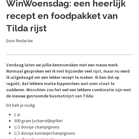
WinWoensdag: een heerlijk
recept en foodpakket van
Tilda rijst
Door Redactie
Vandaag laten we jullie kennismaken met een nieuw merk.
Normaal gesproken eet ik niet bijzonder veel rijst, maar nu werd
ik uitgedaagd om een lekker recept te maken. Ik ben dol op
ragoût, dat lekkere malse kippenvlees wat uren staat te
sudderen. Misschien zou het wel een lekkere combinatie zijn met
de nieuwe gestoomde basmatirijst van Tilda.
Dit heb je nodig
1 ui
300 gram (scharrel)kipfilet
1/2 doosje champignons
1/2 doosje kastanjechampignons