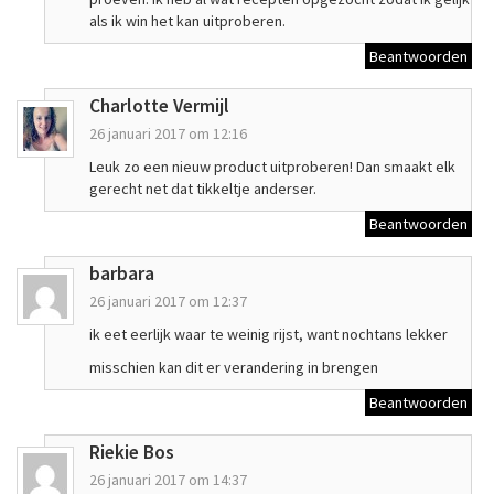
als ik win het kan uitproberen.
Beantwoorden
Charlotte Vermijl
26 januari 2017 om 12:16
Leuk zo een nieuw product uitproberen! Dan smaakt elk
gerecht net dat tikkeltje anderser.
Beantwoorden
barbara
26 januari 2017 om 12:37
ik eet eerlijk waar te weinig rijst, want nochtans lekker
misschien kan dit er verandering in brengen
Beantwoorden
Riekie Bos
26 januari 2017 om 14:37