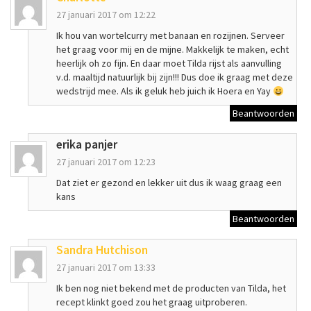
27 januari 2017 om 12:22
Ik hou van wortelcurry met banaan en rozijnen. Serveer
het graag voor mij en de mijne. Makkelijk te maken, echt
heerlijk oh zo fijn. En daar moet Tilda rijst als aanvulling
v.d. maaltijd natuurlijk bij zijn!!! Dus doe ik graag met deze
wedstrijd mee. Als ik geluk heb juich ik Hoera en Yay
Beantwoorden
erika panjer
27 januari 2017 om 12:23
Dat ziet er gezond en lekker uit dus ik waag graag een
kans
Beantwoorden
Sandra Hutchison
27 januari 2017 om 13:33
Ik ben nog niet bekend met de producten van Tilda, het
recept klinkt goed zou het graag uitproberen.