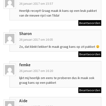
26 januari 2017 om 15:57
Heerlijk recept! Graag maak ik kans op een leuk pakket
van de nieuwe rijst van Tilda!
Beantwoorden
Sharon
26 januari 2017 om 16:05
Zo, dat klinkt lekker! Ik maak graag kans op zit pakket
Beantwoorden
femke
26 januari 2017 om 16:20
lijkt mij heerlijk om eens te proberen dus ik maak ook
graag kans op een pakket
Beantwoorden
Aïde