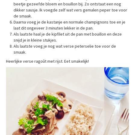
beetje gezeefde bloem en bouillon bij. Zo ontstaat een nog
dikker sausje. Ik voegde zelf wat vers gemalen peper toe voor
de smaak.
Daarna voeg je de kastanje en normale champignons toe en je
laat dit ongeveer 3 minuten lekker in de pan.
Als laatste haal je de kipfilet uit de pan met bouillon en deze
snijd je in kleine stukjes.
Als laatste voeg je nog wat verse peterselie toe voor de
smaak.
Heerlijke verse ragoût met rijst. Eet smakelijk!