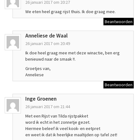
26 januari 2017 om 20:27
We eten heel graag rijst thuis. Ik doe graag mee.
Beantwoorden
Anneliese de Waal
26 januari 2017 om 20:49
Ik doe heel graag mee met deze winactie, ben erg
benieuwd naar de smaak !!.
Groetjes van,
Anneliese
Beantwoorden
Inge Groenen
26 januari 2017 om 21:44
Met een Rijst van Tilda rijstpakket
word ik echt in het zonnetje gezet.
Hiermee beleef ik veel kook- en eetpret
en weet ik dat ik heerlijke maaltijden op tafel zet!