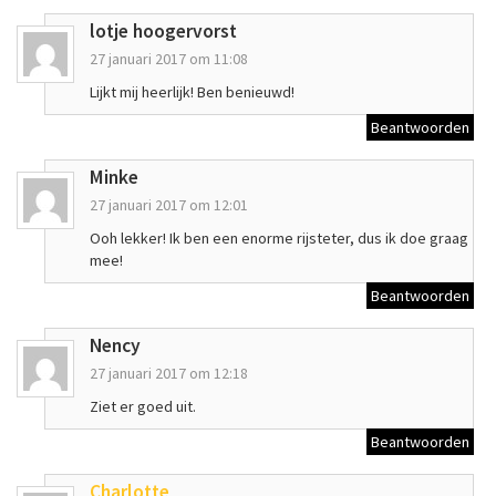
lotje hoogervorst
27 januari 2017 om 11:08
Lijkt mij heerlijk! Ben benieuwd!
Beantwoorden
Minke
27 januari 2017 om 12:01
Ooh lekker! Ik ben een enorme rijsteter, dus ik doe graag
mee!
Beantwoorden
Nency
27 januari 2017 om 12:18
Ziet er goed uit.
Beantwoorden
Charlotte