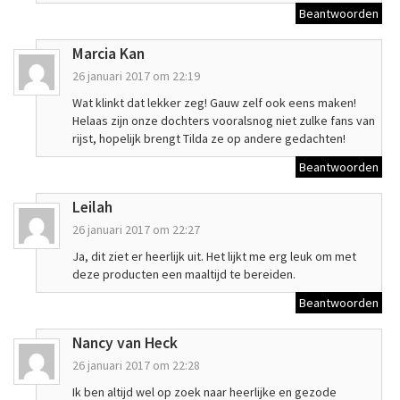
Beantwoorden
Marcia Kan
26 januari 2017 om 22:19
Wat klinkt dat lekker zeg! Gauw zelf ook eens maken!
Helaas zijn onze dochters vooralsnog niet zulke fans van
rijst, hopelijk brengt Tilda ze op andere gedachten!
Beantwoorden
Leilah
26 januari 2017 om 22:27
Ja, dit ziet er heerlijk uit. Het lijkt me erg leuk om met
deze producten een maaltijd te bereiden.
Beantwoorden
Nancy van Heck
26 januari 2017 om 22:28
Ik ben altijd wel op zoek naar heerlijke en gezode