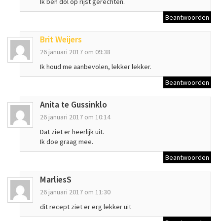
Ik ben dol op rijst gerechten.
Beantwoorden
Brit Weijers
26 januari 2017 om 09:38
Ik houd me aanbevolen, lekker lekker.
Beantwoorden
Anita te Gussinklo
26 januari 2017 om 10:14
Dat ziet er heerlijk uit.
Ik doe graag mee.
Beantwoorden
MarliesS
26 januari 2017 om 11:30
dit recept ziet er erg lekker uit