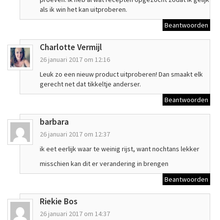
als ik win het kan uitproberen.
Beantwoorden
Charlotte Vermijl
26 januari 2017 om 12:16
Leuk zo een nieuw product uitproberen! Dan smaakt elk
gerecht net dat tikkeltje anderser.
Beantwoorden
barbara
26 januari 2017 om 12:37
ik eet eerlijk waar te weinig rijst, want nochtans lekker
misschien kan dit er verandering in brengen
Beantwoorden
Riekie Bos
26 januari 2017 om 14:37