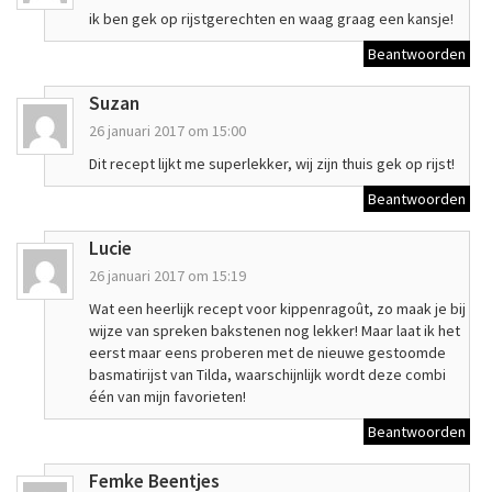
ik ben gek op rijstgerechten en waag graag een kansje!
Beantwoorden
Suzan
26 januari 2017 om 15:00
Dit recept lijkt me superlekker, wij zijn thuis gek op rijst!
Beantwoorden
Lucie
26 januari 2017 om 15:19
Wat een heerlijk recept voor kippenragoût, zo maak je bij
wijze van spreken bakstenen nog lekker! Maar laat ik het
eerst maar eens proberen met de nieuwe gestoomde
basmatirijst van Tilda, waarschijnlijk wordt deze combi
één van mijn favorieten!
Beantwoorden
Femke Beentjes