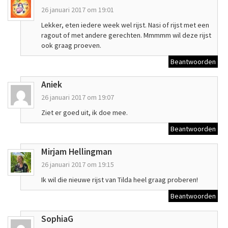
26 januari 2017 om 19:01
Lekker, eten iedere week wel rijst. Nasi of rijst met een
ragout of met andere gerechten. Mmmmm wil deze rijst
ook graag proeven.
Beantwoorden
Aniek
26 januari 2017 om 19:07
Ziet er goed uit, ik doe mee.
Beantwoorden
Mirjam Hellingman
26 januari 2017 om 19:15
Ik wil die nieuwe rijst van Tilda heel graag proberen!
Beantwoorden
SophiaG