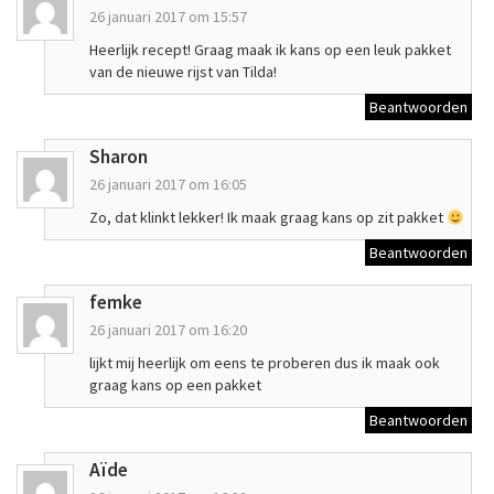
26 januari 2017 om 15:57
Heerlijk recept! Graag maak ik kans op een leuk pakket
van de nieuwe rijst van Tilda!
Beantwoorden
Sharon
26 januari 2017 om 16:05
Zo, dat klinkt lekker! Ik maak graag kans op zit pakket
Beantwoorden
femke
26 januari 2017 om 16:20
lijkt mij heerlijk om eens te proberen dus ik maak ook
graag kans op een pakket
Beantwoorden
Aïde