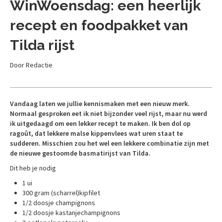
WinWoensdag: een heerlijk
recept en foodpakket van
Tilda rijst
Door Redactie
Vandaag laten we jullie kennismaken met een nieuw merk.
Normaal gesproken eet ik niet bijzonder veel rijst, maar nu werd
ik uitgedaagd om een lekker recept te maken. Ik ben dol op
ragoût, dat lekkere malse kippenvlees wat uren staat te
sudderen. Misschien zou het wel een lekkere combinatie zijn met
de nieuwe gestoomde basmatirijst van Tilda.
Dit heb je nodig
1 ui
300 gram (scharrel)kipfilet
1/2 doosje champignons
1/2 doosje kastanjechampignons