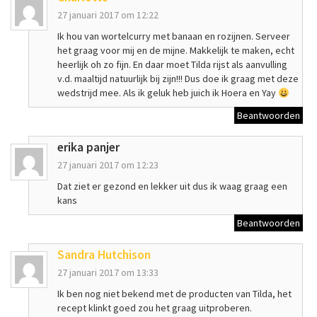
27 januari 2017 om 12:22
Ik hou van wortelcurry met banaan en rozijnen. Serveer
het graag voor mij en de mijne. Makkelijk te maken, echt
heerlijk oh zo fijn. En daar moet Tilda rijst als aanvulling
v.d. maaltijd natuurlijk bij zijn!!! Dus doe ik graag met deze
wedstrijd mee. Als ik geluk heb juich ik Hoera en Yay
Beantwoorden
erika panjer
27 januari 2017 om 12:23
Dat ziet er gezond en lekker uit dus ik waag graag een
kans
Beantwoorden
Sandra Hutchison
27 januari 2017 om 13:33
Ik ben nog niet bekend met de producten van Tilda, het
recept klinkt goed zou het graag uitproberen.