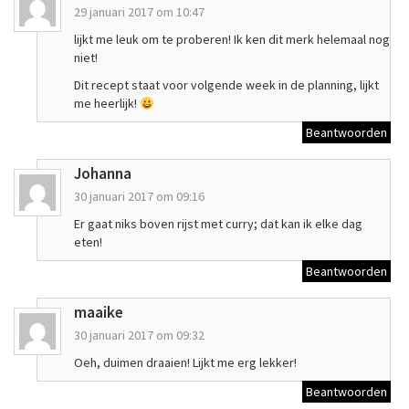
29 januari 2017 om 10:47
lijkt me leuk om te proberen! Ik ken dit merk helemaal nog
niet!
Dit recept staat voor volgende week in de planning, lijkt
me heerlijk!
Beantwoorden
Johanna
30 januari 2017 om 09:16
Er gaat niks boven rijst met curry; dat kan ik elke dag
eten!
Beantwoorden
maaike
30 januari 2017 om 09:32
Oeh, duimen draaien! Lijkt me erg lekker!
Beantwoorden