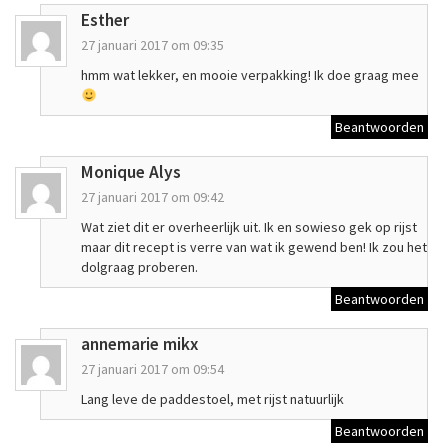
Esther
27 januari 2017 om 09:35
hmm wat lekker, en mooie verpakking! Ik doe graag mee
Beantwoorden
Monique Alys
27 januari 2017 om 09:42
Wat ziet dit er overheerlijk uit. Ik en sowieso gek op rijst
maar dit recept is verre van wat ik gewend ben! Ik zou het
dolgraag proberen.
Beantwoorden
annemarie mikx
27 januari 2017 om 09:54
Lang leve de paddestoel, met rijst natuurlijk
Beantwoorden