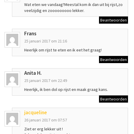
Wat eten we vandaag?Meestal kom ik dan uit bij rijst,zo
veelzijdig en zooooooooo lekker.
Beantwoorden
Frans
25 januari 2017 om 21:16
Heerlijk om rijst te eten en ik eet het graag!
Beantwoorden
Anita H.
25 januari 2017 om 22:49
Heerlijk, ik ben dol op rijst en maak graag kans.
Beantwoorden
jacqueline
26 januari 2017 om 07:57
Ziet er erg lekker uit !