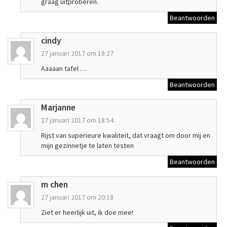
graag uitproberen.
Beantwoorden
cindy
27 januari 2017 om 18:27
Aaaaan tafel …
Beantwoorden
Marjanne
27 januari 2017 om 18:54
Rijst van superieure kwaliteit, dat vraagt om door mij en
mijn gezinnetje te laten testen
Beantwoorden
m chen
27 januari 2017 om 20:18
Ziet er heerlijk uit, ik doe mee!