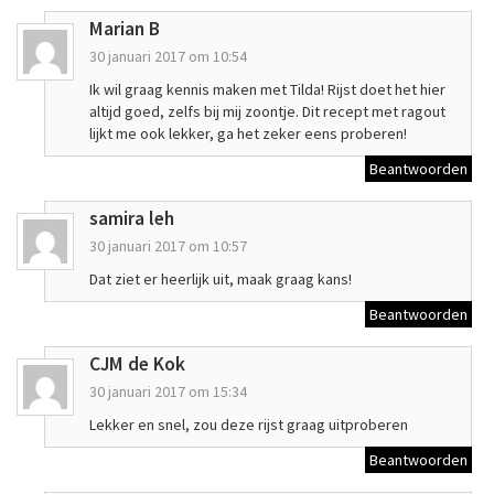
Marian B
30 januari 2017 om 10:54
Ik wil graag kennis maken met Tilda! Rijst doet het hier
altijd goed, zelfs bij mij zoontje. Dit recept met ragout
lijkt me ook lekker, ga het zeker eens proberen!
Beantwoorden
samira leh
30 januari 2017 om 10:57
Dat ziet er heerlijk uit, maak graag kans!
Beantwoorden
CJM de Kok
30 januari 2017 om 15:34
Lekker en snel, zou deze rijst graag uitproberen
Beantwoorden