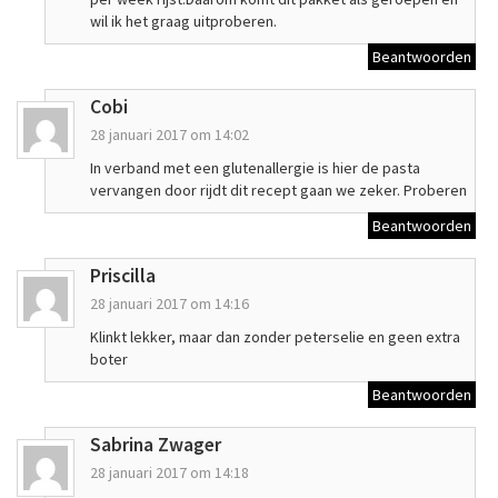
wil ik het graag uitproberen.
Beantwoorden
Cobi
28 januari 2017 om 14:02
In verband met een glutenallergie is hier de pasta
vervangen door rijdt dit recept gaan we zeker. Proberen
Beantwoorden
Priscilla
28 januari 2017 om 14:16
Klinkt lekker, maar dan zonder peterselie en geen extra
boter
Beantwoorden
Sabrina Zwager
28 januari 2017 om 14:18