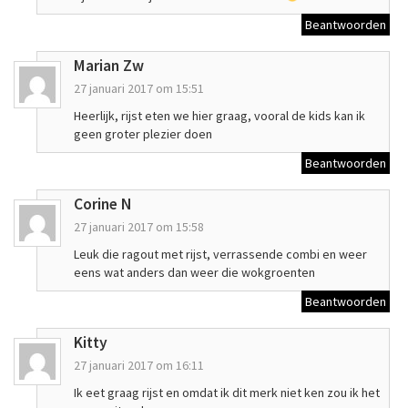
Beantwoorden
Marian Zw
27 januari 2017 om 15:51
Heerlijk, rijst eten we hier graag, vooral de kids kan ik
geen groter plezier doen
Beantwoorden
Corine N
27 januari 2017 om 15:58
Leuk die ragout met rijst, verrassende combi en weer
eens wat anders dan weer die wokgroenten
Beantwoorden
Kitty
27 januari 2017 om 16:11
Ik eet graag rijst en omdat ik dit merk niet ken zou ik het