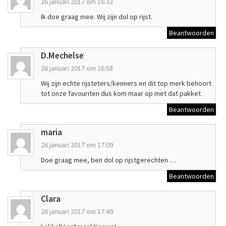
26 januari 2017 om 16:32
Ik doe graag mee. Wij zijn dol op rijst.
Beantwoorden
D.Mechelse
26 januari 2017 om 16:58
Wij zijn echte rijsteters/kenners en dit top merk behoort
tot onze favouriten dus kom maar op met dat pakket
Beantwoorden
maria
26 januari 2017 om 17:09
Doe graag mee, ben dol op rijstgerechten …
Beantwoorden
Clara
26 januari 2017 om 17:49