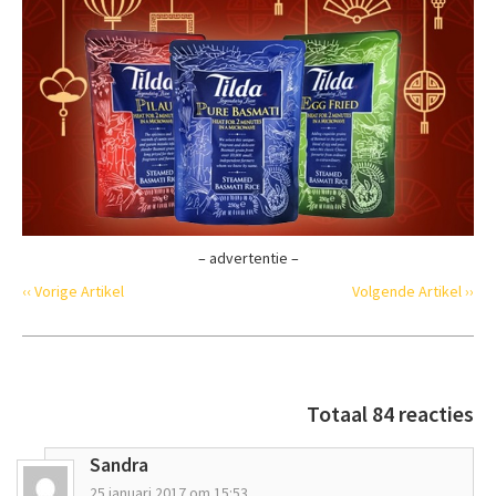
– advertentie –
‹‹ Vorige Artikel
Volgende Artikel ››
Totaal 84 reacties
Sandra
25 januari 2017 om 15:53