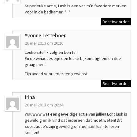
Superleuke actie, Lush is een van m’n favoriete merken
voor in de badkamer! *_*
Beantwoorden
Yvonne Letteboer
26 mei 2013 om 20:20
Leuke site! Ik volg en ben fan!
En de winacties zijn een leuke bijkomstigheid en doe
graag mee!
Fijn avond voor iedereen gewenst
Beantwoorden
Irina
26 mei 2013 om 20:24
Wauwww wat een geweldige actie van jullie!! Echt lush is
geweldig en ik vind dat iedereen dat moet weten! Dit
soort actie’s zijn geweldig om mensen lush te leren
kennen!