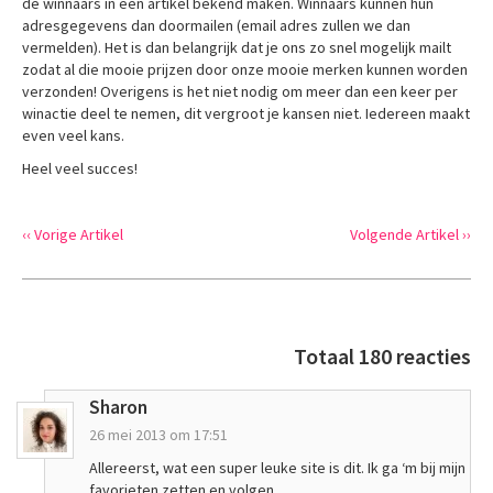
de winnaars in een artikel bekend maken. Winnaars kunnen hun
adresgegevens dan doormailen (email adres zullen we dan
vermelden). Het is dan belangrijk dat je ons zo snel mogelijk mailt
zodat al die mooie prijzen door onze mooie merken kunnen worden
verzonden! Overigens is het niet nodig om meer dan een keer per
winactie deel te nemen, dit vergroot je kansen niet. Iedereen maakt
even veel kans.
Heel veel succes!
‹‹ Vorige Artikel
Volgende Artikel ››
Totaal 180 reacties
Sharon
26 mei 2013 om 17:51
Allereerst, wat een super leuke site is dit. Ik ga ‘m bij mijn
favorieten zetten en volgen.