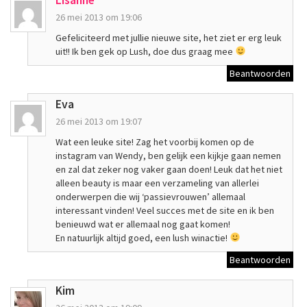
Lisanne
26 mei 2013 om 19:06
Gefeliciteerd met jullie nieuwe site, het ziet er erg leuk
uit!! Ik ben gek op Lush, doe dus graag mee
Beantwoorden
Eva
26 mei 2013 om 19:07
Wat een leuke site! Zag het voorbij komen op de
instagram van Wendy, ben gelijk een kijkje gaan nemen
en zal dat zeker nog vaker gaan doen! Leuk dat het niet
alleen beauty is maar een verzameling van allerlei
onderwerpen die wij ‘passievrouwen’ allemaal
interessant vinden! Veel succes met de site en ik ben
benieuwd wat er allemaal nog gaat komen!
En natuurlijk altijd goed, een lush winactie!
Beantwoorden
Kim