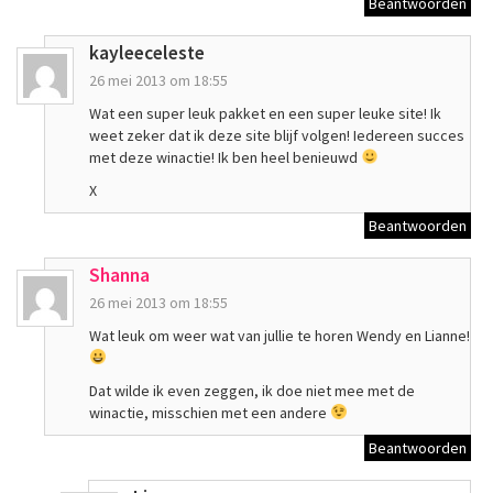
Beantwoorden
kayleeceleste
26 mei 2013 om 18:55
Wat een super leuk pakket en een super leuke site! Ik
weet zeker dat ik deze site blijf volgen! Iedereen succes
met deze winactie! Ik ben heel benieuwd
X
Beantwoorden
Shanna
26 mei 2013 om 18:55
Wat leuk om weer wat van jullie te horen Wendy en Lianne!
Dat wilde ik even zeggen, ik doe niet mee met de
winactie, misschien met een andere
Beantwoorden