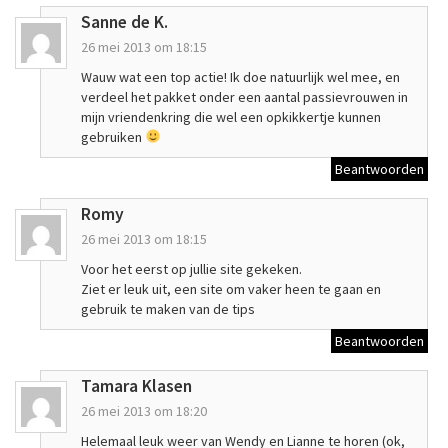
Sanne de K.
26 mei 2013 om 18:15
Wauw wat een top actie! Ik doe natuurlijk wel mee, en
verdeel het pakket onder een aantal passievrouwen in
mijn vriendenkring die wel een opkikkertje kunnen
gebruiken
Beantwoorden
Romy
26 mei 2013 om 18:15
Voor het eerst op jullie site gekeken.
Ziet er leuk uit, een site om vaker heen te gaan en
gebruik te maken van de tips
Beantwoorden
Tamara Klasen
26 mei 2013 om 18:20
Helemaal leuk weer van Wendy en Lianne te horen (ok,