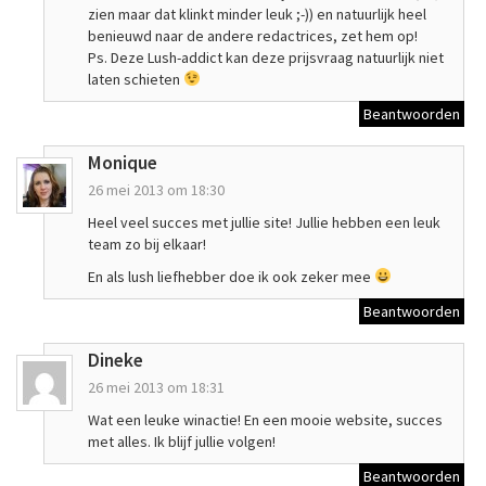
zien maar dat klinkt minder leuk ;-)) en natuurlijk heel
benieuwd naar de andere redactrices, zet hem op!
Ps. Deze Lush-addict kan deze prijsvraag natuurlijk niet
laten schieten
Beantwoorden
Monique
26 mei 2013 om 18:30
Heel veel succes met jullie site! Jullie hebben een leuk
team zo bij elkaar!
En als lush liefhebber doe ik ook zeker mee
Beantwoorden
Dineke
26 mei 2013 om 18:31
Wat een leuke winactie! En een mooie website, succes
met alles. Ik blijf jullie volgen!
Beantwoorden