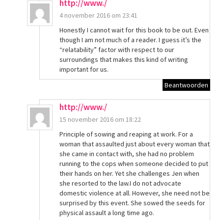
http://www./
4 november 2016 om 23:41
Honestly I cannot wait for this book to be out. Even
though I am not much of a reader. I guess it’s the
“relatability” factor with respect to our
surroundings that makes this kind of writing
important for us.
Beantwoorden
http://www./
15 november 2016 om 18:22
Principle of sowing and reaping at work. For a
woman that assaulted just about every woman that
she came in contact with, she had no problem
running to the cops when someone decided to put
their hands on her. Yet she challenges Jen when
she resorted to the law.I do not advocate
domestic violence at all. However, she need not be
surprised by this event. She sowed the seeds for
physical assault a long time ago.