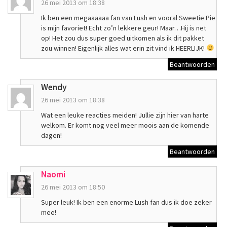
26 mei 2013 om 18:38
Ik ben een megaaaaaa fan van Lush en vooral Sweetie Pie
is mijn favoriet! Echt zo’n lekkere geur! Maar…Hij is net
op! Het zou dus super goed uitkomen als ik dit pakket
zou winnen! Eigenlijk alles wat erin zit vind ik HEERLIJK!
Beantwoorden
Wendy
26 mei 2013 om 18:38
Wat een leuke reacties meiden! Jullie zijn hier van harte
welkom. Er komt nog veel meer moois aan de komende
dagen!
Beantwoorden
Naomi
26 mei 2013 om 18:50
Super leuk! Ik ben een enorme Lush fan dus ik doe zeker
mee!