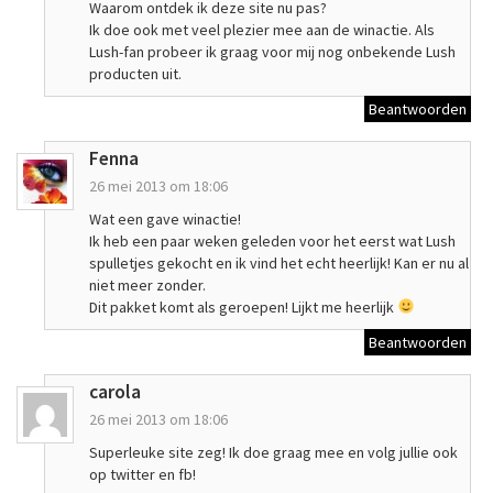
Waarom ontdek ik deze site nu pas?
Ik doe ook met veel plezier mee aan de winactie. Als
Lush-fan probeer ik graag voor mij nog onbekende Lush
producten uit.
Beantwoorden
Fenna
26 mei 2013 om 18:06
Wat een gave winactie!
Ik heb een paar weken geleden voor het eerst wat Lush
spulletjes gekocht en ik vind het echt heerlijk! Kan er nu al
niet meer zonder.
Dit pakket komt als geroepen! Lijkt me heerlijk
Beantwoorden
carola
26 mei 2013 om 18:06
Superleuke site zeg! Ik doe graag mee en volg jullie ook
op twitter en fb!