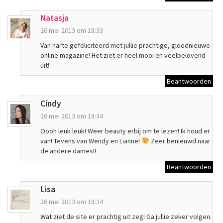
Natasja
26 mei 2013 om 18:33
Van harte gefeliciteerd met jullie prachtige, gloednieuwe
online magazine! Het ziet er heel mooi en veelbelovend
uit!
Beantwoorden
Cindy
26 mei 2013 om 18:34
Oooh leuk leuk! Weer beauty erbij om te lezen! Ik houd er
van! Tevens van Wendy en Lianne!
Zeer benieuwd naar
de andere dames!!
Beantwoorden
Lisa
26 mei 2013 om 18:34
Wat ziet de site er prachtig uit zeg! Ga jullie zeker volgen.