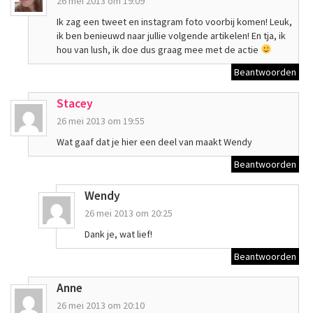
26 mei 2013 om 19:09
Ik zag een tweet en instagram foto voorbij komen! Leuk,
ik ben benieuwd naar jullie volgende artikelen! En tja, ik
hou van lush, ik doe dus graag mee met de actie
Beantwoorden
Stacey
26 mei 2013 om 19:55
Wat gaaf dat je hier een deel van maakt Wendy
Beantwoorden
Wendy
26 mei 2013 om 20:25
Dank je, wat lief!
Beantwoorden
Anne
26 mei 2013 om 20:10