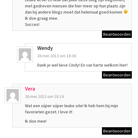
met gedreven mensen die hier meer op hun plaats zijn
dan bij andere blogs moet dat helemaal goed komen
Ik doe graag mee.
Succes!
Beantwoorden
Wendy
26 mei 2013 om 18:36
Dank je wel lieve Cindy! En van harte welkom hier!
Beantwoorden
Vera
26 mei 2013 om 18:14
Wat een súper súper leuke site! Ik heb hem bij mijn
favorieten gezet. I love it!
Ik doe mee!
Beantwoorden