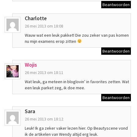
Beantwoorden
Charlotte
26 mei 2013 om 18:08
Wauw wat een leuk pakket! Die zou zeker van pas komen
nu mijn examens erop zitten
Beantwoorden
Wojis
26 mei 2013 om 18:11
Wat leuk, ga meteen in bloglovin’ in favorites zetten. Wat
een leuk parket zeg, ik doe mee.
Beantwoorden
Sara
26 mei 2013 om 18:12
Leuk! Ik ga zeker vaker lezen hier. Op Beautyscene vond
ik de artikelen van Wendy altijd erg leuk.