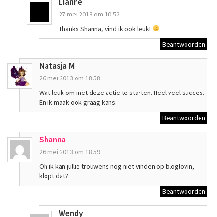
Lianne
27 mei 2013 om 10:52
Thanks Shanna, vind ik ook leuk!
Beantwoorden
Natasja M
26 mei 2013 om 18:58
Wat leuk om met deze actie te starten. Heel veel succes.
En ik maak ook graag kans.
Beantwoorden
Shanna
26 mei 2013 om 18:59
Oh ik kan jullie trouwens nog niet vinden op bloglovin,
klopt dat?
Beantwoorden
Wendy