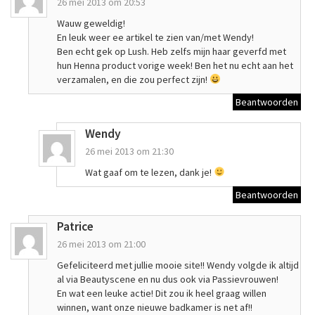
26 mei 2013 om 20:53
Wauw geweldig!
En leuk weer ee artikel te zien van/met Wendy!
Ben echt gek op Lush. Heb zelfs mijn haar geverfd met
hun Henna product vorige week! Ben het nu echt aan het
verzamalen, en die zou perfect zijn!
Beantwoorden
Wendy
26 mei 2013 om 21:30
Wat gaaf om te lezen, dank je!
Beantwoorden
Patrice
26 mei 2013 om 21:00
Gefeliciteerd met jullie mooie site!! Wendy volgde ik altijd
al via Beautyscene en nu dus ook via Passievrouwen!
En wat een leuke actie! Dit zou ik heel graag willen
winnen, want onze nieuwe badkamer is net af!!