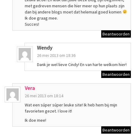
met gedreven mensen die hier meer op hun plaats zijn
dan bij andere blogs moet dat helemaal goed komen
Ik doe graag mee.
Succes!
Beantwoorden
Wendy
26 mei 2013 om 18:36
Dank je wel lieve Cindy! En van harte welkom hier!
Beantwoorden
Vera
26 mei 2013 om 18:14
Wat een súper súper leuke site! Ik heb hem bij mijn
favorieten gezet. I love it!
Ik doe mee!
Beantwoorden