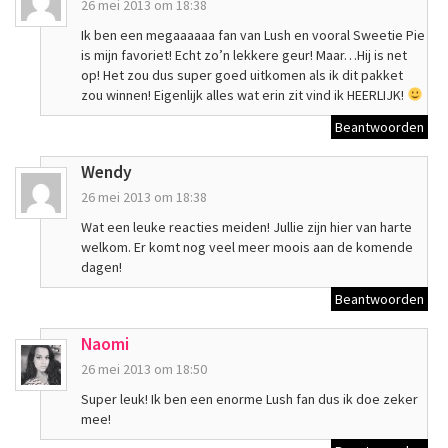
26 mei 2013 om 18:38
Ik ben een megaaaaaa fan van Lush en vooral Sweetie Pie
is mijn favoriet! Echt zo’n lekkere geur! Maar…Hij is net
op! Het zou dus super goed uitkomen als ik dit pakket
zou winnen! Eigenlijk alles wat erin zit vind ik HEERLIJK!
Beantwoorden
Wendy
26 mei 2013 om 18:38
Wat een leuke reacties meiden! Jullie zijn hier van harte
welkom. Er komt nog veel meer moois aan de komende
dagen!
Beantwoorden
Naomi
26 mei 2013 om 18:50
Super leuk! Ik ben een enorme Lush fan dus ik doe zeker
mee!