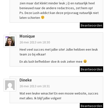
zien maar dat klinkt minder leuk ;-)) en natuurlijk heel
benieuwd naar de andere redactrices, zet hem op!
Ps. Deze Lush-addict kan deze prijsvraag natuurlijk niet
laten schieten
Beantwoorden
Monique
26 mei 2013 om 18:30
Heel veel succes met jullie site! Jullie hebben een leuk
team zo bij elkaar!
En als lush liefhebber doe ik ook zeker mee
Beantwoorden
Dineke
26 mei 2013 om 18:31
Wat een leuke winactie! En een mooie website, succes
met alles. Ik blijf jullie volgen!
Beantwoorden