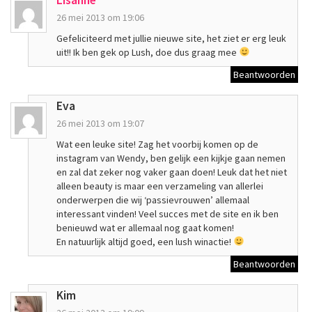
Lisanne
26 mei 2013 om 19:06
Gefeliciteerd met jullie nieuwe site, het ziet er erg leuk
uit!! Ik ben gek op Lush, doe dus graag mee
Beantwoorden
Eva
26 mei 2013 om 19:07
Wat een leuke site! Zag het voorbij komen op de
instagram van Wendy, ben gelijk een kijkje gaan nemen
en zal dat zeker nog vaker gaan doen! Leuk dat het niet
alleen beauty is maar een verzameling van allerlei
onderwerpen die wij ‘passievrouwen’ allemaal
interessant vinden! Veel succes met de site en ik ben
benieuwd wat er allemaal nog gaat komen!
En natuurlijk altijd goed, een lush winactie!
Beantwoorden
Kim