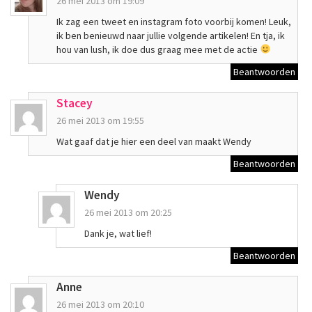
26 mei 2013 om 19:09
Ik zag een tweet en instagram foto voorbij komen! Leuk,
ik ben benieuwd naar jullie volgende artikelen! En tja, ik
hou van lush, ik doe dus graag mee met de actie
Beantwoorden
Stacey
26 mei 2013 om 19:55
Wat gaaf dat je hier een deel van maakt Wendy
Beantwoorden
Wendy
26 mei 2013 om 20:25
Dank je, wat lief!
Beantwoorden
Anne
26 mei 2013 om 20:10