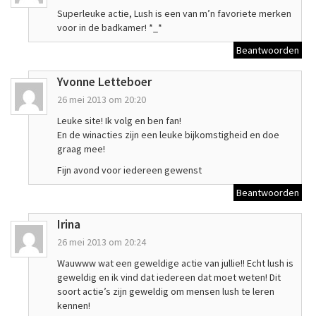
Superleuke actie, Lush is een van m’n favoriete merken
voor in de badkamer! *_*
Beantwoorden
Yvonne Letteboer
26 mei 2013 om 20:20
Leuke site! Ik volg en ben fan!
En de winacties zijn een leuke bijkomstigheid en doe
graag mee!
Fijn avond voor iedereen gewenst
Beantwoorden
Irina
26 mei 2013 om 20:24
Wauwww wat een geweldige actie van jullie!! Echt lush is
geweldig en ik vind dat iedereen dat moet weten! Dit
soort actie’s zijn geweldig om mensen lush te leren
kennen!