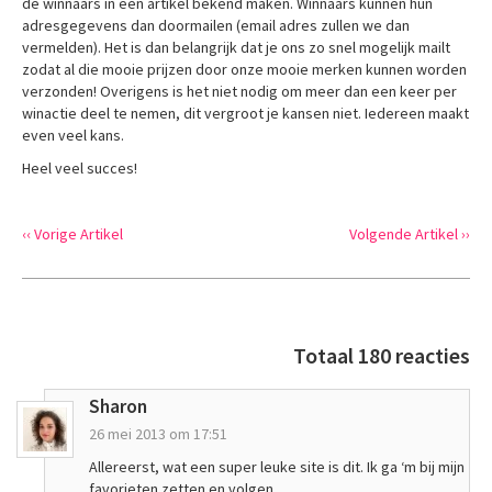
de winnaars in een artikel bekend maken. Winnaars kunnen hun
adresgegevens dan doormailen (email adres zullen we dan
vermelden). Het is dan belangrijk dat je ons zo snel mogelijk mailt
zodat al die mooie prijzen door onze mooie merken kunnen worden
verzonden! Overigens is het niet nodig om meer dan een keer per
winactie deel te nemen, dit vergroot je kansen niet. Iedereen maakt
even veel kans.
Heel veel succes!
‹‹ Vorige Artikel
Volgende Artikel ››
Totaal 180 reacties
Sharon
26 mei 2013 om 17:51
Allereerst, wat een super leuke site is dit. Ik ga ‘m bij mijn
favorieten zetten en volgen.