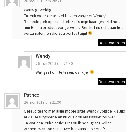
26 mei 2013 om 20:53
Wauw geweldig!
En leuk weer ee artikel te zien van/met Wendy!
Ben echt gek op Lush. Heb zelfs mijn haar geverfd met
hun Henna product vorige week! Ben het nu echt aan het
verzamalen, en die zou perfect zijn!
Beantwoorden
Wendy
26 mei 2013 om 21:30
Wat gaaf om te lezen, dank je!
Beantwoorden
Patrice
26 mei 2013 om 21:00
Gefeliciteerd met jullie mooie site!! Wendy volgde ik altijd
al via Beautyscene en nu dus ook via Passievrouwen!
En wat een leuke actie! Dit zou ik heel graag willen
winnen, want onze nieuwe badkamer is net af!!