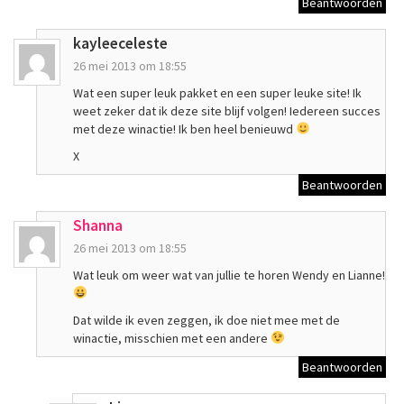
Beantwoorden
kayleeceleste
26 mei 2013 om 18:55
Wat een super leuk pakket en een super leuke site! Ik
weet zeker dat ik deze site blijf volgen! Iedereen succes
met deze winactie! Ik ben heel benieuwd
X
Beantwoorden
Shanna
26 mei 2013 om 18:55
Wat leuk om weer wat van jullie te horen Wendy en Lianne!
Dat wilde ik even zeggen, ik doe niet mee met de
winactie, misschien met een andere
Beantwoorden