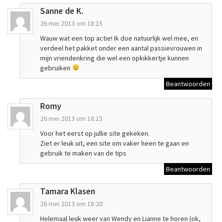
Sanne de K.
26 mei 2013 om 18:15
Wauw wat een top actie! Ik doe natuurlijk wel mee, en
verdeel het pakket onder een aantal passievrouwen in
mijn vriendenkring die wel een opkikkertje kunnen
gebruiken
Beantwoorden
Romy
26 mei 2013 om 18:15
Voor het eerst op jullie site gekeken.
Ziet er leuk uit, een site om vaker heen te gaan en
gebruik te maken van de tips
Beantwoorden
Tamara Klasen
26 mei 2013 om 18:20
Helemaal leuk weer van Wendy en Lianne te horen (ok,