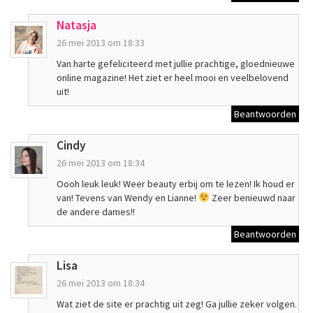
Natasja
26 mei 2013 om 18:33
Van harte gefeliciteerd met jullie prachtige, gloednieuwe
online magazine! Het ziet er heel mooi en veelbelovend
uit!
Beantwoorden
Cindy
26 mei 2013 om 18:34
Oooh leuk leuk! Weer beauty erbij om te lezen! Ik houd er
van! Tevens van Wendy en Lianne!
Zeer benieuwd naar
de andere dames!!
Beantwoorden
Lisa
26 mei 2013 om 18:34
Wat ziet de site er prachtig uit zeg! Ga jullie zeker volgen.