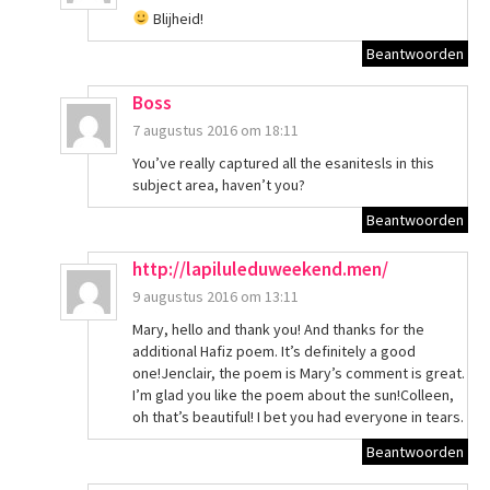
Blijheid!
Beantwoorden
Boss
7 augustus 2016 om 18:11
You’ve really captured all the esanitesls in this
subject area, haven’t you?
Beantwoorden
http://lapiluleduweekend.men/
9 augustus 2016 om 13:11
Mary, hello and thank you! And thanks for the
additional Hafiz poem. It’s definitely a good
one!Jenclair, the poem is Mary’s comment is great.
I’m glad you like the poem about the sun!Colleen,
oh that’s beautiful! I bet you had everyone in tears.
Beantwoorden