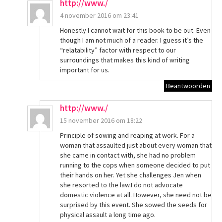
http://www./
4 november 2016 om 23:41
Honestly I cannot wait for this book to be out. Even
though I am not much of a reader. I guess it’s the
“relatability” factor with respect to our
surroundings that makes this kind of writing
important for us.
Beantwoorden
http://www./
15 november 2016 om 18:22
Principle of sowing and reaping at work. For a
woman that assaulted just about every woman that
she came in contact with, she had no problem
running to the cops when someone decided to put
their hands on her. Yet she challenges Jen when
she resorted to the law.I do not advocate
domestic violence at all. However, she need not be
surprised by this event. She sowed the seeds for
physical assault a long time ago.