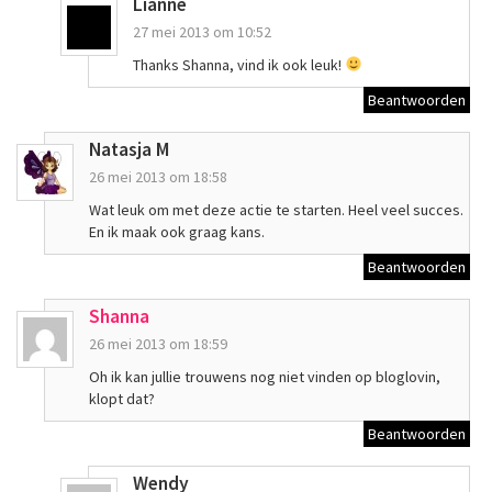
Lianne
27 mei 2013 om 10:52
Thanks Shanna, vind ik ook leuk!
Beantwoorden
Natasja M
26 mei 2013 om 18:58
Wat leuk om met deze actie te starten. Heel veel succes.
En ik maak ook graag kans.
Beantwoorden
Shanna
26 mei 2013 om 18:59
Oh ik kan jullie trouwens nog niet vinden op bloglovin,
klopt dat?
Beantwoorden
Wendy