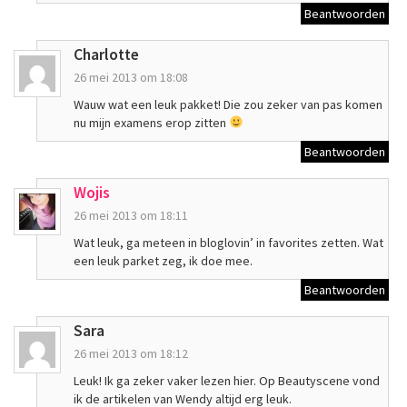
Beantwoorden
Charlotte
26 mei 2013 om 18:08
Wauw wat een leuk pakket! Die zou zeker van pas komen
nu mijn examens erop zitten
Beantwoorden
Wojis
26 mei 2013 om 18:11
Wat leuk, ga meteen in bloglovin’ in favorites zetten. Wat
een leuk parket zeg, ik doe mee.
Beantwoorden
Sara
26 mei 2013 om 18:12
Leuk! Ik ga zeker vaker lezen hier. Op Beautyscene vond
ik de artikelen van Wendy altijd erg leuk.