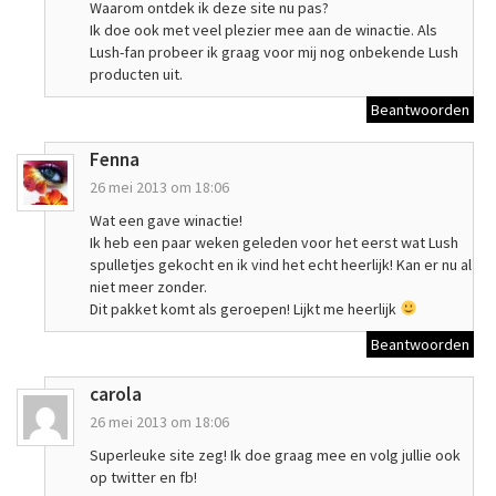
Waarom ontdek ik deze site nu pas?
Ik doe ook met veel plezier mee aan de winactie. Als
Lush-fan probeer ik graag voor mij nog onbekende Lush
producten uit.
Beantwoorden
Fenna
26 mei 2013 om 18:06
Wat een gave winactie!
Ik heb een paar weken geleden voor het eerst wat Lush
spulletjes gekocht en ik vind het echt heerlijk! Kan er nu al
niet meer zonder.
Dit pakket komt als geroepen! Lijkt me heerlijk
Beantwoorden
carola
26 mei 2013 om 18:06
Superleuke site zeg! Ik doe graag mee en volg jullie ook
op twitter en fb!