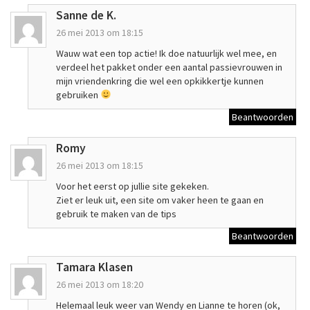
Sanne de K.
26 mei 2013 om 18:15
Wauw wat een top actie! Ik doe natuurlijk wel mee, en
verdeel het pakket onder een aantal passievrouwen in
mijn vriendenkring die wel een opkikkertje kunnen
gebruiken
Beantwoorden
Romy
26 mei 2013 om 18:15
Voor het eerst op jullie site gekeken.
Ziet er leuk uit, een site om vaker heen te gaan en
gebruik te maken van de tips
Beantwoorden
Tamara Klasen
26 mei 2013 om 18:20
Helemaal leuk weer van Wendy en Lianne te horen (ok,