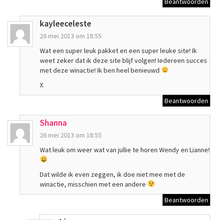
Beantwoorden
kayleeceleste
26 mei 2013 om 18:55
Wat een super leuk pakket en een super leuke site! Ik
weet zeker dat ik deze site blijf volgen! Iedereen succes
met deze winactie! Ik ben heel benieuwd
X
Beantwoorden
Shanna
26 mei 2013 om 18:55
Wat leuk om weer wat van jullie te horen Wendy en Lianne!
Dat wilde ik even zeggen, ik doe niet mee met de
winactie, misschien met een andere
Beantwoorden