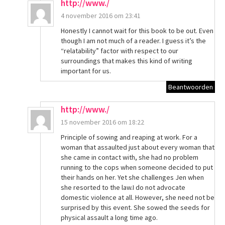
http://www./
4 november 2016 om 23:41
Honestly I cannot wait for this book to be out. Even
though I am not much of a reader. I guess it’s the
“relatability” factor with respect to our
surroundings that makes this kind of writing
important for us.
Beantwoorden
http://www./
15 november 2016 om 18:22
Principle of sowing and reaping at work. For a
woman that assaulted just about every woman that
she came in contact with, she had no problem
running to the cops when someone decided to put
their hands on her. Yet she challenges Jen when
she resorted to the law.I do not advocate
domestic violence at all. However, she need not be
surprised by this event. She sowed the seeds for
physical assault a long time ago.