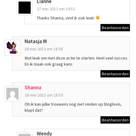
Lianne
27 mei 2013 om 10:52
Thanks Shanna, vind ik ook leuk!
Beantwoorden
Natasja M
26 mei 2013 om 18:58
Wat leuk om met deze actie te starten. Heel veel succes.
En ik maak ook graag kans.
Beantwoorden
Shanna
26 mei 2013 om 18:59
Oh ik kan jullie trouwens nog niet vinden op bloglovin,
klopt dat?
Beantwoorden
Wendy