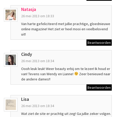
Natasja
26 mei 2013 om 18:33
Van harte gefeliciteerd met jullie prachtige, gloednieuwe
online magazine! Het ziet er heel mooi en veelbelovend
uit!
Beantwoorden
Cindy
26 mei 2013 om 18:34
Oooh leuk leuk! Weer beauty erbij om te lezen! Ik houd er
van! Tevens van Wendy en Lianne!
Zeer benieuwd naar
de andere dames!!
Beantwoorden
Lisa
26 mei 2013 om 18:34
Wat ziet de site er prachtig uit zeg! Ga jullie zeker volgen.