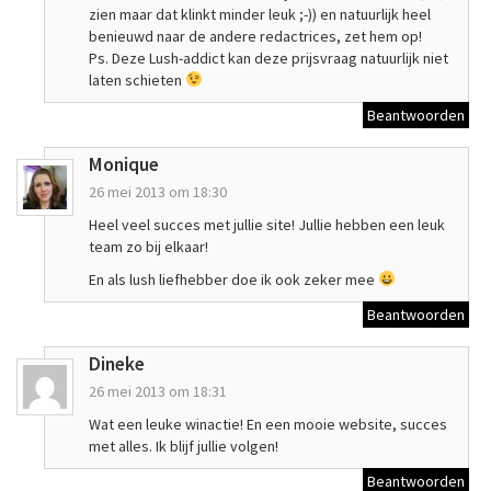
zien maar dat klinkt minder leuk ;-)) en natuurlijk heel
benieuwd naar de andere redactrices, zet hem op!
Ps. Deze Lush-addict kan deze prijsvraag natuurlijk niet
laten schieten
Beantwoorden
Monique
26 mei 2013 om 18:30
Heel veel succes met jullie site! Jullie hebben een leuk
team zo bij elkaar!
En als lush liefhebber doe ik ook zeker mee
Beantwoorden
Dineke
26 mei 2013 om 18:31
Wat een leuke winactie! En een mooie website, succes
met alles. Ik blijf jullie volgen!
Beantwoorden