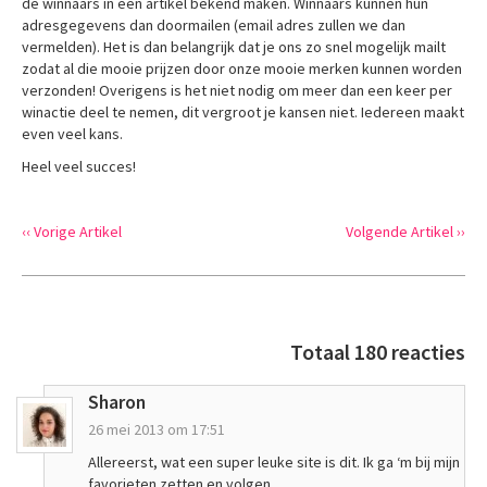
de winnaars in een artikel bekend maken. Winnaars kunnen hun
adresgegevens dan doormailen (email adres zullen we dan
vermelden). Het is dan belangrijk dat je ons zo snel mogelijk mailt
zodat al die mooie prijzen door onze mooie merken kunnen worden
verzonden! Overigens is het niet nodig om meer dan een keer per
winactie deel te nemen, dit vergroot je kansen niet. Iedereen maakt
even veel kans.
Heel veel succes!
‹‹ Vorige Artikel
Volgende Artikel ››
Totaal 180 reacties
Sharon
26 mei 2013 om 17:51
Allereerst, wat een super leuke site is dit. Ik ga ‘m bij mijn
favorieten zetten en volgen.