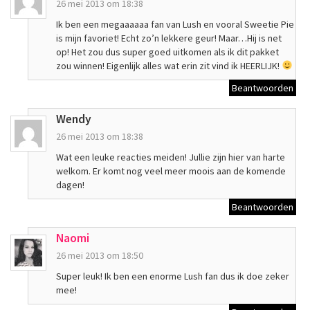
26 mei 2013 om 18:38
Ik ben een megaaaaaa fan van Lush en vooral Sweetie Pie
is mijn favoriet! Echt zo’n lekkere geur! Maar…Hij is net
op! Het zou dus super goed uitkomen als ik dit pakket
zou winnen! Eigenlijk alles wat erin zit vind ik HEERLIJK!
Beantwoorden
Wendy
26 mei 2013 om 18:38
Wat een leuke reacties meiden! Jullie zijn hier van harte
welkom. Er komt nog veel meer moois aan de komende
dagen!
Beantwoorden
Naomi
26 mei 2013 om 18:50
Super leuk! Ik ben een enorme Lush fan dus ik doe zeker
mee!