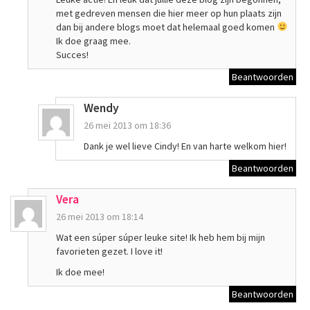
met gedreven mensen die hier meer op hun plaats zijn
dan bij andere blogs moet dat helemaal goed komen
Ik doe graag mee.
Succes!
Beantwoorden
Wendy
26 mei 2013 om 18:36
Dank je wel lieve Cindy! En van harte welkom hier!
Beantwoorden
Vera
26 mei 2013 om 18:14
Wat een súper súper leuke site! Ik heb hem bij mijn
favorieten gezet. I love it!
Ik doe mee!
Beantwoorden