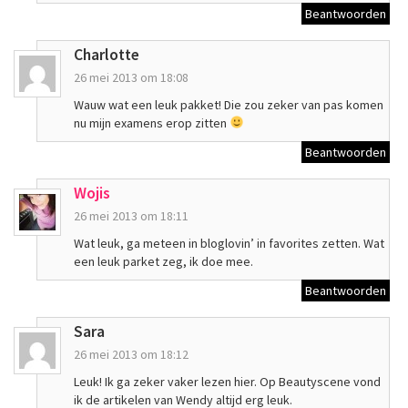
Beantwoorden
Charlotte
26 mei 2013 om 18:08
Wauw wat een leuk pakket! Die zou zeker van pas komen
nu mijn examens erop zitten
Beantwoorden
Wojis
26 mei 2013 om 18:11
Wat leuk, ga meteen in bloglovin’ in favorites zetten. Wat
een leuk parket zeg, ik doe mee.
Beantwoorden
Sara
26 mei 2013 om 18:12
Leuk! Ik ga zeker vaker lezen hier. Op Beautyscene vond
ik de artikelen van Wendy altijd erg leuk.