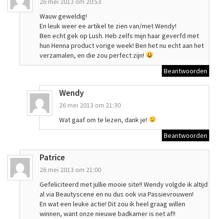
26 mei 2013 om 20:53
Wauw geweldig!
En leuk weer ee artikel te zien van/met Wendy!
Ben echt gek op Lush. Heb zelfs mijn haar geverfd met
hun Henna product vorige week! Ben het nu echt aan het
verzamalen, en die zou perfect zijn!
Beantwoorden
Wendy
26 mei 2013 om 21:30
Wat gaaf om te lezen, dank je!
Beantwoorden
Patrice
26 mei 2013 om 21:00
Gefeliciteerd met jullie mooie site!! Wendy volgde ik altijd
al via Beautyscene en nu dus ook via Passievrouwen!
En wat een leuke actie! Dit zou ik heel graag willen
winnen, want onze nieuwe badkamer is net af!!