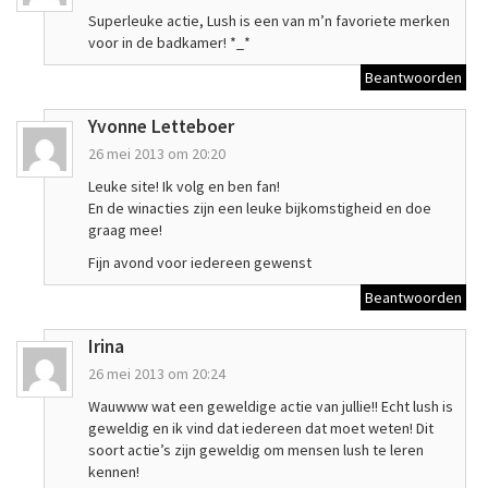
Superleuke actie, Lush is een van m’n favoriete merken
voor in de badkamer! *_*
Beantwoorden
Yvonne Letteboer
26 mei 2013 om 20:20
Leuke site! Ik volg en ben fan!
En de winacties zijn een leuke bijkomstigheid en doe
graag mee!
Fijn avond voor iedereen gewenst
Beantwoorden
Irina
26 mei 2013 om 20:24
Wauwww wat een geweldige actie van jullie!! Echt lush is
geweldig en ik vind dat iedereen dat moet weten! Dit
soort actie’s zijn geweldig om mensen lush te leren
kennen!