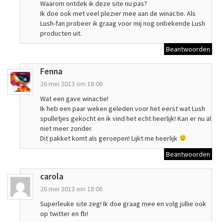
Waarom ontdek ik deze site nu pas?
Ik doe ook met veel plezier mee aan de winactie. Als
Lush-fan probeer ik graag voor mij nog onbekende Lush
producten uit.
Beantwoorden
Fenna
26 mei 2013 om 18:06
Wat een gave winactie!
Ik heb een paar weken geleden voor het eerst wat Lush
spulletjes gekocht en ik vind het echt heerlijk! Kan er nu al
niet meer zonder.
Dit pakket komt als geroepen! Lijkt me heerlijk
Beantwoorden
carola
26 mei 2013 om 18:06
Superleuke site zeg! Ik doe graag mee en volg jullie ook
op twitter en fb!