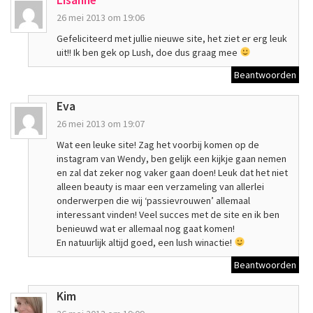
Lisanne
26 mei 2013 om 19:06
Gefeliciteerd met jullie nieuwe site, het ziet er erg leuk
uit!! Ik ben gek op Lush, doe dus graag mee
Beantwoorden
Eva
26 mei 2013 om 19:07
Wat een leuke site! Zag het voorbij komen op de
instagram van Wendy, ben gelijk een kijkje gaan nemen
en zal dat zeker nog vaker gaan doen! Leuk dat het niet
alleen beauty is maar een verzameling van allerlei
onderwerpen die wij ‘passievrouwen’ allemaal
interessant vinden! Veel succes met de site en ik ben
benieuwd wat er allemaal nog gaat komen!
En natuurlijk altijd goed, een lush winactie!
Beantwoorden
Kim