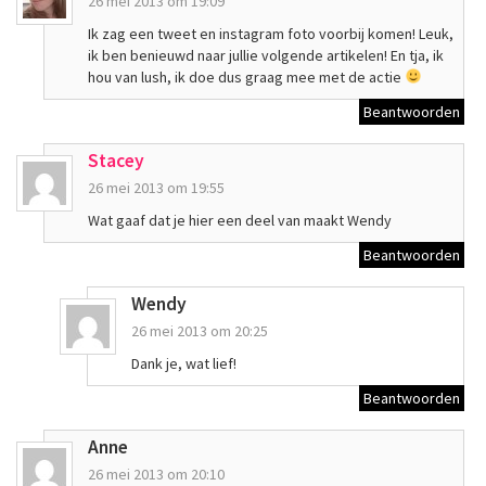
26 mei 2013 om 19:09
Ik zag een tweet en instagram foto voorbij komen! Leuk,
ik ben benieuwd naar jullie volgende artikelen! En tja, ik
hou van lush, ik doe dus graag mee met de actie
Beantwoorden
Stacey
26 mei 2013 om 19:55
Wat gaaf dat je hier een deel van maakt Wendy
Beantwoorden
Wendy
26 mei 2013 om 20:25
Dank je, wat lief!
Beantwoorden
Anne
26 mei 2013 om 20:10