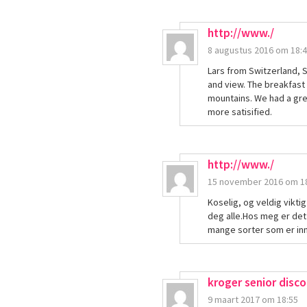
http://www./
8 augustus 2016 om 18:
Lars from Switzerland, 
and view. The breakfast 
mountains. We had a gre
more satisified.
http://www./
15 november 2016 om 1
Koselig, og veldig vikti
deg alle.Hos meg er det
mange sorter som er inn
kroger senior disc
9 maart 2017 om 18:55