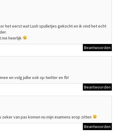
r het eerst wat Lush spulletjes gekocht en ik vind het echt
der.
t me heerlijk
Beantwoorden
mee en volg jullie ook op twitter en fb!
Beantwoorden
u zeker van pas komen nu mijn examens erop zitten
Beantwoorden