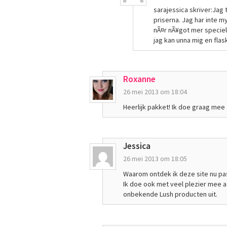
sarajessica skriver:Jag 
priserna. Jag har inte 
nÃ¤r nÃ¥got mer speciel
jag kan unna mig en flas
Roxanne
26 mei 2013 om 18:04
Heerlijk pakket! Ik doe graag mee
Jessica
26 mei 2013 om 18:05
Waarom ontdek ik deze site nu pa
Ik doe ook met veel plezier mee aa
onbekende Lush producten uit.