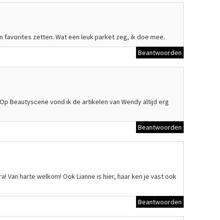
in favorites zetten. Wat een leuk parket zeg, ik doe mee.
Beantwoorden
. Op Beautyscene vond ik de artikelen van Wendy altijd erg
Beantwoorden
a! Van harte welkom! Ook Lianne is hier, haar ken je vast ook
Beantwoorden