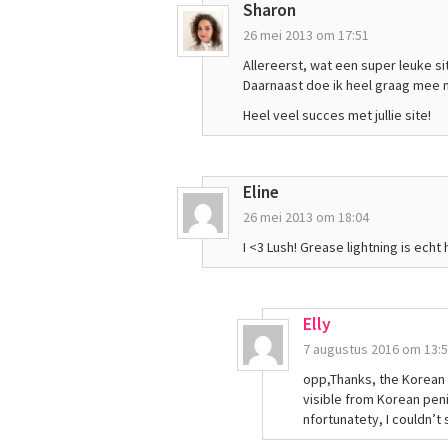
Sharon
26 mei 2013 om 17:51
Allereerst, wat een super leuke site
Daarnaast doe ik heel graag mee m
Heel veel succes met jullie site!
Eline
26 mei 2013 om 18:04
I <3 Lush! Grease lightning is echt
Elly
7 augustus 2016 om 13:
opp,Thanks, the Korean
visible from Korean peni
nfortunatety, I couldn