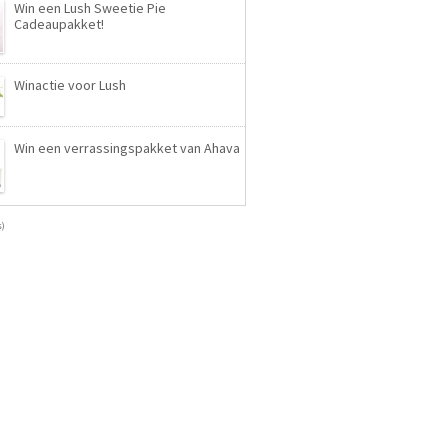
Win een Lush Sweetie Pie
Cadeaupakket!
Winactie voor Lush
Win een verrassingspakket van Ahava
s)