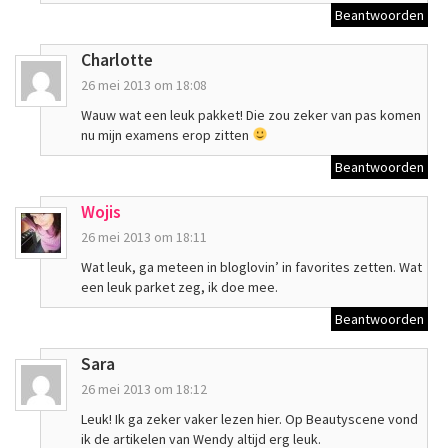
Beantwoorden
Charlotte
26 mei 2013 om 18:08
Wauw wat een leuk pakket! Die zou zeker van pas komen
nu mijn examens erop zitten
Beantwoorden
Wojis
26 mei 2013 om 18:11
Wat leuk, ga meteen in bloglovin’ in favorites zetten. Wat
een leuk parket zeg, ik doe mee.
Beantwoorden
Sara
26 mei 2013 om 18:12
Leuk! Ik ga zeker vaker lezen hier. Op Beautyscene vond
ik de artikelen van Wendy altijd erg leuk.