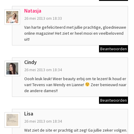
Natasja
26 mei 2013 om 18:33
Van harte gefeliciteerd met jullie prachtige, gloednieuwe
online magazine! Het ziet er heel mooi en veelbelovend
uit!
Beantwoorden
Cindy
26 mei 2013 om 18:34
Oooh leuk leuk! Weer beauty erbij om te lezen! Ik houd er
van! Tevens van Wendy en Lianne!
Zeer benieuwd naar
de andere dames!!
Beantwoorden
Lisa
26 mei 2013 om 18:34
Wat ziet de site er prachtig uit zeg! Ga jullie zeker volgen.