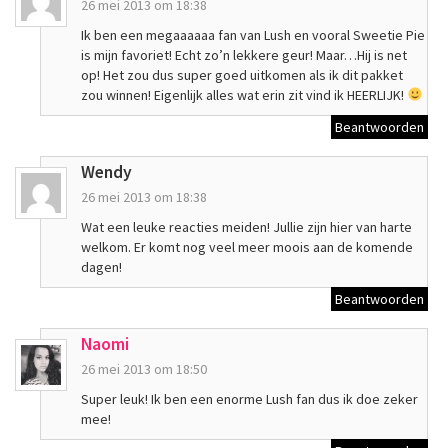
26 mei 2013 om 18:38
Ik ben een megaaaaaa fan van Lush en vooral Sweetie Pie
is mijn favoriet! Echt zo’n lekkere geur! Maar…Hij is net
op! Het zou dus super goed uitkomen als ik dit pakket
zou winnen! Eigenlijk alles wat erin zit vind ik HEERLIJK!
Beantwoorden
Wendy
26 mei 2013 om 18:38
Wat een leuke reacties meiden! Jullie zijn hier van harte
welkom. Er komt nog veel meer moois aan de komende
dagen!
Beantwoorden
Naomi
26 mei 2013 om 18:50
Super leuk! Ik ben een enorme Lush fan dus ik doe zeker
mee!