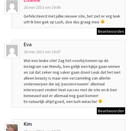
Lisanne
26 mei 2013 om 19:06
Gefeliciteerd met jullie nieuwe site, het ziet er erg leuk
uit!! Ik ben gek op Lush, doe dus graag mee
Beantwoorden
Eva
26 mei 2013 om 19:07
Wat een leuke site! Zag het voorbij komen op de
instagram van Wendy, ben gelijk een kijkje gaan nemen
en zal dat zeker nog vaker gaan doen! Leuk dat het niet
alleen beauty is maar een verzameling van allerlei
onderwerpen die wij ‘passievrouwen’ allemaal
interessant vinden! Veel succes met de site en ik ben
benieuwd wat er allemaal nog gaat komen!
En natuurlijk altijd goed, een lush winactie!
Beantwoorden
Kim