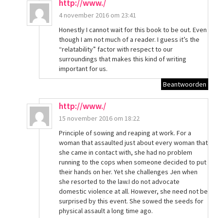
http://www./
4 november 2016 om 23:41
Honestly I cannot wait for this book to be out. Even
though I am not much of a reader. I guess it’s the
“relatability” factor with respect to our
surroundings that makes this kind of writing
important for us.
Beantwoorden
http://www./
15 november 2016 om 18:22
Principle of sowing and reaping at work. For a
woman that assaulted just about every woman that
she came in contact with, she had no problem
running to the cops when someone decided to put
their hands on her. Yet she challenges Jen when
she resorted to the law.I do not advocate
domestic violence at all. However, she need not be
surprised by this event. She sowed the seeds for
physical assault a long time ago.