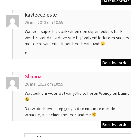
Beantwoorden
kayleeceleste
26 mei 2013 om 18:55
Wat een super leuk pakket en een super leuke site! Ik
weet zeker dat ik deze site blijf volgen! Iedereen succes
met deze winactie! Ik ben heel benieuwd
X
Beantwoorden
Shanna
26 mei 2013 om 18:55
Wat leuk om weer wat van jullie te horen Wendy en Lianne!
Dat wilde ik even zeggen, ik doe niet mee met de
winactie, misschien met een andere
Beantwoorden