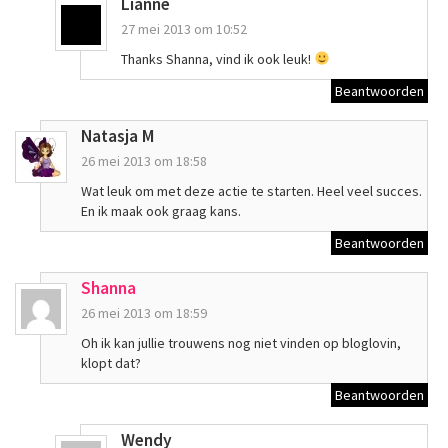
Lianne
27 mei 2013 om 10:52
Thanks Shanna, vind ik ook leuk!
Beantwoorden
Natasja M
26 mei 2013 om 18:58
Wat leuk om met deze actie te starten. Heel veel succes.
En ik maak ook graag kans.
Beantwoorden
Shanna
26 mei 2013 om 18:59
Oh ik kan jullie trouwens nog niet vinden op bloglovin,
klopt dat?
Beantwoorden
Wendy