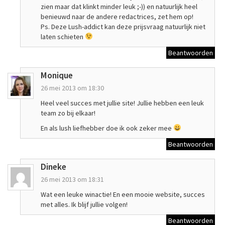
zien maar dat klinkt minder leuk ;-)) en natuurlijk heel
benieuwd naar de andere redactrices, zet hem op!
Ps. Deze Lush-addict kan deze prijsvraag natuurlijk niet
laten schieten
Beantwoorden
Monique
26 mei 2013 om 18:30
Heel veel succes met jullie site! Jullie hebben een leuk
team zo bij elkaar!
En als lush liefhebber doe ik ook zeker mee
Beantwoorden
Dineke
26 mei 2013 om 18:31
Wat een leuke winactie! En een mooie website, succes
met alles. Ik blijf jullie volgen!
Beantwoorden