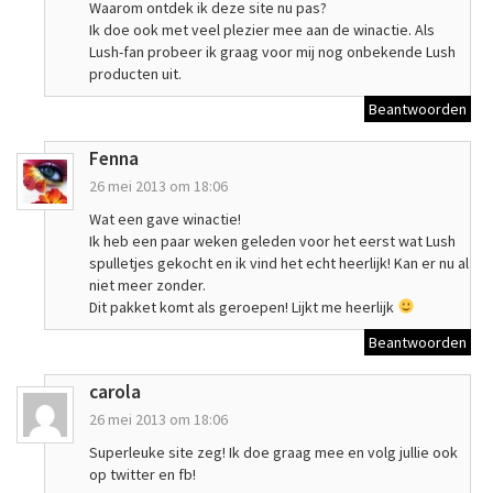
Waarom ontdek ik deze site nu pas?
Ik doe ook met veel plezier mee aan de winactie. Als
Lush-fan probeer ik graag voor mij nog onbekende Lush
producten uit.
Beantwoorden
Fenna
26 mei 2013 om 18:06
Wat een gave winactie!
Ik heb een paar weken geleden voor het eerst wat Lush
spulletjes gekocht en ik vind het echt heerlijk! Kan er nu al
niet meer zonder.
Dit pakket komt als geroepen! Lijkt me heerlijk
Beantwoorden
carola
26 mei 2013 om 18:06
Superleuke site zeg! Ik doe graag mee en volg jullie ook
op twitter en fb!