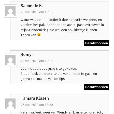
Sanne de K.
26 mei 2013 om 18:15
Wauw wat een top actie! Ik doe natuurlijk wel mee, en
verdeel het pakket onder een aantal passievrouwen in
mijn vriendenkring die wel een opkikkertje kunnen
gebruiken
Beantwoorden
Romy
26 mei 2013 om 18:15
Voor het eerst op jullie site gekeken.
Ziet er leuk uit, een site om vaker heen te gaan en
gebruik te maken van de tips
Beantwoorden
Tamara Klasen
26 mei 2013 om 18:20
Helemaal leuk weer van Wendy en Lianne te horen (ok,