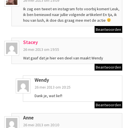
26 mei 2013 om 19:09
Ik zag een tweet en instagram foto voorbij komen! Leuk,
ik ben benieuwd naar jullie volgende artikelen! En tja, ik
hou van lush, ik doe dus graag mee met de actie
Beantwoorden
Stacey
26 mei 2013 om 19:55
Wat gaaf dat je hier een deel van maakt Wendy
Beantwoorden
Wendy
26 mei 2013 om 20:25
Dank je, wat lief!
Beantwoorden
Anne
26 mei 2013 om 20:10