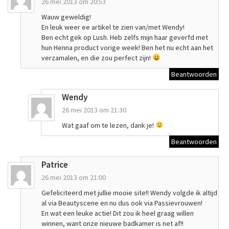
26 mei 2013 om 20:53
Wauw geweldig!
En leuk weer ee artikel te zien van/met Wendy!
Ben echt gek op Lush. Heb zelfs mijn haar geverfd met
hun Henna product vorige week! Ben het nu echt aan het
verzamalen, en die zou perfect zijn!
Beantwoorden
Wendy
26 mei 2013 om 21:30
Wat gaaf om te lezen, dank je!
Beantwoorden
Patrice
26 mei 2013 om 21:00
Gefeliciteerd met jullie mooie site!! Wendy volgde ik altijd
al via Beautyscene en nu dus ook via Passievrouwen!
En wat een leuke actie! Dit zou ik heel graag willen
winnen, want onze nieuwe badkamer is net af!!