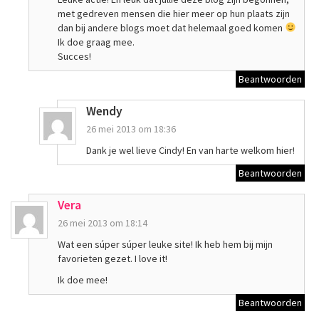
met gedreven mensen die hier meer op hun plaats zijn
dan bij andere blogs moet dat helemaal goed komen
Ik doe graag mee.
Succes!
Beantwoorden
Wendy
26 mei 2013 om 18:36
Dank je wel lieve Cindy! En van harte welkom hier!
Beantwoorden
Vera
26 mei 2013 om 18:14
Wat een súper súper leuke site! Ik heb hem bij mijn
favorieten gezet. I love it!
Ik doe mee!
Beantwoorden