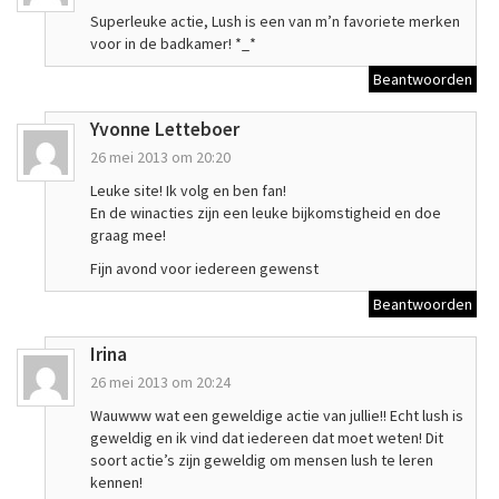
Superleuke actie, Lush is een van m’n favoriete merken
voor in de badkamer! *_*
Beantwoorden
Yvonne Letteboer
26 mei 2013 om 20:20
Leuke site! Ik volg en ben fan!
En de winacties zijn een leuke bijkomstigheid en doe
graag mee!
Fijn avond voor iedereen gewenst
Beantwoorden
Irina
26 mei 2013 om 20:24
Wauwww wat een geweldige actie van jullie!! Echt lush is
geweldig en ik vind dat iedereen dat moet weten! Dit
soort actie’s zijn geweldig om mensen lush te leren
kennen!