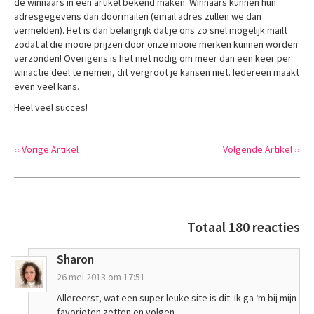
de winnaars in een artikel bekend maken. Winnaars kunnen hun
adresgegevens dan doormailen (email adres zullen we dan
vermelden). Het is dan belangrijk dat je ons zo snel mogelijk mailt
zodat al die mooie prijzen door onze mooie merken kunnen worden
verzonden! Overigens is het niet nodig om meer dan een keer per
winactie deel te nemen, dit vergroot je kansen niet. Iedereen maakt
even veel kans.
Heel veel succes!
‹‹ Vorige Artikel
Volgende Artikel ››
Totaal 180 reacties
Sharon
26 mei 2013 om 17:51
Allereerst, wat een super leuke site is dit. Ik ga ‘m bij mijn
favorieten zetten en volgen.