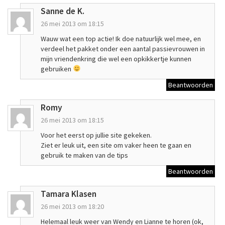
Sanne de K.
26 mei 2013 om 18:15
Wauw wat een top actie! Ik doe natuurlijk wel mee, en
verdeel het pakket onder een aantal passievrouwen in
mijn vriendenkring die wel een opkikkertje kunnen
gebruiken
Beantwoorden
Romy
26 mei 2013 om 18:15
Voor het eerst op jullie site gekeken.
Ziet er leuk uit, een site om vaker heen te gaan en
gebruik te maken van de tips
Beantwoorden
Tamara Klasen
26 mei 2013 om 18:20
Helemaal leuk weer van Wendy en Lianne te horen (ok,