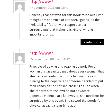
http://www./
4 november 2016 om 23:41
Honestly I cannot wait for this book to be out. Even
though I am not much of a reader. I guess it’s the
“relatability” factor with respect to our
surroundings that makes this kind of writing
important for us.
Beantwoorden
http://www./
15 november 2016 om 18:22
Principle of sowing and reaping at work. For a
woman that assaulted just about every woman that
she came in contact with, she had no problem
running to the cops when someone decided to put
their hands on her. Yet she challenges Jen when
she resorted to the law.I do not advocate
domestic violence at all. However, she need not be
surprised by this event. She sowed the seeds for
physical assault a long time ago.