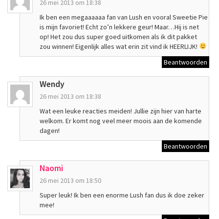
26 mei 2013 om 18:38
Ik ben een megaaaaaa fan van Lush en vooral Sweetie Pie
is mijn favoriet! Echt zo’n lekkere geur! Maar…Hij is net
op! Het zou dus super goed uitkomen als ik dit pakket
zou winnen! Eigenlijk alles wat erin zit vind ik HEERLIJK!
Beantwoorden
Wendy
26 mei 2013 om 18:38
Wat een leuke reacties meiden! Jullie zijn hier van harte
welkom. Er komt nog veel meer moois aan de komende
dagen!
Beantwoorden
Naomi
26 mei 2013 om 18:50
Super leuk! Ik ben een enorme Lush fan dus ik doe zeker
mee!