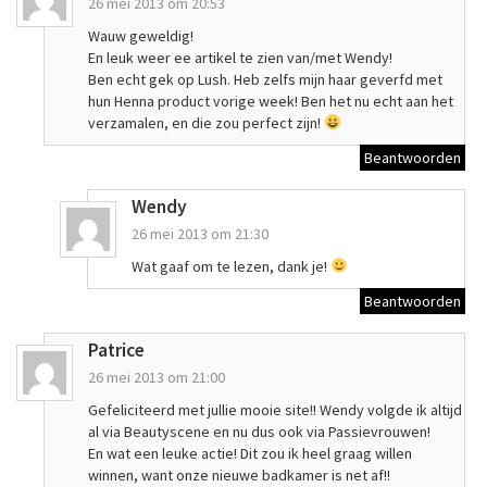
26 mei 2013 om 20:53
Wauw geweldig!
En leuk weer ee artikel te zien van/met Wendy!
Ben echt gek op Lush. Heb zelfs mijn haar geverfd met
hun Henna product vorige week! Ben het nu echt aan het
verzamalen, en die zou perfect zijn!
Beantwoorden
Wendy
26 mei 2013 om 21:30
Wat gaaf om te lezen, dank je!
Beantwoorden
Patrice
26 mei 2013 om 21:00
Gefeliciteerd met jullie mooie site!! Wendy volgde ik altijd
al via Beautyscene en nu dus ook via Passievrouwen!
En wat een leuke actie! Dit zou ik heel graag willen
winnen, want onze nieuwe badkamer is net af!!