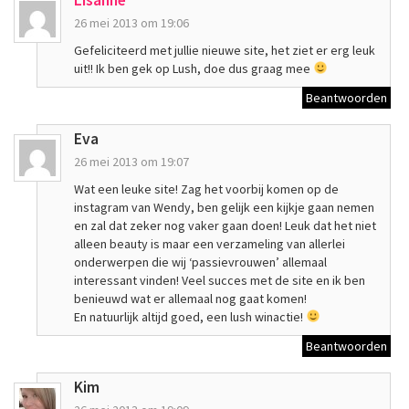
Lisanne
26 mei 2013 om 19:06
Gefeliciteerd met jullie nieuwe site, het ziet er erg leuk
uit!! Ik ben gek op Lush, doe dus graag mee
Beantwoorden
Eva
26 mei 2013 om 19:07
Wat een leuke site! Zag het voorbij komen op de
instagram van Wendy, ben gelijk een kijkje gaan nemen
en zal dat zeker nog vaker gaan doen! Leuk dat het niet
alleen beauty is maar een verzameling van allerlei
onderwerpen die wij ‘passievrouwen’ allemaal
interessant vinden! Veel succes met de site en ik ben
benieuwd wat er allemaal nog gaat komen!
En natuurlijk altijd goed, een lush winactie!
Beantwoorden
Kim