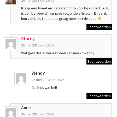
26 mei 2013 om 19:09
Ik zag een tweet en instagram foto voorbij komen! Leuk,
ik ben benieuwd naar jullie volgende artikelen! En tja, ik
hou van lush, ik doe dus graag mee met de actie
Beantwoorden
Stacey
26 mei 2013 om 19:55
Wat gaaf dat je hier een deel van maakt Wendy
Beantwoorden
Wendy
26 mei 2013 om 20:25
Dank je, wat lief!
Beantwoorden
Anne
26 mei 2013 om 20:10