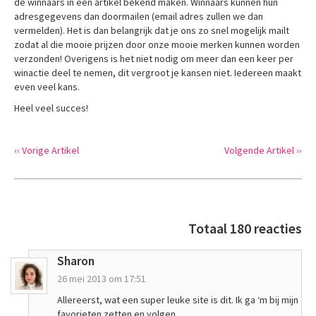
de winnaars in een artikel bekend maken. Winnaars kunnen hun
adresgegevens dan doormailen (email adres zullen we dan
vermelden). Het is dan belangrijk dat je ons zo snel mogelijk mailt
zodat al die mooie prijzen door onze mooie merken kunnen worden
verzonden! Overigens is het niet nodig om meer dan een keer per
winactie deel te nemen, dit vergroot je kansen niet. Iedereen maakt
even veel kans.
Heel veel succes!
‹‹ Vorige Artikel
Volgende Artikel ››
Totaal 180 reacties
Sharon
26 mei 2013 om 17:51
Allereerst, wat een super leuke site is dit. Ik ga ‘m bij mijn
favorieten zetten en volgen.