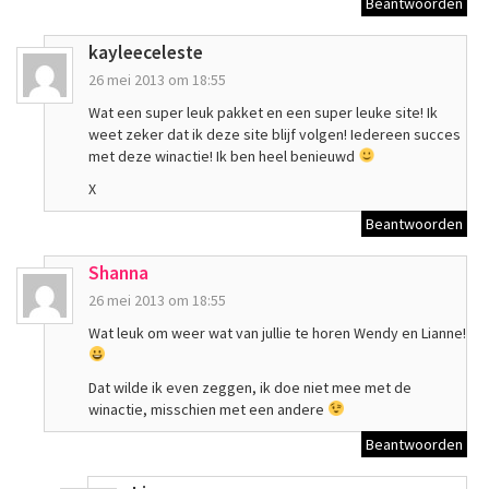
Beantwoorden
kayleeceleste
26 mei 2013 om 18:55
Wat een super leuk pakket en een super leuke site! Ik
weet zeker dat ik deze site blijf volgen! Iedereen succes
met deze winactie! Ik ben heel benieuwd
X
Beantwoorden
Shanna
26 mei 2013 om 18:55
Wat leuk om weer wat van jullie te horen Wendy en Lianne!
Dat wilde ik even zeggen, ik doe niet mee met de
winactie, misschien met een andere
Beantwoorden