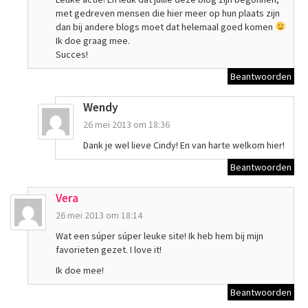
met gedreven mensen die hier meer op hun plaats zijn
dan bij andere blogs moet dat helemaal goed komen
Ik doe graag mee.
Succes!
Beantwoorden
Wendy
26 mei 2013 om 18:36
Dank je wel lieve Cindy! En van harte welkom hier!
Beantwoorden
Vera
26 mei 2013 om 18:14
Wat een súper súper leuke site! Ik heb hem bij mijn
favorieten gezet. I love it!
Ik doe mee!
Beantwoorden