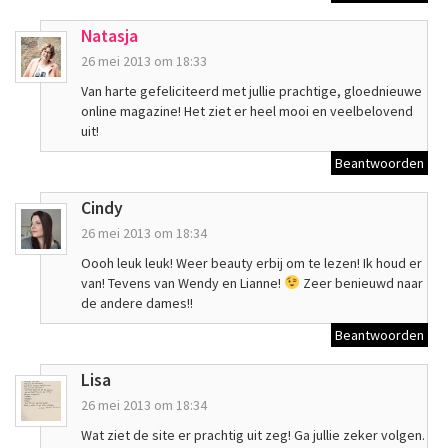
Natasja
26 mei 2013 om 18:33
Van harte gefeliciteerd met jullie prachtige, gloednieuwe
online magazine! Het ziet er heel mooi en veelbelovend
uit!
Beantwoorden
Cindy
26 mei 2013 om 18:34
Oooh leuk leuk! Weer beauty erbij om te lezen! Ik houd er
van! Tevens van Wendy en Lianne!
Zeer benieuwd naar
de andere dames!!
Beantwoorden
Lisa
26 mei 2013 om 18:34
Wat ziet de site er prachtig uit zeg! Ga jullie zeker volgen.