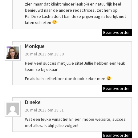
zien maar dat klinkt minder leuk ;-)) en natuurlijk heel
benieuwd naar de andere redactrices, zet hem op!
Ps. Deze Lush-addict kan deze prijsvraag natuurlijk niet
laten schieten
Beantwoorden
Monique
26 mei 2013 om 18:30
Heel veel succes met jullie site! Jullie hebben een leuk
team zo bij elkaar!
En als lush liefhebber doe ik ook zeker mee
Beantwoorden
Dineke
26 mei 2013 om 18:31
Wat een leuke winactie! En een mooie website, succes
met alles. Ik blijf jullie volgen!
Beantwoorden