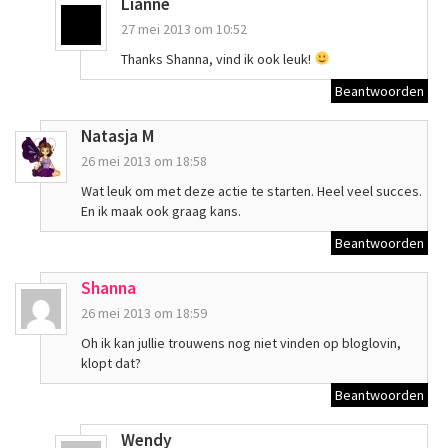
Lianne
27 mei 2013 om 10:52
Thanks Shanna, vind ik ook leuk!
Beantwoorden
Natasja M
26 mei 2013 om 18:58
Wat leuk om met deze actie te starten. Heel veel succes.
En ik maak ook graag kans.
Beantwoorden
Shanna
26 mei 2013 om 18:59
Oh ik kan jullie trouwens nog niet vinden op bloglovin,
klopt dat?
Beantwoorden
Wendy