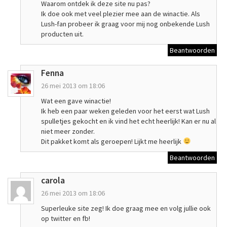
Waarom ontdek ik deze site nu pas?
Ik doe ook met veel plezier mee aan de winactie. Als
Lush-fan probeer ik graag voor mij nog onbekende Lush
producten uit.
Beantwoorden
Fenna
26 mei 2013 om 18:06
Wat een gave winactie!
Ik heb een paar weken geleden voor het eerst wat Lush
spulletjes gekocht en ik vind het echt heerlijk! Kan er nu al
niet meer zonder.
Dit pakket komt als geroepen! Lijkt me heerlijk
Beantwoorden
carola
26 mei 2013 om 18:06
Superleuke site zeg! Ik doe graag mee en volg jullie ook
op twitter en fb!