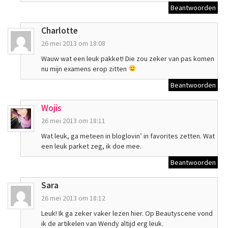
Beantwoorden
Charlotte
26 mei 2013 om 18:08
Wauw wat een leuk pakket! Die zou zeker van pas komen
nu mijn examens erop zitten
Beantwoorden
Wojis
26 mei 2013 om 18:11
Wat leuk, ga meteen in bloglovin’ in favorites zetten. Wat
een leuk parket zeg, ik doe mee.
Beantwoorden
Sara
26 mei 2013 om 18:12
Leuk! Ik ga zeker vaker lezen hier. Op Beautyscene vond
ik de artikelen van Wendy altijd erg leuk.