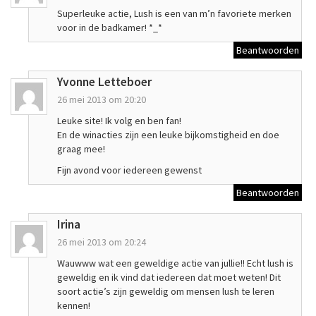
Superleuke actie, Lush is een van m’n favoriete merken
voor in de badkamer! *_*
Beantwoorden
Yvonne Letteboer
26 mei 2013 om 20:20
Leuke site! Ik volg en ben fan!
En de winacties zijn een leuke bijkomstigheid en doe
graag mee!
Fijn avond voor iedereen gewenst
Beantwoorden
Irina
26 mei 2013 om 20:24
Wauwww wat een geweldige actie van jullie!! Echt lush is
geweldig en ik vind dat iedereen dat moet weten! Dit
soort actie’s zijn geweldig om mensen lush te leren
kennen!