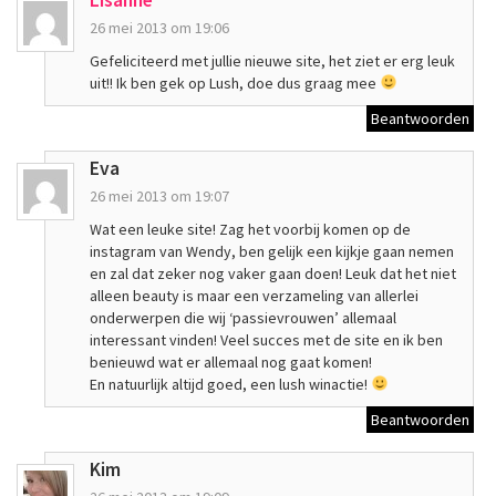
Lisanne
26 mei 2013 om 19:06
Gefeliciteerd met jullie nieuwe site, het ziet er erg leuk
uit!! Ik ben gek op Lush, doe dus graag mee
Beantwoorden
Eva
26 mei 2013 om 19:07
Wat een leuke site! Zag het voorbij komen op de
instagram van Wendy, ben gelijk een kijkje gaan nemen
en zal dat zeker nog vaker gaan doen! Leuk dat het niet
alleen beauty is maar een verzameling van allerlei
onderwerpen die wij ‘passievrouwen’ allemaal
interessant vinden! Veel succes met de site en ik ben
benieuwd wat er allemaal nog gaat komen!
En natuurlijk altijd goed, een lush winactie!
Beantwoorden
Kim