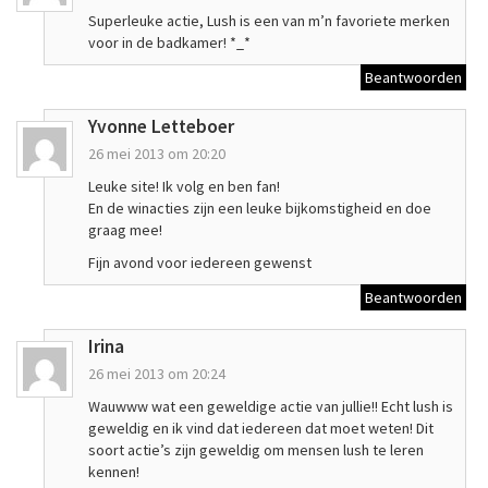
Superleuke actie, Lush is een van m’n favoriete merken
voor in de badkamer! *_*
Beantwoorden
Yvonne Letteboer
26 mei 2013 om 20:20
Leuke site! Ik volg en ben fan!
En de winacties zijn een leuke bijkomstigheid en doe
graag mee!
Fijn avond voor iedereen gewenst
Beantwoorden
Irina
26 mei 2013 om 20:24
Wauwww wat een geweldige actie van jullie!! Echt lush is
geweldig en ik vind dat iedereen dat moet weten! Dit
soort actie’s zijn geweldig om mensen lush te leren
kennen!