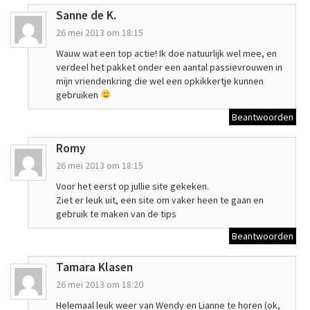
Sanne de K.
26 mei 2013 om 18:15
Wauw wat een top actie! Ik doe natuurlijk wel mee, en
verdeel het pakket onder een aantal passievrouwen in
mijn vriendenkring die wel een opkikkertje kunnen
gebruiken
Beantwoorden
Romy
26 mei 2013 om 18:15
Voor het eerst op jullie site gekeken.
Ziet er leuk uit, een site om vaker heen te gaan en
gebruik te maken van de tips
Beantwoorden
Tamara Klasen
26 mei 2013 om 18:20
Helemaal leuk weer van Wendy en Lianne te horen (ok,