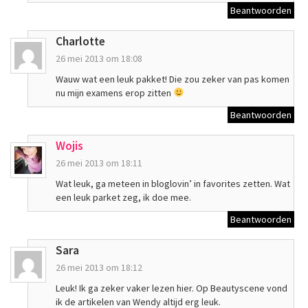
Beantwoorden
Charlotte
26 mei 2013 om 18:08
Wauw wat een leuk pakket! Die zou zeker van pas komen
nu mijn examens erop zitten
Beantwoorden
Wojis
26 mei 2013 om 18:11
Wat leuk, ga meteen in bloglovin’ in favorites zetten. Wat
een leuk parket zeg, ik doe mee.
Beantwoorden
Sara
26 mei 2013 om 18:12
Leuk! Ik ga zeker vaker lezen hier. Op Beautyscene vond
ik de artikelen van Wendy altijd erg leuk.