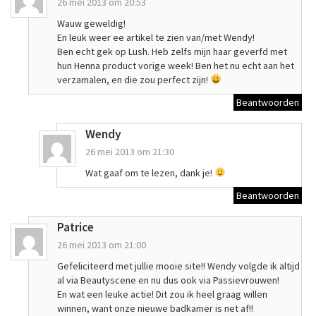
26 mei 2013 om 20:53
Wauw geweldig!
En leuk weer ee artikel te zien van/met Wendy!
Ben echt gek op Lush. Heb zelfs mijn haar geverfd met
hun Henna product vorige week! Ben het nu echt aan het
verzamalen, en die zou perfect zijn!
Beantwoorden
Wendy
26 mei 2013 om 21:30
Wat gaaf om te lezen, dank je!
Beantwoorden
Patrice
26 mei 2013 om 21:00
Gefeliciteerd met jullie mooie site!! Wendy volgde ik altijd
al via Beautyscene en nu dus ook via Passievrouwen!
En wat een leuke actie! Dit zou ik heel graag willen
winnen, want onze nieuwe badkamer is net af!!