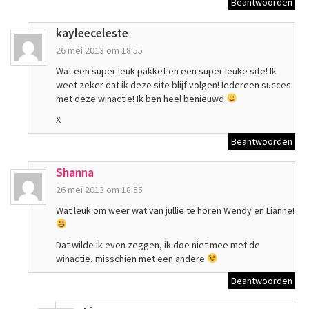
Beantwoorden
kayleeceleste
26 mei 2013 om 18:55
Wat een super leuk pakket en een super leuke site! Ik
weet zeker dat ik deze site blijf volgen! Iedereen succes
met deze winactie! Ik ben heel benieuwd
X
Beantwoorden
Shanna
26 mei 2013 om 18:55
Wat leuk om weer wat van jullie te horen Wendy en Lianne!
Dat wilde ik even zeggen, ik doe niet mee met de
winactie, misschien met een andere
Beantwoorden