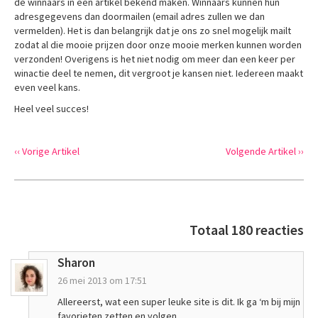
de winnaars in een artikel bekend maken. Winnaars kunnen hun
adresgegevens dan doormailen (email adres zullen we dan
vermelden). Het is dan belangrijk dat je ons zo snel mogelijk mailt
zodat al die mooie prijzen door onze mooie merken kunnen worden
verzonden! Overigens is het niet nodig om meer dan een keer per
winactie deel te nemen, dit vergroot je kansen niet. Iedereen maakt
even veel kans.
Heel veel succes!
‹‹ Vorige Artikel
Volgende Artikel ››
Totaal 180 reacties
Sharon
26 mei 2013 om 17:51
Allereerst, wat een super leuke site is dit. Ik ga ‘m bij mijn
favorieten zetten en volgen.