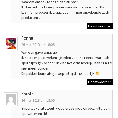
Waarom ontdek ik deze site nu pas?
Ik doe ook met veel plezier mee aan de winactie. Als
Lush-fan probeer ik graag voor mij nog onbekende Lush
producten uit.
Beantwoorden
Fenna
26 mei 2013 om 18:06
Wat een gave winactie!
Ik heb een paar weken geleden voor het eerst wat Lush
spulletjes gekocht en ik vind het echt heerlijk! Kan er nu al
niet meer zonder.
Dit pakket komt als geroepen! Lijkt me heerlijk
Beantwoorden
carola
26 mei 2013 om 18:06
Superleuke site zeg! Ik doe graag mee en volg jullie ook
op twitter en fb!