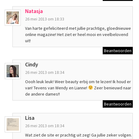
Natasja
26 mei 2013 om 18:33
Van harte gefeliciteerd met jullie prachtige, gloednieuwe
online magazine! Het ziet er heel mooi en veelbelovend
uit!
Beantwoorden
Cindy
26 mei 2013 om 18:34
Oooh leuk leuk! Weer beauty erbij om te lezen! Ik houd er
van! Tevens van Wendy en Lianne!
Zeer benieuwd naar
de andere dames!!
Beantwoorden
Lisa
26 mei 2013 om 18:34
Wat ziet de site er prachtig uit zeg! Ga jullie zeker volgen.