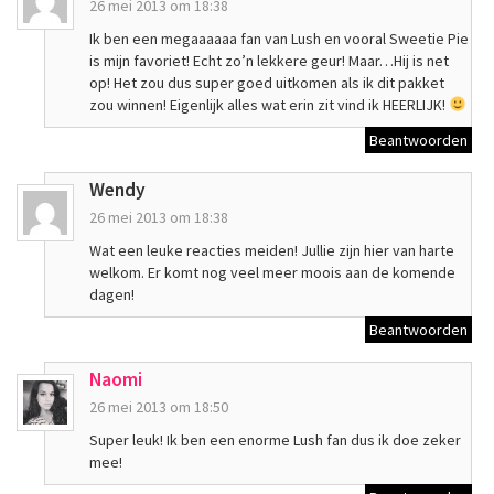
26 mei 2013 om 18:38
Ik ben een megaaaaaa fan van Lush en vooral Sweetie Pie
is mijn favoriet! Echt zo’n lekkere geur! Maar…Hij is net
op! Het zou dus super goed uitkomen als ik dit pakket
zou winnen! Eigenlijk alles wat erin zit vind ik HEERLIJK!
Beantwoorden
Wendy
26 mei 2013 om 18:38
Wat een leuke reacties meiden! Jullie zijn hier van harte
welkom. Er komt nog veel meer moois aan de komende
dagen!
Beantwoorden
Naomi
26 mei 2013 om 18:50
Super leuk! Ik ben een enorme Lush fan dus ik doe zeker
mee!