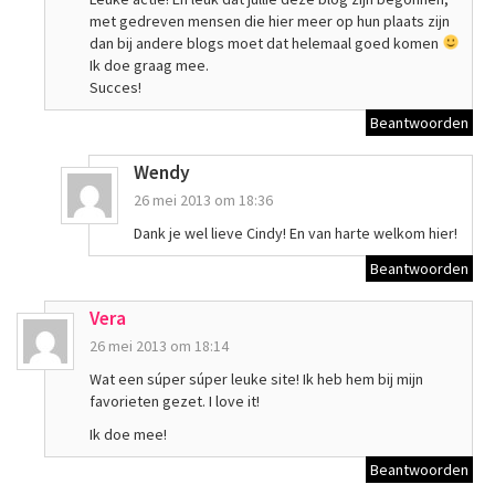
met gedreven mensen die hier meer op hun plaats zijn
dan bij andere blogs moet dat helemaal goed komen
Ik doe graag mee.
Succes!
Beantwoorden
Wendy
26 mei 2013 om 18:36
Dank je wel lieve Cindy! En van harte welkom hier!
Beantwoorden
Vera
26 mei 2013 om 18:14
Wat een súper súper leuke site! Ik heb hem bij mijn
favorieten gezet. I love it!
Ik doe mee!
Beantwoorden