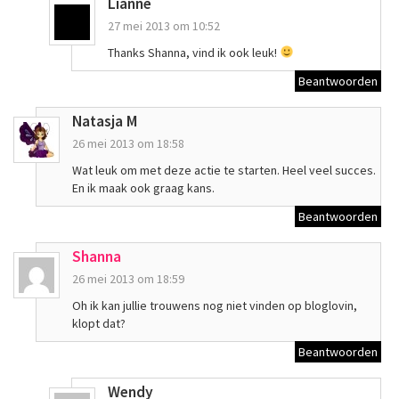
Lianne
27 mei 2013 om 10:52
Thanks Shanna, vind ik ook leuk!
Beantwoorden
Natasja M
26 mei 2013 om 18:58
Wat leuk om met deze actie te starten. Heel veel succes.
En ik maak ook graag kans.
Beantwoorden
Shanna
26 mei 2013 om 18:59
Oh ik kan jullie trouwens nog niet vinden op bloglovin,
klopt dat?
Beantwoorden
Wendy