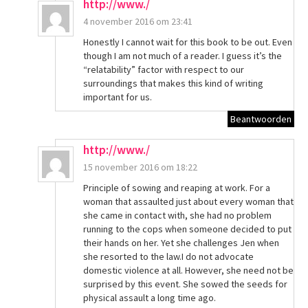
http://www./
4 november 2016 om 23:41
Honestly I cannot wait for this book to be out. Even
though I am not much of a reader. I guess it’s the
“relatability” factor with respect to our
surroundings that makes this kind of writing
important for us.
Beantwoorden
http://www./
15 november 2016 om 18:22
Principle of sowing and reaping at work. For a
woman that assaulted just about every woman that
she came in contact with, she had no problem
running to the cops when someone decided to put
their hands on her. Yet she challenges Jen when
she resorted to the law.I do not advocate
domestic violence at all. However, she need not be
surprised by this event. She sowed the seeds for
physical assault a long time ago.