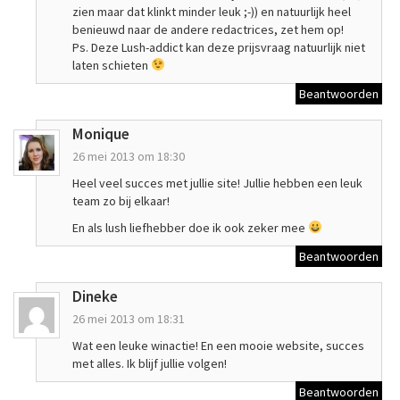
zien maar dat klinkt minder leuk ;-)) en natuurlijk heel
benieuwd naar de andere redactrices, zet hem op!
Ps. Deze Lush-addict kan deze prijsvraag natuurlijk niet
laten schieten
Beantwoorden
Monique
26 mei 2013 om 18:30
Heel veel succes met jullie site! Jullie hebben een leuk
team zo bij elkaar!
En als lush liefhebber doe ik ook zeker mee
Beantwoorden
Dineke
26 mei 2013 om 18:31
Wat een leuke winactie! En een mooie website, succes
met alles. Ik blijf jullie volgen!
Beantwoorden