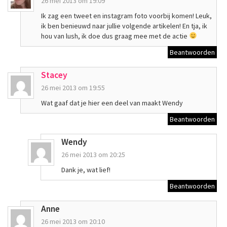
26 mei 2013 om 19:09
Ik zag een tweet en instagram foto voorbij komen! Leuk,
ik ben benieuwd naar jullie volgende artikelen! En tja, ik
hou van lush, ik doe dus graag mee met de actie
Beantwoorden
Stacey
26 mei 2013 om 19:55
Wat gaaf dat je hier een deel van maakt Wendy
Beantwoorden
Wendy
26 mei 2013 om 20:25
Dank je, wat lief!
Beantwoorden
Anne
26 mei 2013 om 20:10