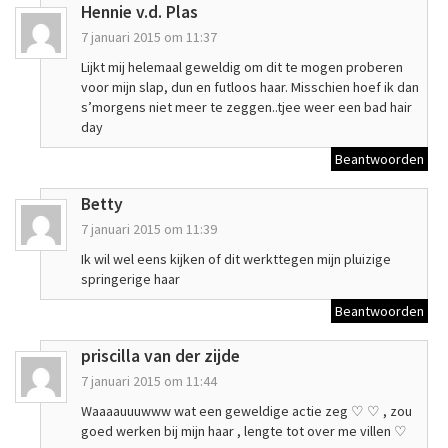
Hennie v.d. Plas
7 januari 2015 om 11:37
Lijkt mij helemaal geweldig om dit te mogen proberen
voor mijn slap, dun en futloos haar. Misschien hoef ik dan
s’morgens niet meer te zeggen..tjee weer een bad hair
day
Beantwoorden
Betty
7 januari 2015 om 11:39
Ik wil wel eens kijken of dit werkttegen mijn pluizige
springerige haar
Beantwoorden
priscilla van der zijde
7 januari 2015 om 11:44
Waaaauuuwww wat een geweldige actie zeg ♡ ♡ , zou
goed werken bij mijn haar , lengte tot over me villen ♡