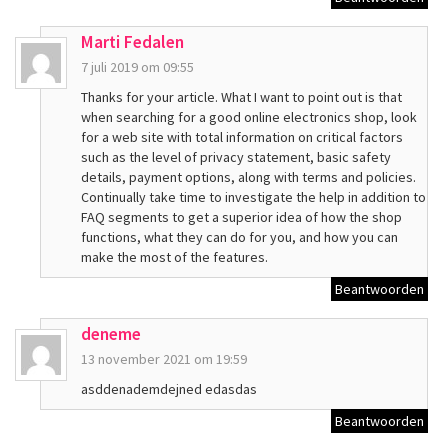
Marti Fedalen
7 juli 2019 om 09:55
Thanks for your article. What I want to point out is that
when searching for a good online electronics shop, look
for a web site with total information on critical factors
such as the level of privacy statement, basic safety
details, payment options, along with terms and policies.
Continually take time to investigate the help in addition to
FAQ segments to get a superior idea of how the shop
functions, what they can do for you, and how you can
make the most of the features.
Beantwoorden
deneme
13 november 2021 om 19:59
asddenademdejned edasdas
Beantwoorden