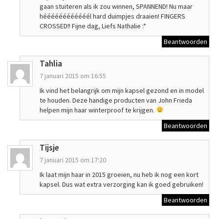
gaan stuiteren als ik zou winnen, SPANNEND! Nu maar
héééééééééééél hard duimpjes draaien! FINGERS
CROSSED!! Fijne dag, Liefs Nathalie :*
Beantwoorden
Tahlia
7 januari 2015 om 16:55
Ik vind het belangrijk om mijn kapsel gezond en in model
te houden. Deze handige producten van John Frieda
helpen mijn haar winterproof te krijgen.
Beantwoorden
Tijsje
7 januari 2015 om 17:20
Ik laat mijn haar in 2015 groeien, nu heb ik nog een kort
kapsel. Dus wat extra verzorging kan ik goed gebruiken!
Beantwoorden