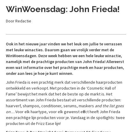
WinWoensdag: John Frieda!
Door Redactie
Ook in het nieuwe jaar vinden we het leuk om jullie te verrassen
met leuke winacties. Daarom gaan we vrolijk verder met de
WinWoensdagen. Deze week hebben we een hele leuke winactie,
namelijk met de prachtige producten van John Frieda! Allereerst
even wat informatie over het prachtige merk en haar producten,
onder aan lees je hoe je kunt winnen.
John Frieda is een prachtig merk dat verschillende haarproducten
ontwikkeld en verkoopt. Met producten in de ‘Cosmetic Hall of
Fame’ bewijst het merk dat het de beste op de markt is. Het
assortiment van John Frieda bestaat uit verschillende producten:
haarverf, shampoo, conditioner, serums, maskers
and the list goes
on…
Voor elk haartype, voor elk gewenst effect heeft John Frieda
een prachtige lijn producten voor je. Vandaag in de spotlights: twee
producten uit de Frizz Ease lijn!