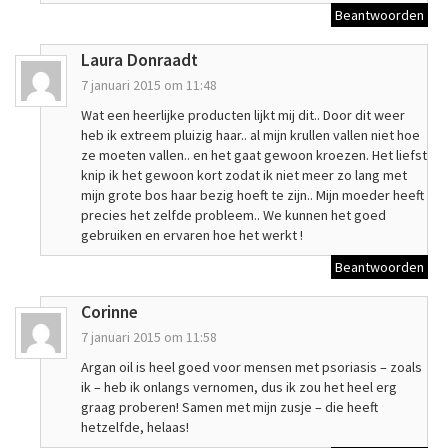
Beantwoorden
Laura Donraadt
7 januari 2015 om 11:48
Wat een heerlijke producten lijkt mij dit.. Door dit weer
heb ik extreem pluizig haar.. al mijn krullen vallen niet hoe
ze moeten vallen.. en het gaat gewoon kroezen. Het liefst
knip ik het gewoon kort zodat ik niet meer zo lang met
mijn grote bos haar bezig hoeft te zijn.. Mijn moeder heeft
precies het zelfde probleem.. We kunnen het goed
gebruiken en ervaren hoe het werkt !
Beantwoorden
Corinne
7 januari 2015 om 11:58
Argan oil is heel goed voor mensen met psoriasis – zoals
ik – heb ik onlangs vernomen, dus ik zou het heel erg
graag proberen! Samen met mijn zusje – die heeft
hetzelfde, helaas!