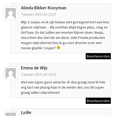
Alinda Bikker-Kooyman
7 januari 2015 om 22:27
Mijn 3 zusjes en ik zijn helaas niet gezegend met een bos
glad en stijl haar… Wij vechten altijd tegen pluis, stug en
dof haar. En dat zullen we moeten blijven doen. Nouja,
misschien dus niet als we deze John Frieda producten
mogen uitproberen! Dus ik ga vast dromen over een
mooie gladde ‘coupe’!
Beantwoorden
Emma de Wijs
7 januari 2015 om 23:16
Wat een super gave winactie. Ik doe graag mee! Ik heb
erg last van pluizig haar in de winter dus zou dit super
graag willen uitproberen!
Beantwoorden
Lydie