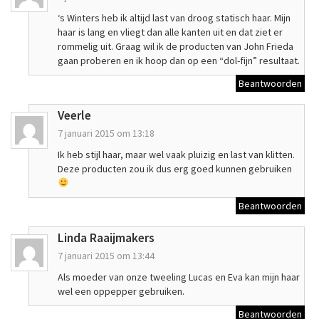
‘s Winters heb ik altijd last van droog statisch haar. Mijn
haar is lang en vliegt dan alle kanten uit en dat ziet er
rommelig uit. Graag wil ik de producten van John Frieda
gaan proberen en ik hoop dan op een “dol-fijn” resultaat.
Beantwoorden
Veerle
7 januari 2015 om 13:18
Ik heb stijl haar, maar wel vaak pluizig en last van klitten.
Deze producten zou ik dus erg goed kunnen gebruiken
Beantwoorden
Linda Raaijmakers
7 januari 2015 om 13:44
Als moeder van onze tweeling Lucas en Eva kan mijn haar
wel een oppepper gebruiken.
Beantwoorden