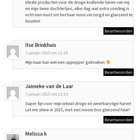
Ideale producten voor de droge krullende haren van mij
en mijn twee dochtertjes, elke dag wat extra voeding is
echt een must om het haar mooi verzorgd en glanzend te
houden!
Beantwoorden
Ilse Brinkhuis
7 januari 2015 om 11:18
Mijn haar kan wel een oppepper gebruiken
Beantwoorden
Janneke van de Laar
7 januari 2015 om 11:19
Super fijn voor mijn ietwat droge en weerbarstige haren!
Let me shine in 2015, met een mooie bos glanzend haar!
Beantwoorden
Melissa k