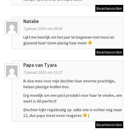
Beantwoorden
Natalie
7 januari 2015 om 20:58
Lijkt me heerlijk om het jaar te beginnen met mooi en
glazend haar! Geen pluizig haar meer
Beantwoorden
Papa van Tyara
7 januari 2015 om 22:27
Ik doe mee voor mijn dochter haar enorme prachtige,
helaas pluizige krullen bos.
Erg moeilijk om een juist produkt voor haar te vinden, wie
weet is dit perfect!
(Dochter kijkt regelmatig op Jullie site is echter nog maar
12, dus paps moet even reageren
)
Beantwoorden