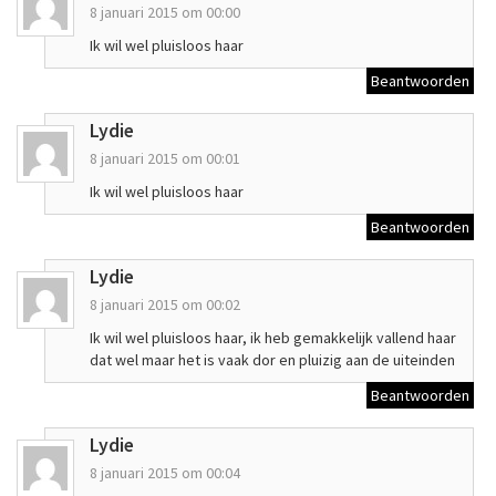
8 januari 2015 om 00:00
Ik wil wel pluisloos haar
Beantwoorden
Lydie
8 januari 2015 om 00:01
Ik wil wel pluisloos haar
Beantwoorden
Lydie
8 januari 2015 om 00:02
Ik wil wel pluisloos haar, ik heb gemakkelijk vallend haar
dat wel maar het is vaak dor en pluizig aan de uiteinden
Beantwoorden
Lydie
8 januari 2015 om 00:04