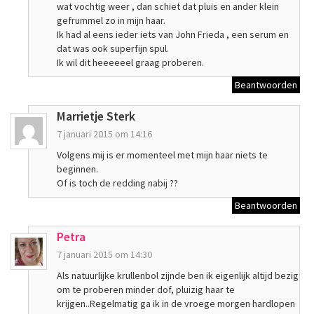
wat vochtig weer , dan schiet dat pluis en ander klein
gefrummel zo in mijn haar.
Ik had al eens ieder iets van John Frieda , een serum en
dat was ook superfijn spul.
Ik wil dit heeeeeel graag proberen.
Beantwoorden
Marrietje Sterk
7 januari 2015 om 14:16
Volgens mij is er momenteel met mijn haar niets te
beginnen.
Of is toch de redding nabij ??
Beantwoorden
Petra
7 januari 2015 om 14:30
Als natuurlijke krullenbol zijnde ben ik eigenlijk altijd bezig
om te proberen minder dof, pluizig haar te
krijgen..Regelmatig ga ik in de vroege morgen hardlopen