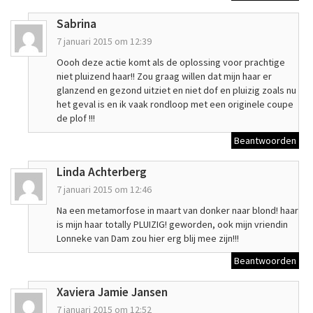
Sabrina
7 januari 2015 om 12:39
Oooh deze actie komt als de oplossing voor prachtige
niet pluizend haar!! Zou graag willen dat mijn haar er
glanzend en gezond uitziet en niet dof en pluizig zoals nu
het geval is en ik vaak rondloop met een originele coupe
de plof !!!
Beantwoorden
Linda Achterberg
7 januari 2015 om 12:46
Na een metamorfose in maart van donker naar blond! haar
is mijn haar totally PLUIZIG! geworden, ook mijn vriendin
Lonneke van Dam zou hier erg blij mee zijn!!!
Beantwoorden
Xaviera Jamie Jansen
7 januari 2015 om 12:52