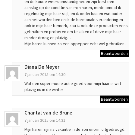
en de koude weersomstandigheden zijn best een
aanslag op de conditie van mijn haren, mede omdat ik
regelmatig mijn haar stijl, en ik ondertussen wat ouder
aan het worden ben en ik de hormonale veranderingen
ook in mijn haar bemerk, zou ik ook deze producten eens
gebruiken en proberen om te kijken of deze mijn haar
minder droog en pluizig…
Mijn haren kunnen zo een oppepper echt wel gebruiken..
Beantwoorden
Diana De Meyer
7 januari 2015 om 14:30
Wat een super mooie actie goed voor mijn haar is wat
pluizig nu in de winter
Beantwoorden
Chantal van de Brune
7 januari 2015 om 14:31
Mijn haren zijn na vakantie in de zon enorm uitgedroogd.