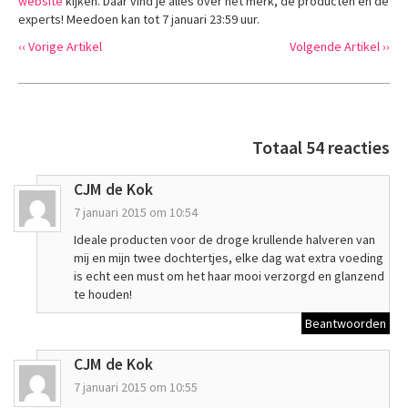
website
kijken. Daar vind je alles over het merk, de producten en de
experts! Meedoen kan tot 7 januari 23:59 uur.
‹‹ Vorige Artikel
Volgende Artikel ››
Totaal 54 reacties
CJM de Kok
7 januari 2015 om 10:54
Ideale producten voor de droge krullende halveren van
mij en mijn twee dochtertjes, elke dag wat extra voeding
is echt een must om het haar mooi verzorgd en glanzend
te houden!
Beantwoorden
CJM de Kok
7 januari 2015 om 10:55