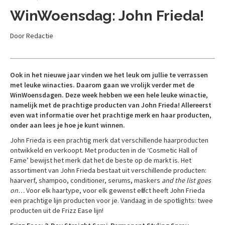
WinWoensdag: John Frieda!
Door Redactie
Ook in het nieuwe jaar vinden we het leuk om jullie te verrassen
met leuke winacties. Daarom gaan we vrolijk verder met de
WinWoensdagen. Deze week hebben we een hele leuke winactie,
namelijk met de prachtige producten van John Frieda! Allereerst
even wat informatie over het prachtige merk en haar producten,
onder aan lees je hoe je kunt winnen.
John Frieda is een prachtig merk dat verschillende haarproducten
ontwikkeld en verkoopt. Met producten in de ‘Cosmetic Hall of
Fame’ bewijst het merk dat het de beste op de markt is. Het
assortiment van John Frieda bestaat uit verschillende producten:
haarverf, shampoo, conditioner, serums, maskers
and the list goes
on…
Voor elk haartype, voor elk gewenst effect heeft John Frieda
een prachtige lijn producten voor je. Vandaag in de spotlights: twee
producten uit de Frizz Ease lijn!