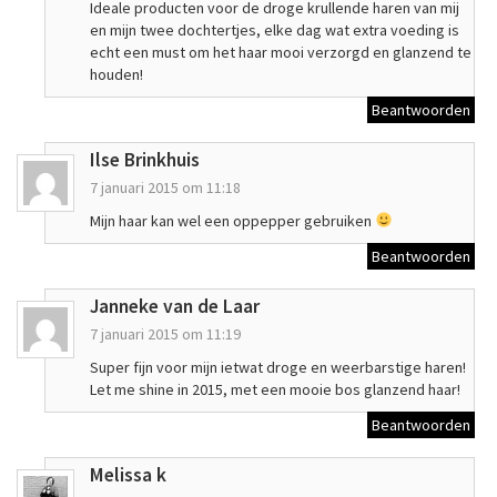
Ideale producten voor de droge krullende haren van mij
en mijn twee dochtertjes, elke dag wat extra voeding is
echt een must om het haar mooi verzorgd en glanzend te
houden!
Beantwoorden
Ilse Brinkhuis
7 januari 2015 om 11:18
Mijn haar kan wel een oppepper gebruiken
Beantwoorden
Janneke van de Laar
7 januari 2015 om 11:19
Super fijn voor mijn ietwat droge en weerbarstige haren!
Let me shine in 2015, met een mooie bos glanzend haar!
Beantwoorden
Melissa k