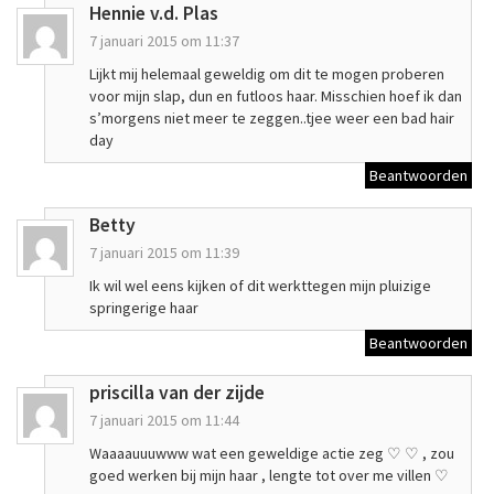
Hennie v.d. Plas
7 januari 2015 om 11:37
Lijkt mij helemaal geweldig om dit te mogen proberen
voor mijn slap, dun en futloos haar. Misschien hoef ik dan
s’morgens niet meer te zeggen..tjee weer een bad hair
day
Beantwoorden
Betty
7 januari 2015 om 11:39
Ik wil wel eens kijken of dit werkttegen mijn pluizige
springerige haar
Beantwoorden
priscilla van der zijde
7 januari 2015 om 11:44
Waaaauuuwww wat een geweldige actie zeg ♡ ♡ , zou
goed werken bij mijn haar , lengte tot over me villen ♡