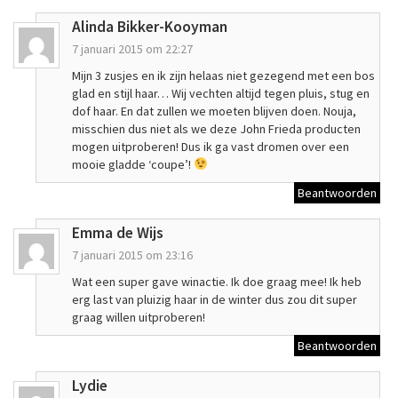
Alinda Bikker-Kooyman
7 januari 2015 om 22:27
Mijn 3 zusjes en ik zijn helaas niet gezegend met een bos
glad en stijl haar… Wij vechten altijd tegen pluis, stug en
dof haar. En dat zullen we moeten blijven doen. Nouja,
misschien dus niet als we deze John Frieda producten
mogen uitproberen! Dus ik ga vast dromen over een
mooie gladde ‘coupe’!
Beantwoorden
Emma de Wijs
7 januari 2015 om 23:16
Wat een super gave winactie. Ik doe graag mee! Ik heb
erg last van pluizig haar in de winter dus zou dit super
graag willen uitproberen!
Beantwoorden
Lydie