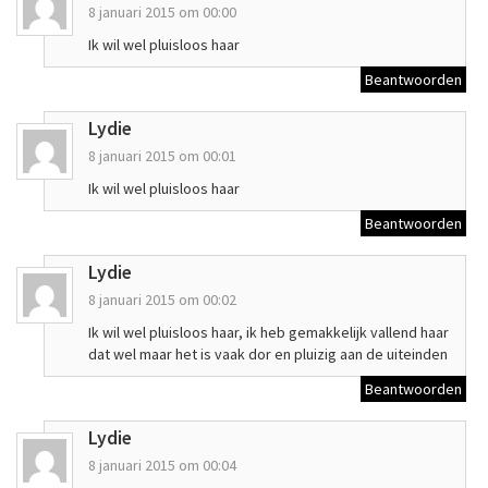
8 januari 2015 om 00:00
Ik wil wel pluisloos haar
Beantwoorden
Lydie
8 januari 2015 om 00:01
Ik wil wel pluisloos haar
Beantwoorden
Lydie
8 januari 2015 om 00:02
Ik wil wel pluisloos haar, ik heb gemakkelijk vallend haar
dat wel maar het is vaak dor en pluizig aan de uiteinden
Beantwoorden
Lydie
8 januari 2015 om 00:04