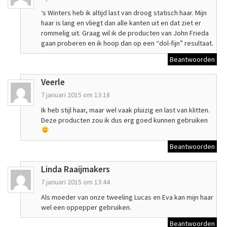
‘s Winters heb ik altijd last van droog statisch haar. Mijn
haar is lang en vliegt dan alle kanten uit en dat ziet er
rommelig uit. Graag wil ik de producten van John Frieda
gaan proberen en ik hoop dan op een “dol-fijn” resultaat.
Beantwoorden
Veerle
7 januari 2015 om 13:18
Ik heb stijl haar, maar wel vaak pluizig en last van klitten.
Deze producten zou ik dus erg goed kunnen gebruiken
Beantwoorden
Linda Raaijmakers
7 januari 2015 om 13:44
Als moeder van onze tweeling Lucas en Eva kan mijn haar
wel een oppepper gebruiken.
Beantwoorden