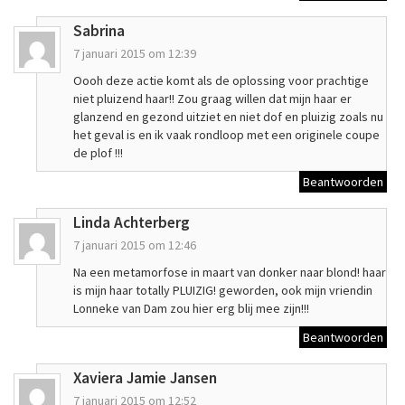
Sabrina
7 januari 2015 om 12:39
Oooh deze actie komt als de oplossing voor prachtige
niet pluizend haar!! Zou graag willen dat mijn haar er
glanzend en gezond uitziet en niet dof en pluizig zoals nu
het geval is en ik vaak rondloop met een originele coupe
de plof !!!
Beantwoorden
Linda Achterberg
7 januari 2015 om 12:46
Na een metamorfose in maart van donker naar blond! haar
is mijn haar totally PLUIZIG! geworden, ook mijn vriendin
Lonneke van Dam zou hier erg blij mee zijn!!!
Beantwoorden
Xaviera Jamie Jansen
7 januari 2015 om 12:52