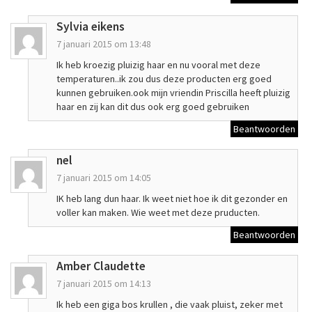
Sylvia eikens
7 januari 2015 om 13:48
Ik heb kroezig pluizig haar en nu vooral met deze
temperaturen..ik zou dus deze producten erg goed
kunnen gebruiken.ook mijn vriendin Priscilla heeft pluizig
haar en zij kan dit dus ook erg goed gebruiken
Beantwoorden
nel
7 januari 2015 om 14:05
IK heb lang dun haar. Ik weet niet hoe ik dit gezonder en
voller kan maken. Wie weet met deze pruducten.
Beantwoorden
Amber Claudette
7 januari 2015 om 14:13
Ik heb een giga bos krullen , die vaak pluist, zeker met