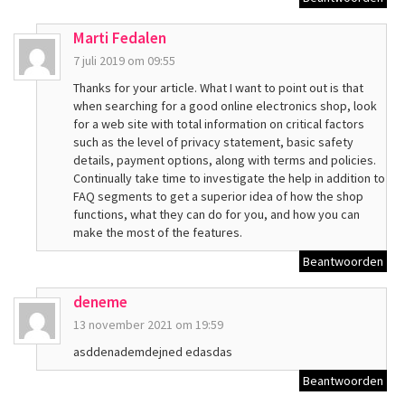
Marti Fedalen
7 juli 2019 om 09:55
Thanks for your article. What I want to point out is that
when searching for a good online electronics shop, look
for a web site with total information on critical factors
such as the level of privacy statement, basic safety
details, payment options, along with terms and policies.
Continually take time to investigate the help in addition to
FAQ segments to get a superior idea of how the shop
functions, what they can do for you, and how you can
make the most of the features.
Beantwoorden
deneme
13 november 2021 om 19:59
asddenademdejned edasdas
Beantwoorden