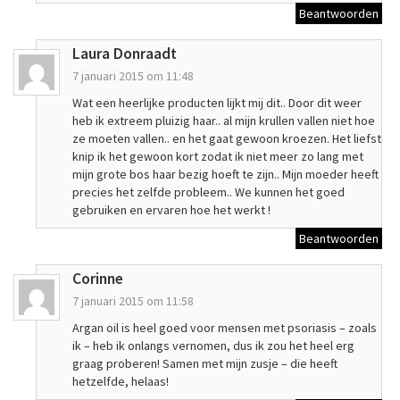
Beantwoorden
Laura Donraadt
7 januari 2015 om 11:48
Wat een heerlijke producten lijkt mij dit.. Door dit weer
heb ik extreem pluizig haar.. al mijn krullen vallen niet hoe
ze moeten vallen.. en het gaat gewoon kroezen. Het liefst
knip ik het gewoon kort zodat ik niet meer zo lang met
mijn grote bos haar bezig hoeft te zijn.. Mijn moeder heeft
precies het zelfde probleem.. We kunnen het goed
gebruiken en ervaren hoe het werkt !
Beantwoorden
Corinne
7 januari 2015 om 11:58
Argan oil is heel goed voor mensen met psoriasis – zoals
ik – heb ik onlangs vernomen, dus ik zou het heel erg
graag proberen! Samen met mijn zusje – die heeft
hetzelfde, helaas!