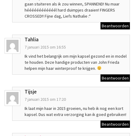
gaan stuiteren als ik zou winnen, SPANNEND! Nu maar
héééééééééééél hard duimpjes draaien! FINGERS
CROSSED!! Fijne dag, Liefs Nathalie :*
Beantwoorden
Tahlia
7 januari 2015 om 16:55
Ik vind het belangrijk om mijn kapsel gezond en in model
te houden. Deze handige producten van John Frieda
helpen mijn haar winterproof te krijgen.
Beantwoorden
Tijsje
7 januari 2015 om 17:20
Ik laat mijn haar in 2015 groeien, nu heb ik nog een kort
kapsel. Dus wat extra verzorging kan ik goed gebruiken!
Beantwoorden