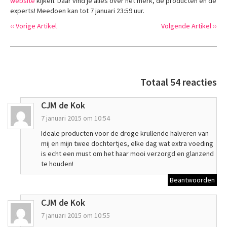
website
kijken. Daar vind je alles over het merk, de producten en de
experts! Meedoen kan tot 7 januari 23:59 uur.
‹‹ Vorige Artikel
Volgende Artikel ››
Totaal 54 reacties
CJM de Kok
7 januari 2015 om 10:54
Ideale producten voor de droge krullende halveren van
mij en mijn twee dochtertjes, elke dag wat extra voeding
is echt een must om het haar mooi verzorgd en glanzend
te houden!
Beantwoorden
CJM de Kok
7 januari 2015 om 10:55