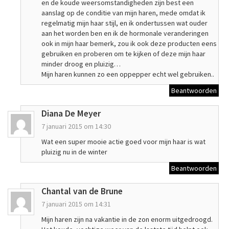
en de koude weersomstandigheden zijn best een
aanslag op de conditie van mijn haren, mede omdat ik
regelmatig mijn haar stijl, en ik ondertussen wat ouder
aan het worden ben en ik de hormonale veranderingen
ook in mijn haar bemerk, zou ik ook deze producten eens
gebruiken en proberen om te kijken of deze mijn haar
minder droog en pluizig…
Mijn haren kunnen zo een oppepper echt wel gebruiken..
Beantwoorden
Diana De Meyer
7 januari 2015 om 14:30
Wat een super mooie actie goed voor mijn haar is wat
pluizig nu in de winter
Beantwoorden
Chantal van de Brune
7 januari 2015 om 14:31
Mijn haren zijn na vakantie in de zon enorm uitgedroogd.