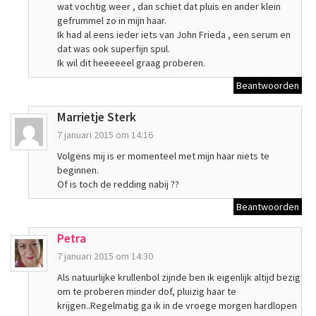
wat vochtig weer , dan schiet dat pluis en ander klein
gefrummel zo in mijn haar.
Ik had al eens ieder iets van John Frieda , een serum en
dat was ook superfijn spul.
Ik wil dit heeeeeel graag proberen.
Beantwoorden
Marrietje Sterk
7 januari 2015 om 14:16
Volgens mij is er momenteel met mijn haar niets te
beginnen.
Of is toch de redding nabij ??
Beantwoorden
Petra
7 januari 2015 om 14:30
Als natuurlijke krullenbol zijnde ben ik eigenlijk altijd bezig
om te proberen minder dof, pluizig haar te
krijgen..Regelmatig ga ik in de vroege morgen hardlopen