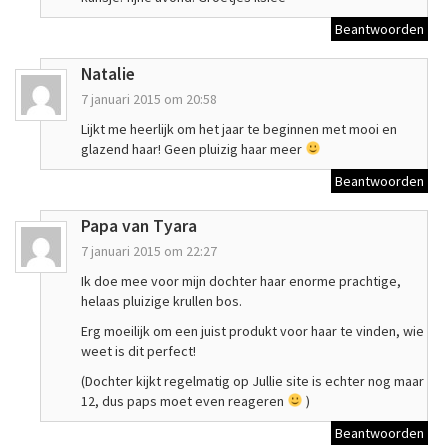
Beantwoorden
Natalie
7 januari 2015 om 20:58
Lijkt me heerlijk om het jaar te beginnen met mooi en
glazend haar! Geen pluizig haar meer
Beantwoorden
Papa van Tyara
7 januari 2015 om 22:27
Ik doe mee voor mijn dochter haar enorme prachtige,
helaas pluizige krullen bos.
Erg moeilijk om een juist produkt voor haar te vinden, wie
weet is dit perfect!
(Dochter kijkt regelmatig op Jullie site is echter nog maar
12, dus paps moet even reageren
)
Beantwoorden