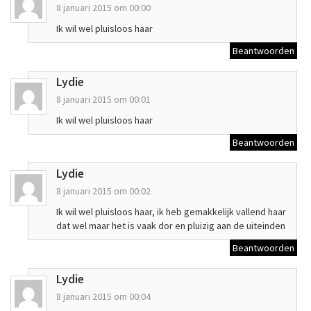
8 januari 2015 om 00:00
Ik wil wel pluisloos haar
Beantwoorden
Lydie
8 januari 2015 om 00:01
Ik wil wel pluisloos haar
Beantwoorden
Lydie
8 januari 2015 om 00:02
Ik wil wel pluisloos haar, ik heb gemakkelijk vallend haar
dat wel maar het is vaak dor en pluizig aan de uiteinden
Beantwoorden
Lydie
8 januari 2015 om 00:04