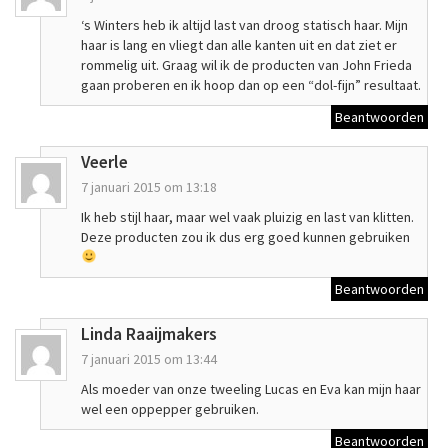
‘s Winters heb ik altijd last van droog statisch haar. Mijn
haar is lang en vliegt dan alle kanten uit en dat ziet er
rommelig uit. Graag wil ik de producten van John Frieda
gaan proberen en ik hoop dan op een “dol-fijn” resultaat.
Beantwoorden
Veerle
7 januari 2015 om 13:18
Ik heb stijl haar, maar wel vaak pluizig en last van klitten.
Deze producten zou ik dus erg goed kunnen gebruiken
Beantwoorden
Linda Raaijmakers
7 januari 2015 om 13:44
Als moeder van onze tweeling Lucas en Eva kan mijn haar
wel een oppepper gebruiken.
Beantwoorden