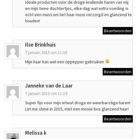
Ideale producten voor de droge krullende haren van mij
en mijn twee dochtertjes, elke dag wat extra voeding is
echt een must om het haar mooi verzorgd en glanzend te
houden!
Beantwoorden
Ilse Brinkhuis
7 januari 2015 om 11:18
Mijn haar kan wel een oppepper gebruiken
Beantwoorden
Janneke van de Laar
7 januari 2015 om 11:19
Super fijn voor mijn ietwat droge en weerbarstige haren!
Let me shine in 2015, met een mooie bos glanzend haar!
Beantwoorden
Melissa k