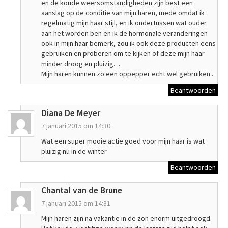
en de koude weersomstandigheden zijn best een
aanslag op de conditie van mijn haren, mede omdat ik
regelmatig mijn haar stijl, en ik ondertussen wat ouder
aan het worden ben en ik de hormonale veranderingen
ook in mijn haar bemerk, zou ik ook deze producten eens
gebruiken en proberen om te kijken of deze mijn haar
minder droog en pluizig…
Mijn haren kunnen zo een oppepper echt wel gebruiken..
Beantwoorden
Diana De Meyer
7 januari 2015 om 14:30
Wat een super mooie actie goed voor mijn haar is wat
pluizig nu in de winter
Beantwoorden
Chantal van de Brune
7 januari 2015 om 14:31
Mijn haren zijn na vakantie in de zon enorm uitgedroogd.