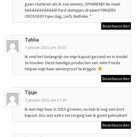
gaan stuiteren als ik zou winnen, SPANNEND! Nu maar
héééééééééééél hard duimpjes draaien! FINGERS
CROSSED!! Fijne dag, Liefs Nathalie :*
Beantwoorden
Tahlia
7 januari 2015 om 16:55
Ik vind het belangrijk om mijn kapsel gezond en in model
te houden. Deze handige producten van John Frieda
helpen mijn haar winterproof te krijgen.
Beantwoorden
Tijsje
7 januari 2015 om 17:20
Ik laat mijn haar in 2015 groeien, nu heb ik nog een kort
kapsel. Dus wat extra verzorging kan ik goed gebruiken!
Beantwoorden