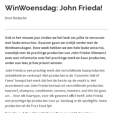
WinWoensdag: John Frieda!
Door Redactie
Ook in het nieuwe jaar vinden we het leuk om jullie te verrassen
met leuke winacties. Daarom gaan we vrolijk verder met de
WinWoensdagen. Deze week hebben we een hele leuke winactie,
namelijk met de prachtige producten van John Frieda! Allereerst
even wat informatie over het prachtige merk en haar producten,
onder aan lees je hoe je kunt winnen.
John Frieda is een prachtig merk dat verschillende haarproducten
ontwikkeld en verkoopt. Met producten in de ‘Cosmetic Hall of
Fame’ bewijst het merk dat het de beste op de markt is. Het
assortiment van John Frieda bestaat uit verschillende producten:
haarverf, shampoo, conditioner, serums, maskers
and the list goes
on…
Voor elk haartype, voor elk gewenst effect heeft John Frieda
een prachtige lijn producten voor je. Vandaag in de spotlights: twee
producten uit de Frizz Ease lijn!