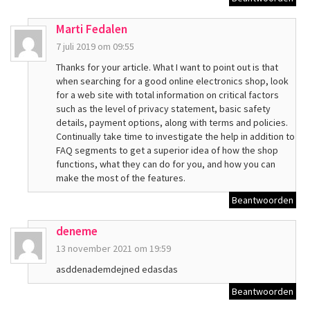
Marti Fedalen
7 juli 2019 om 09:55
Thanks for your article. What I want to point out is that
when searching for a good online electronics shop, look
for a web site with total information on critical factors
such as the level of privacy statement, basic safety
details, payment options, along with terms and policies.
Continually take time to investigate the help in addition to
FAQ segments to get a superior idea of how the shop
functions, what they can do for you, and how you can
make the most of the features.
Beantwoorden
deneme
13 november 2021 om 19:59
asddenademdejned edasdas
Beantwoorden