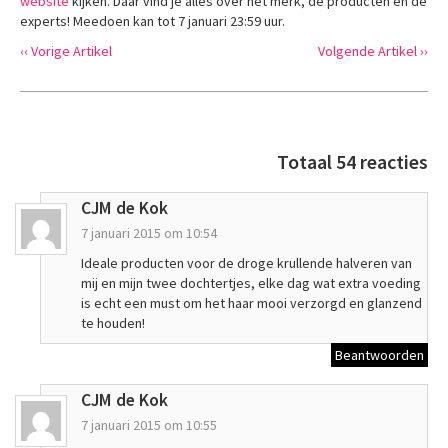
website
kijken. Daar vind je alles over het merk, de producten en de
experts! Meedoen kan tot 7 januari 23:59 uur.
‹‹ Vorige Artikel
Volgende Artikel ››
Totaal 54 reacties
CJM de Kok
7 januari 2015 om 10:54
Ideale producten voor de droge krullende halveren van
mij en mijn twee dochtertjes, elke dag wat extra voeding
is echt een must om het haar mooi verzorgd en glanzend
te houden!
Beantwoorden
CJM de Kok
7 januari 2015 om 10:55