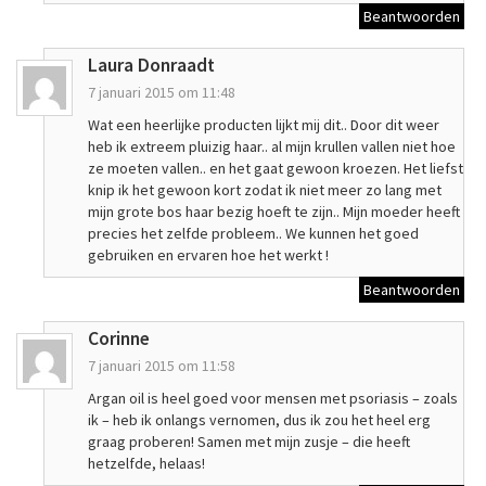
Beantwoorden
Laura Donraadt
7 januari 2015 om 11:48
Wat een heerlijke producten lijkt mij dit.. Door dit weer
heb ik extreem pluizig haar.. al mijn krullen vallen niet hoe
ze moeten vallen.. en het gaat gewoon kroezen. Het liefst
knip ik het gewoon kort zodat ik niet meer zo lang met
mijn grote bos haar bezig hoeft te zijn.. Mijn moeder heeft
precies het zelfde probleem.. We kunnen het goed
gebruiken en ervaren hoe het werkt !
Beantwoorden
Corinne
7 januari 2015 om 11:58
Argan oil is heel goed voor mensen met psoriasis – zoals
ik – heb ik onlangs vernomen, dus ik zou het heel erg
graag proberen! Samen met mijn zusje – die heeft
hetzelfde, helaas!