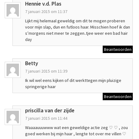
Hennie v.d. Plas
7 januari 2015 om 11:37
Lijkt mij helemaal geweldig om dit te mogen proberen
voor mijn slap, dun en futloos haar. Misschien hoef ik dan
s’morgens niet meer te zeggen..tjee weer een bad hair
day
Beantwoorden
Betty
7 januari 2015 om 11:39
Ik wil wel eens kijken of dit werkttegen mijn pluizige
springerige haar
Beantwoorden
priscilla van der zijde
7 januari 2015 om 11:44
Waaaauuuwww wat een geweldige actie zeg ♡ ♡ , zou
goed werken bij mijn haar , lengte tot over me villen ♡