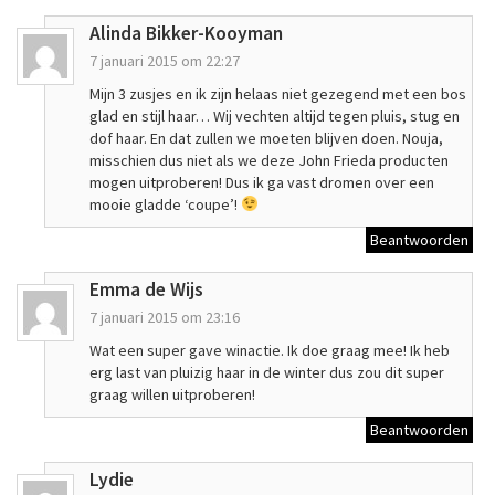
Alinda Bikker-Kooyman
7 januari 2015 om 22:27
Mijn 3 zusjes en ik zijn helaas niet gezegend met een bos
glad en stijl haar… Wij vechten altijd tegen pluis, stug en
dof haar. En dat zullen we moeten blijven doen. Nouja,
misschien dus niet als we deze John Frieda producten
mogen uitproberen! Dus ik ga vast dromen over een
mooie gladde ‘coupe’!
Beantwoorden
Emma de Wijs
7 januari 2015 om 23:16
Wat een super gave winactie. Ik doe graag mee! Ik heb
erg last van pluizig haar in de winter dus zou dit super
graag willen uitproberen!
Beantwoorden
Lydie