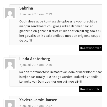
Sabrina
7 januari 2015 om 12:39
Oooh deze actie komt als de oplossing voor prachtige
niet pluizend haar!! Zou graag willen dat mijn haar er
glanzend en gezond uitziet en niet dof en pluizig zoals nu
het geval is en ik vaak rondloop met een originele coupe
de plof !!!
Beantwoorden
Linda Achterberg
7 januari 2015 om 12:46
Na een metamorfose in maart van donker naar blond! haar
is mijn haar totally PLUIZIG! geworden, ook mijn vriendin
Lonneke van Dam zou hier erg blij mee zijn!!!
Beantwoorden
Xaviera Jamie Jansen
7 januari 2015 om 12:52