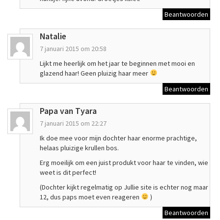
Beantwoorden
Natalie
7 januari 2015 om 20:58
Lijkt me heerlijk om het jaar te beginnen met mooi en
glazend haar! Geen pluizig haar meer
Beantwoorden
Papa van Tyara
7 januari 2015 om 22:27
Ik doe mee voor mijn dochter haar enorme prachtige,
helaas pluizige krullen bos.
Erg moeilijk om een juist produkt voor haar te vinden, wie
weet is dit perfect!
(Dochter kijkt regelmatig op Jullie site is echter nog maar
12, dus paps moet even reageren
)
Beantwoorden