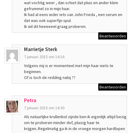
wat vochtig weer , dan schiet dat pluis en ander klein
gefrummel zo in mijn haar.
Ik had al eens ieder iets van John Frieda , een serum en
dat was ook superfijn spul.
Ik wil dit heeeeeel graag proberen.
Beantwoorden
Marrietje Sterk
7 januari 2015 om 14:16
Volgens mij is er momenteel met mijn haar niets te
beginnen.
Of is toch de redding nabij ??
Beantwoorden
Petra
7 januari 2015 om 14:30
Als natuurlijke krullenbol zijnde ben ik eigenlijk altijd bezig
om te proberen minder dof, pluizig haar te
krijgen..Regelmatig ga ik in de vroege morgen hardlopen