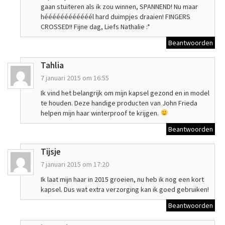
gaan stuiteren als ik zou winnen, SPANNEND! Nu maar
héééééééééééél hard duimpjes draaien! FINGERS
CROSSED!! Fijne dag, Liefs Nathalie :*
Beantwoorden
Tahlia
7 januari 2015 om 16:55
Ik vind het belangrijk om mijn kapsel gezond en in model
te houden. Deze handige producten van John Frieda
helpen mijn haar winterproof te krijgen.
Beantwoorden
Tijsje
7 januari 2015 om 17:20
Ik laat mijn haar in 2015 groeien, nu heb ik nog een kort
kapsel. Dus wat extra verzorging kan ik goed gebruiken!
Beantwoorden