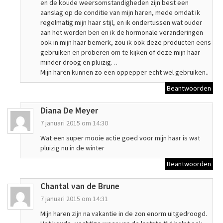
en de koude weersomstandigheden zijn best een
aanslag op de conditie van mijn haren, mede omdat ik
regelmatig mijn haar stijl, en ik ondertussen wat ouder
aan het worden ben en ik de hormonale veranderingen
ook in mijn haar bemerk, zou ik ook deze producten eens
gebruiken en proberen om te kijken of deze mijn haar
minder droog en pluizig…
Mijn haren kunnen zo een oppepper echt wel gebruiken..
Beantwoorden
Diana De Meyer
7 januari 2015 om 14:30
Wat een super mooie actie goed voor mijn haar is wat
pluizig nu in de winter
Beantwoorden
Chantal van de Brune
7 januari 2015 om 14:31
Mijn haren zijn na vakantie in de zon enorm uitgedroogd.