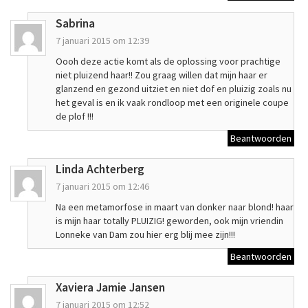
Sabrina
7 januari 2015 om 12:39
Oooh deze actie komt als de oplossing voor prachtige
niet pluizend haar!! Zou graag willen dat mijn haar er
glanzend en gezond uitziet en niet dof en pluizig zoals nu
het geval is en ik vaak rondloop met een originele coupe
de plof !!!
Beantwoorden
Linda Achterberg
7 januari 2015 om 12:46
Na een metamorfose in maart van donker naar blond! haar
is mijn haar totally PLUIZIG! geworden, ook mijn vriendin
Lonneke van Dam zou hier erg blij mee zijn!!!
Beantwoorden
Xaviera Jamie Jansen
7 januari 2015 om 12:52