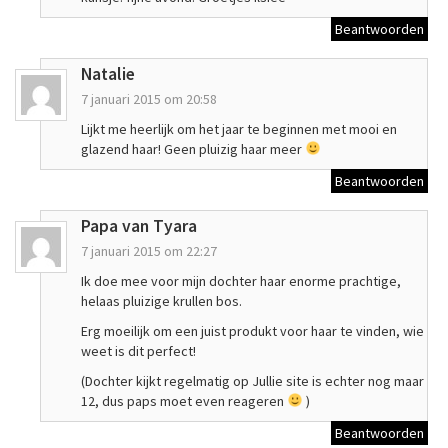
Beantwoorden
Natalie
7 januari 2015 om 20:58
Lijkt me heerlijk om het jaar te beginnen met mooi en
glazend haar! Geen pluizig haar meer
Beantwoorden
Papa van Tyara
7 januari 2015 om 22:27
Ik doe mee voor mijn dochter haar enorme prachtige,
helaas pluizige krullen bos.
Erg moeilijk om een juist produkt voor haar te vinden, wie
weet is dit perfect!
(Dochter kijkt regelmatig op Jullie site is echter nog maar
12, dus paps moet even reageren
)
Beantwoorden