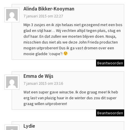
Alinda Bikker-Kooyman
7 januari 2015 om 22:27
Mijn 3 zusjes en ik zijn helaas niet gezegend met een bos
glad en stijl haar… Wij vechten altijd tegen pluis, stug en
dof haar. En dat zullen we moeten blijven doen. Nouja,
misschien dus niet als we deze John Frieda producten
mogen uitproberen! Dus ik ga vast dromen over een
mooie gladde ‘coupe’!
Beantwoorden
Emma de Wijs
7 januari 2015 om 23:16
Wat een super gave winactie. Ik doe graag mee! Ik heb
erg last van pluizig haar in de winter dus zou dit super
graag willen uitproberen!
Beantwoorden
Lydie