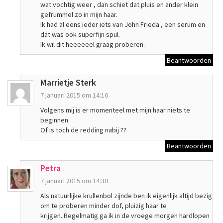
wat vochtig weer , dan schiet dat pluis en ander klein
gefrummel zo in mijn haar.
Ik had al eens ieder iets van John Frieda , een serum en
dat was ook superfijn spul.
Ik wil dit heeeeeel graag proberen.
Beantwoorden
Marrietje Sterk
7 januari 2015 om 14:16
Volgens mij is er momenteel met mijn haar niets te
beginnen.
Of is toch de redding nabij ??
Beantwoorden
Petra
7 januari 2015 om 14:30
Als natuurlijke krullenbol zijnde ben ik eigenlijk altijd bezig
om te proberen minder dof, pluizig haar te
krijgen..Regelmatig ga ik in de vroege morgen hardlopen