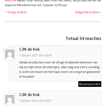
website
kijken. Daar vind je alles over het merk, de producten en de
experts! Meedoen kan tot 7 januari 23:59 uur.
‹‹ Vorige Artikel
Volgende Artikel ››
Totaal 54 reacties
CJM de Kok
7 januari 2015 om 10:54
Ideale producten voor de droge krullende halveren van
mij en mijn twee dochtertjes, elke dag wat extra voeding
is echt een must om het haar mooi verzorgd en glanzend
te houden!
Beantwoorden
CJM de Kok
7 januari 2015 om 10:55