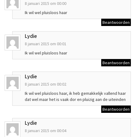
8 januari 2015 om 00:00
Ik wil wel pluisloos haar
Beantwoorden
Lydie
8 januari 2015 om 00:01
Ik wil wel pluisloos haar
Beantwoorden
Lydie
8 januari 2015 om 00:02
Ik wil wel pluisloos haar, ik heb gemakkelijk vallend haar
dat wel maar het is vaak dor en pluizig aan de uiteinden
Beantwoorden
Lydie
8 januari 2015 om 00:04