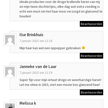
Ideale producten voor de droge krullende haren van mij
en mijn twee dochtertjes, elke dag wat extra voeding is
echt een must om het haar mooi verzorgd en glanzend te
houden!
Beantwoorden
Ilse Brinkhuis
7 januari 2015 om 11:18
Mijn haar kan wel een oppepper gebruiken
Beantwoorden
Janneke van de Laar
7 januari 2015 om 11:19
Super fijn voor mijn ietwat droge en weerbarstige haren!
Let me shine in 2015, met een mooie bos glanzend haar!
Beantwoorden
Melissa k