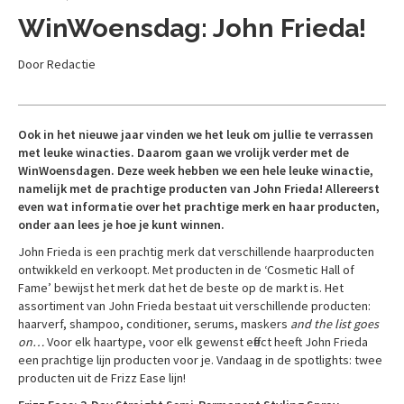
WinWoensdag: John Frieda!
Door Redactie
Ook in het nieuwe jaar vinden we het leuk om jullie te verrassen
met leuke winacties. Daarom gaan we vrolijk verder met de
WinWoensdagen. Deze week hebben we een hele leuke winactie,
namelijk met de prachtige producten van John Frieda! Allereerst
even wat informatie over het prachtige merk en haar producten,
onder aan lees je hoe je kunt winnen.
John Frieda is een prachtig merk dat verschillende haarproducten
ontwikkeld en verkoopt. Met producten in de ‘Cosmetic Hall of
Fame’ bewijst het merk dat het de beste op de markt is. Het
assortiment van John Frieda bestaat uit verschillende producten:
haarverf, shampoo, conditioner, serums, maskers
and the list goes
on…
Voor elk haartype, voor elk gewenst effect heeft John Frieda
een prachtige lijn producten voor je. Vandaag in de spotlights: twee
producten uit de Frizz Ease lijn!