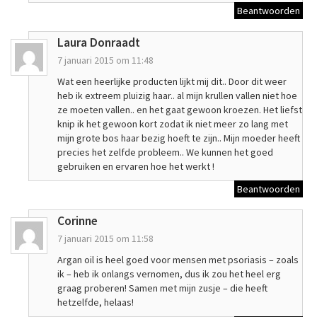
Beantwoorden
Laura Donraadt
7 januari 2015 om 11:48
Wat een heerlijke producten lijkt mij dit.. Door dit weer
heb ik extreem pluizig haar.. al mijn krullen vallen niet hoe
ze moeten vallen.. en het gaat gewoon kroezen. Het liefst
knip ik het gewoon kort zodat ik niet meer zo lang met
mijn grote bos haar bezig hoeft te zijn.. Mijn moeder heeft
precies het zelfde probleem.. We kunnen het goed
gebruiken en ervaren hoe het werkt !
Beantwoorden
Corinne
7 januari 2015 om 11:58
Argan oil is heel goed voor mensen met psoriasis – zoals
ik – heb ik onlangs vernomen, dus ik zou het heel erg
graag proberen! Samen met mijn zusje – die heeft
hetzelfde, helaas!