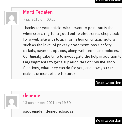
Marti Fedalen
7 juli 2019 om 09:55
Thanks for your article. What I want to point out is that
when searching for a good online electronics shop, look
for a web site with total information on critical factors
such as the level of privacy statement, basic safety
details, payment options, along with terms and policies.
Continually take time to investigate the help in addition to
FAQ segments to get a superior idea of how the shop
functions, what they can do for you, and how you can
make the most of the features.
Beantwoorden
deneme
13 november 2021 om 19:59
asddenademdejned edasdas
Beantwoorden