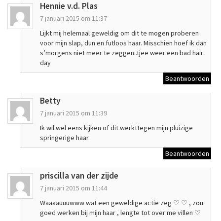
Hennie v.d. Plas
7 januari 2015 om 11:37
Lijkt mij helemaal geweldig om dit te mogen proberen
voor mijn slap, dun en futloos haar. Misschien hoef ik dan
s’morgens niet meer te zeggen..tjee weer een bad hair
day
Beantwoorden
Betty
7 januari 2015 om 11:39
Ik wil wel eens kijken of dit werkttegen mijn pluizige
springerige haar
Beantwoorden
priscilla van der zijde
7 januari 2015 om 11:44
Waaaauuuwww wat een geweldige actie zeg ♡ ♡ , zou
goed werken bij mijn haar , lengte tot over me villen ♡