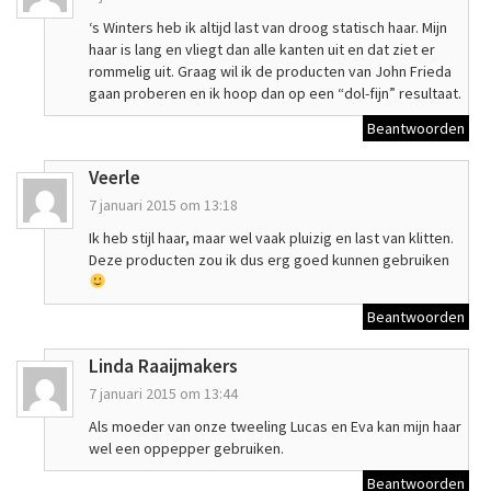
‘s Winters heb ik altijd last van droog statisch haar. Mijn
haar is lang en vliegt dan alle kanten uit en dat ziet er
rommelig uit. Graag wil ik de producten van John Frieda
gaan proberen en ik hoop dan op een “dol-fijn” resultaat.
Beantwoorden
Veerle
7 januari 2015 om 13:18
Ik heb stijl haar, maar wel vaak pluizig en last van klitten.
Deze producten zou ik dus erg goed kunnen gebruiken
Beantwoorden
Linda Raaijmakers
7 januari 2015 om 13:44
Als moeder van onze tweeling Lucas en Eva kan mijn haar
wel een oppepper gebruiken.
Beantwoorden