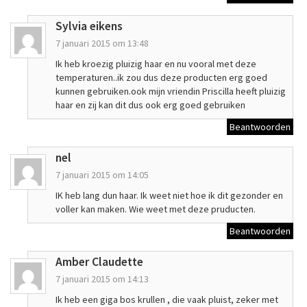
Sylvia eikens
7 januari 2015 om 13:48
Ik heb kroezig pluizig haar en nu vooral met deze
temperaturen..ik zou dus deze producten erg goed
kunnen gebruiken.ook mijn vriendin Priscilla heeft pluizig
haar en zij kan dit dus ook erg goed gebruiken
Beantwoorden
nel
7 januari 2015 om 14:05
IK heb lang dun haar. Ik weet niet hoe ik dit gezonder en
voller kan maken. Wie weet met deze pruducten.
Beantwoorden
Amber Claudette
7 januari 2015 om 14:13
Ik heb een giga bos krullen , die vaak pluist, zeker met