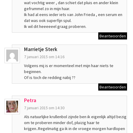
wat vochtig weer , dan schiet dat pluis en ander klein
gefrummel zo in mijn haar.
Ik had al eens ieder iets van John Frieda , een serum en
dat was ook superfijn spul.
Ik wil dit heeeeeel graag proberen.
Beantwoorden
Marrietje Sterk
7 januari 2015 om 14:16
Volgens mij is er momenteel met mijn haar niets te
beginnen.
Of is toch de redding nabij ??
Beantwoorden
Petra
7 januari 2015 om 14:30
Als natuurlijke krullenbol zijnde ben ik eigenlijk altijd bezig
om te proberen minder dof, pluizig haar te
krijgen..Regelmatig ga ik in de vroege morgen hardlopen