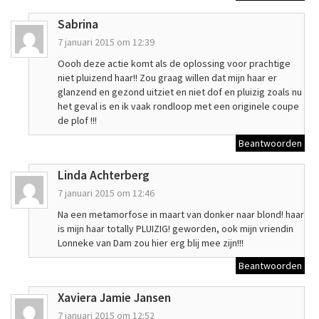
Sabrina
7 januari 2015 om 12:39
Oooh deze actie komt als de oplossing voor prachtige
niet pluizend haar!! Zou graag willen dat mijn haar er
glanzend en gezond uitziet en niet dof en pluizig zoals nu
het geval is en ik vaak rondloop met een originele coupe
de plof !!!
Beantwoorden
Linda Achterberg
7 januari 2015 om 12:46
Na een metamorfose in maart van donker naar blond! haar
is mijn haar totally PLUIZIG! geworden, ook mijn vriendin
Lonneke van Dam zou hier erg blij mee zijn!!!
Beantwoorden
Xaviera Jamie Jansen
7 januari 2015 om 12:52