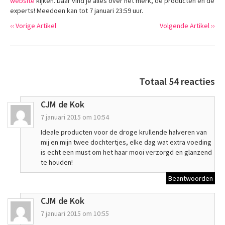
website
kijken. Daar vind je alles over het merk, de producten en de
experts! Meedoen kan tot 7 januari 23:59 uur.
‹‹ Vorige Artikel
Volgende Artikel ››
Totaal 54 reacties
CJM de Kok
7 januari 2015 om 10:54
Ideale producten voor de droge krullende halveren van
mij en mijn twee dochtertjes, elke dag wat extra voeding
is echt een must om het haar mooi verzorgd en glanzend
te houden!
Beantwoorden
CJM de Kok
7 januari 2015 om 10:55