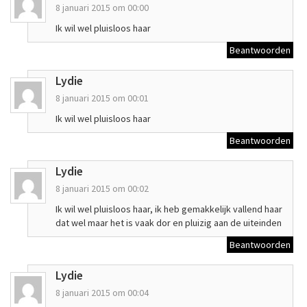
8 januari 2015 om 00:00
Ik wil wel pluisloos haar
Beantwoorden
Lydie
8 januari 2015 om 00:01
Ik wil wel pluisloos haar
Beantwoorden
Lydie
8 januari 2015 om 00:02
Ik wil wel pluisloos haar, ik heb gemakkelijk vallend haar
dat wel maar het is vaak dor en pluizig aan de uiteinden
Beantwoorden
Lydie
8 januari 2015 om 00:04