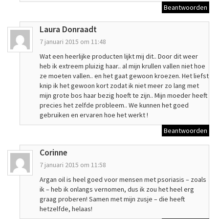
Beantwoorden
Laura Donraadt
7 januari 2015 om 11:48
Wat een heerlijke producten lijkt mij dit.. Door dit weer
heb ik extreem pluizig haar.. al mijn krullen vallen niet hoe
ze moeten vallen.. en het gaat gewoon kroezen. Het liefst
knip ik het gewoon kort zodat ik niet meer zo lang met
mijn grote bos haar bezig hoeft te zijn.. Mijn moeder heeft
precies het zelfde probleem.. We kunnen het goed
gebruiken en ervaren hoe het werkt !
Beantwoorden
Corinne
7 januari 2015 om 11:58
Argan oil is heel goed voor mensen met psoriasis – zoals
ik – heb ik onlangs vernomen, dus ik zou het heel erg
graag proberen! Samen met mijn zusje – die heeft
hetzelfde, helaas!