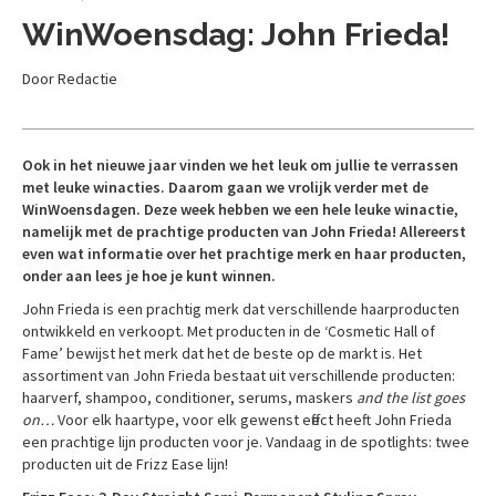
WinWoensdag: John Frieda!
Door Redactie
Ook in het nieuwe jaar vinden we het leuk om jullie te verrassen
met leuke winacties. Daarom gaan we vrolijk verder met de
WinWoensdagen. Deze week hebben we een hele leuke winactie,
namelijk met de prachtige producten van John Frieda! Allereerst
even wat informatie over het prachtige merk en haar producten,
onder aan lees je hoe je kunt winnen.
John Frieda is een prachtig merk dat verschillende haarproducten
ontwikkeld en verkoopt. Met producten in de ‘Cosmetic Hall of
Fame’ bewijst het merk dat het de beste op de markt is. Het
assortiment van John Frieda bestaat uit verschillende producten:
haarverf, shampoo, conditioner, serums, maskers
and the list goes
on…
Voor elk haartype, voor elk gewenst effect heeft John Frieda
een prachtige lijn producten voor je. Vandaag in de spotlights: twee
producten uit de Frizz Ease lijn!