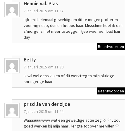
Hennie v.d. Plas
7 januari 2015 om 11:37
Lijkt mij helemaal geweldig om dit te mogen proberen
voor mijn slap, dun en futloos haar. Misschien hoef ik dan
s’morgens niet meer te zeggen..tjee weer een bad hair
day
Beantwoorden
Betty
7 januari 2015 om 11:39
Ik wil wel eens kijken of dit werkttegen mijn pluizige
springerige haar
Beantwoorden
priscilla van der zijde
7 januari 2015 om 11:44
Waaaauuuwww wat een geweldige actie zeg ♡ ♡ , zou
goed werken bij mijn haar , lengte tot over me villen ♡