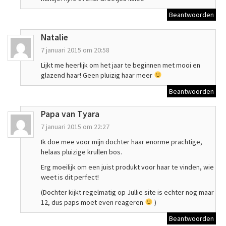
Beantwoorden
Natalie
7 januari 2015 om 20:58
Lijkt me heerlijk om het jaar te beginnen met mooi en
glazend haar! Geen pluizig haar meer
Beantwoorden
Papa van Tyara
7 januari 2015 om 22:27
Ik doe mee voor mijn dochter haar enorme prachtige,
helaas pluizige krullen bos.
Erg moeilijk om een juist produkt voor haar te vinden, wie
weet is dit perfect!
(Dochter kijkt regelmatig op Jullie site is echter nog maar
12, dus paps moet even reageren
)
Beantwoorden