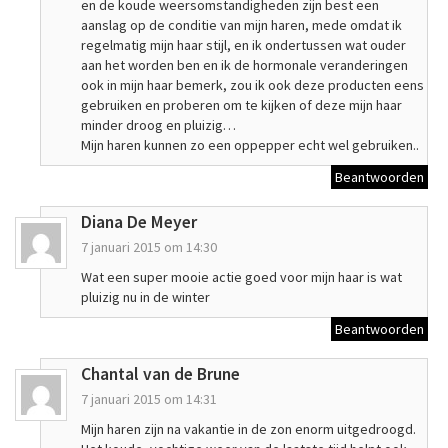
en de koude weersomstandigheden zijn best een
aanslag op de conditie van mijn haren, mede omdat ik
regelmatig mijn haar stijl, en ik ondertussen wat ouder
aan het worden ben en ik de hormonale veranderingen
ook in mijn haar bemerk, zou ik ook deze producten eens
gebruiken en proberen om te kijken of deze mijn haar
minder droog en pluizig…
Mijn haren kunnen zo een oppepper echt wel gebruiken..
Beantwoorden
Diana De Meyer
7 januari 2015 om 14:30
Wat een super mooie actie goed voor mijn haar is wat
pluizig nu in de winter
Beantwoorden
Chantal van de Brune
7 januari 2015 om 14:31
Mijn haren zijn na vakantie in de zon enorm uitgedroogd.