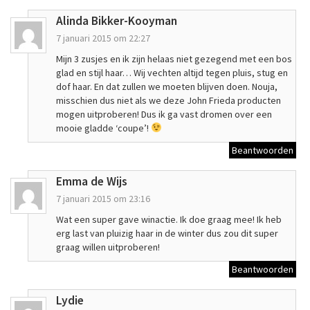
Alinda Bikker-Kooyman
7 januari 2015 om 22:27
Mijn 3 zusjes en ik zijn helaas niet gezegend met een bos
glad en stijl haar… Wij vechten altijd tegen pluis, stug en
dof haar. En dat zullen we moeten blijven doen. Nouja,
misschien dus niet als we deze John Frieda producten
mogen uitproberen! Dus ik ga vast dromen over een
mooie gladde ‘coupe’!
Beantwoorden
Emma de Wijs
7 januari 2015 om 23:16
Wat een super gave winactie. Ik doe graag mee! Ik heb
erg last van pluizig haar in de winter dus zou dit super
graag willen uitproberen!
Beantwoorden
Lydie