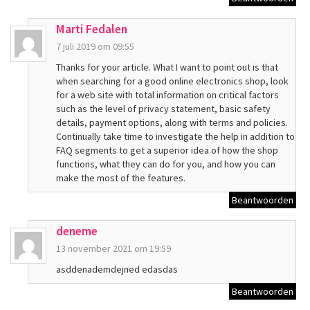
Marti Fedalen
7 juli 2019 om 09:55
Thanks for your article. What I want to point out is that
when searching for a good online electronics shop, look
for a web site with total information on critical factors
such as the level of privacy statement, basic safety
details, payment options, along with terms and policies.
Continually take time to investigate the help in addition to
FAQ segments to get a superior idea of how the shop
functions, what they can do for you, and how you can
make the most of the features.
Beantwoorden
deneme
13 november 2021 om 19:59
asddenademdejned edasdas
Beantwoorden