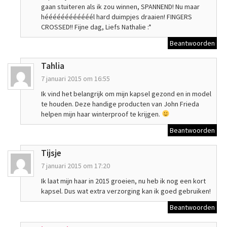
gaan stuiteren als ik zou winnen, SPANNEND! Nu maar
héééééééééééél hard duimpjes draaien! FINGERS
CROSSED!! Fijne dag, Liefs Nathalie :*
Beantwoorden
Tahlia
7 januari 2015 om 16:55
Ik vind het belangrijk om mijn kapsel gezond en in model
te houden. Deze handige producten van John Frieda
helpen mijn haar winterproof te krijgen.
Beantwoorden
Tijsje
7 januari 2015 om 17:20
Ik laat mijn haar in 2015 groeien, nu heb ik nog een kort
kapsel. Dus wat extra verzorging kan ik goed gebruiken!
Beantwoorden