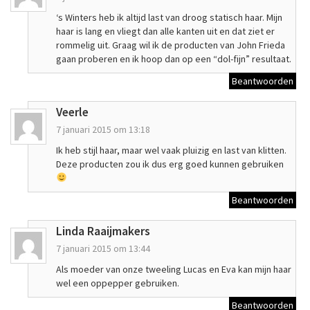
‘s Winters heb ik altijd last van droog statisch haar. Mijn
haar is lang en vliegt dan alle kanten uit en dat ziet er
rommelig uit. Graag wil ik de producten van John Frieda
gaan proberen en ik hoop dan op een “dol-fijn” resultaat.
Beantwoorden
Veerle
7 januari 2015 om 13:18
Ik heb stijl haar, maar wel vaak pluizig en last van klitten.
Deze producten zou ik dus erg goed kunnen gebruiken
Beantwoorden
Linda Raaijmakers
7 januari 2015 om 13:44
Als moeder van onze tweeling Lucas en Eva kan mijn haar
wel een oppepper gebruiken.
Beantwoorden