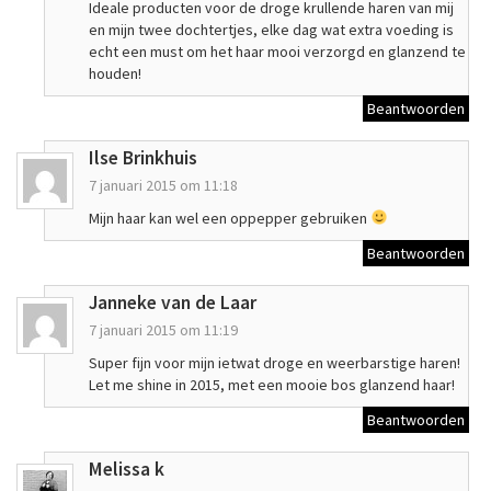
Ideale producten voor de droge krullende haren van mij
en mijn twee dochtertjes, elke dag wat extra voeding is
echt een must om het haar mooi verzorgd en glanzend te
houden!
Beantwoorden
Ilse Brinkhuis
7 januari 2015 om 11:18
Mijn haar kan wel een oppepper gebruiken
Beantwoorden
Janneke van de Laar
7 januari 2015 om 11:19
Super fijn voor mijn ietwat droge en weerbarstige haren!
Let me shine in 2015, met een mooie bos glanzend haar!
Beantwoorden
Melissa k