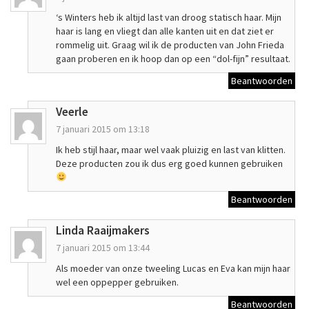
‘s Winters heb ik altijd last van droog statisch haar. Mijn
haar is lang en vliegt dan alle kanten uit en dat ziet er
rommelig uit. Graag wil ik de producten van John Frieda
gaan proberen en ik hoop dan op een “dol-fijn” resultaat.
Beantwoorden
Veerle
7 januari 2015 om 13:18
Ik heb stijl haar, maar wel vaak pluizig en last van klitten.
Deze producten zou ik dus erg goed kunnen gebruiken
Beantwoorden
Linda Raaijmakers
7 januari 2015 om 13:44
Als moeder van onze tweeling Lucas en Eva kan mijn haar
wel een oppepper gebruiken.
Beantwoorden