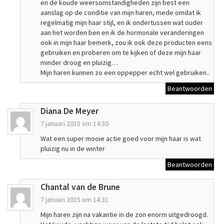
en de koude weersomstandigheden zijn best een
aanslag op de conditie van mijn haren, mede omdat ik
regelmatig mijn haar stijl, en ik ondertussen wat ouder
aan het worden ben en ik de hormonale veranderingen
ook in mijn haar bemerk, zou ik ook deze producten eens
gebruiken en proberen om te kijken of deze mijn haar
minder droog en pluizig…
Mijn haren kunnen zo een oppepper echt wel gebruiken..
Beantwoorden
Diana De Meyer
7 januari 2015 om 14:30
Wat een super mooie actie goed voor mijn haar is wat
pluizig nu in de winter
Beantwoorden
Chantal van de Brune
7 januari 2015 om 14:31
Mijn haren zijn na vakantie in de zon enorm uitgedroogd.