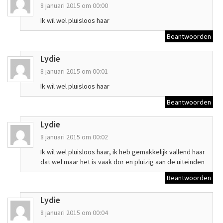
8 januari 2015 om 00:00
Ik wil wel pluisloos haar
Beantwoorden
Lydie
8 januari 2015 om 00:01
Ik wil wel pluisloos haar
Beantwoorden
Lydie
8 januari 2015 om 00:02
Ik wil wel pluisloos haar, ik heb gemakkelijk vallend haar
dat wel maar het is vaak dor en pluizig aan de uiteinden
Beantwoorden
Lydie
8 januari 2015 om 00:04