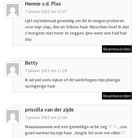
Hennie v.d. Plas
7 januari 2015 om 11:37
Lijkt mij helemaal geweldig om dit te mogen proberen
voor mijn slap, dun en futloos haar. Misschien hoef ik dan
s’morgens niet meer te zeggen..tjee weer een bad hair
day
Beantwoorden
Betty
7 januari 2015 om 11:39
Ik wil wel eens kijken of dit werkttegen mijn pluizige
springerige haar
Beantwoorden
priscilla van der zijde
7 januari 2015 om 11:44
Waaaauuuwww wat een geweldige actie zeg ♡ ♡ , zou
goed werken bij mijn haar , lengte tot over me villen ♡