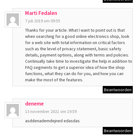
Marti Fedalen
7 juli 2019 om 09:55
Thanks for your article. What I want to point out is that
when searching for a good online electronics shop, look
for a web site with total information on critical factors
such as the level of privacy statement, basic safety
details, payment options, along with terms and policies.
Continually take time to investigate the help in addition to
FAQ segments to get a superior idea of how the shop
functions, what they can do for you, and how you can
make the most of the features.
Beantwoorden
deneme
13 november 2021 om 19:59
asddenademdejned edasdas
Beantwoorden