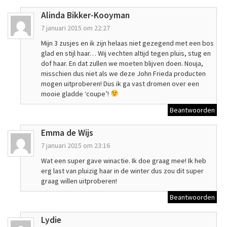
Alinda Bikker-Kooyman
7 januari 2015 om 22:27
Mijn 3 zusjes en ik zijn helaas niet gezegend met een bos
glad en stijl haar… Wij vechten altijd tegen pluis, stug en
dof haar. En dat zullen we moeten blijven doen. Nouja,
misschien dus niet als we deze John Frieda producten
mogen uitproberen! Dus ik ga vast dromen over een
mooie gladde ‘coupe’!
Beantwoorden
Emma de Wijs
7 januari 2015 om 23:16
Wat een super gave winactie. Ik doe graag mee! Ik heb
erg last van pluizig haar in de winter dus zou dit super
graag willen uitproberen!
Beantwoorden
Lydie