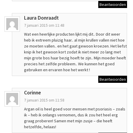
Beantwoorden
Laura Donraadt
7 januari 2015 om 11:48
Wat een heerlijke producten lijkt mij dit.. Door dit weer
heb ik extreem pluizig haar.. al mijn krullen vallen niet hoe
ze moeten vallen.. en het gaat gewoon kroezen. Het liefst
knip ik het gewoon kort zodat ik niet meer zo lang met
mijn grote bos haar bezig hoeft te zijn.. Mijn moeder heeft
precies het zelfde probleem.. We kunnen het goed
gebruiken en ervaren hoe het werkt !
Beantwoorden
Corinne
7 januari 2015 om 11:58
Argan oil is heel goed voor mensen met psoriasis – zoals
ik – heb ik onlangs vernomen, dus ik zou het heel erg
graag proberen! Samen met mijn zusje – die heeft
hetzelfde, helaas!