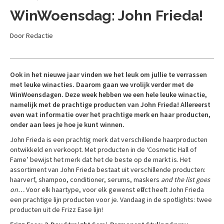
WinWoensdag: John Frieda!
Door Redactie
Ook in het nieuwe jaar vinden we het leuk om jullie te verrassen
met leuke winacties. Daarom gaan we vrolijk verder met de
WinWoensdagen. Deze week hebben we een hele leuke winactie,
namelijk met de prachtige producten van John Frieda! Allereerst
even wat informatie over het prachtige merk en haar producten,
onder aan lees je hoe je kunt winnen.
John Frieda is een prachtig merk dat verschillende haarproducten
ontwikkeld en verkoopt. Met producten in de ‘Cosmetic Hall of
Fame’ bewijst het merk dat het de beste op de markt is. Het
assortiment van John Frieda bestaat uit verschillende producten:
haarverf, shampoo, conditioner, serums, maskers
and the list goes
on…
Voor elk haartype, voor elk gewenst effect heeft John Frieda
een prachtige lijn producten voor je. Vandaag in de spotlights: twee
producten uit de Frizz Ease lijn!