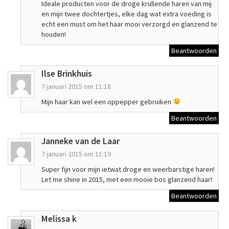
Ideale producten voor de droge krullende haren van mij
en mijn twee dochtertjes, elke dag wat extra voeding is
echt een must om het haar mooi verzorgd en glanzend te
houden!
Beantwoorden
Ilse Brinkhuis
7 januari 2015 om 11:18
Mijn haar kan wel een oppepper gebruiken
Beantwoorden
Janneke van de Laar
7 januari 2015 om 11:19
Super fijn voor mijn ietwat droge en weerbarstige haren!
Let me shine in 2015, met een mooie bos glanzend haar!
Beantwoorden
Melissa k