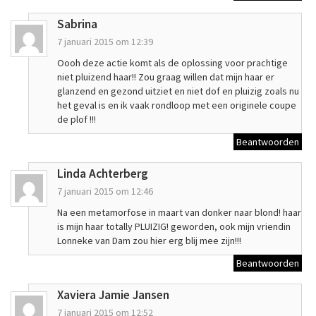
Sabrina
7 januari 2015 om 12:39
Oooh deze actie komt als de oplossing voor prachtige
niet pluizend haar!! Zou graag willen dat mijn haar er
glanzend en gezond uitziet en niet dof en pluizig zoals nu
het geval is en ik vaak rondloop met een originele coupe
de plof !!!
Beantwoorden
Linda Achterberg
7 januari 2015 om 12:46
Na een metamorfose in maart van donker naar blond! haar
is mijn haar totally PLUIZIG! geworden, ook mijn vriendin
Lonneke van Dam zou hier erg blij mee zijn!!!
Beantwoorden
Xaviera Jamie Jansen
7 januari 2015 om 12:52