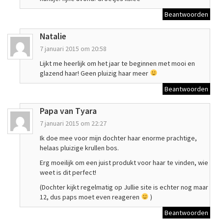
Beantwoorden
Natalie
7 januari 2015 om 20:58
Lijkt me heerlijk om het jaar te beginnen met mooi en
glazend haar! Geen pluizig haar meer
Beantwoorden
Papa van Tyara
7 januari 2015 om 22:27
Ik doe mee voor mijn dochter haar enorme prachtige,
helaas pluizige krullen bos.
Erg moeilijk om een juist produkt voor haar te vinden, wie
weet is dit perfect!
(Dochter kijkt regelmatig op Jullie site is echter nog maar
12, dus paps moet even reageren
)
Beantwoorden