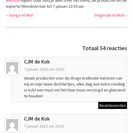
website
kijken. Daar vind je alles over het merk, de producten en de
experts! Meedoen kan tot 7 januari 23:59 uur.
‹‹ Vorige Artikel
Volgende Artikel ››
Totaal 54 reacties
CJM de Kok
7 januari 2015 om 10:54
Ideale producten voor de droge krullende halveren van
mij en mijn twee dochtertjes, elke dag wat extra voeding
is echt een must om het haar mooi verzorgd en glanzend
te houden!
Beantwoorden
CJM de Kok
7 januari 2015 om 10:55