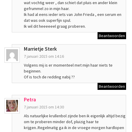
wat vochtig weer , dan schiet dat pluis en ander klein
gefrummel zo in mijn haar.
Ik had al eens ieder iets van John Frieda , een serum en
dat was ook superfijn spul.
Ik wil dit heeeeeel graag proberen.
Beantwoorden
Marrietje Sterk
7 januari 2015 om 14:16
Volgens mij is er momenteel met mijn haar niets te
beginnen.
Of is toch de redding nabij ??
Beantwoorden
Petra
7 januari 2015 om 14:30
Als natuurlijke krullenbol zijnde ben ik eigenlijk altijd bezig
om te proberen minder dof, pluizig haar te
krijgen..Regelmatig ga ik in de vroege morgen hardlopen