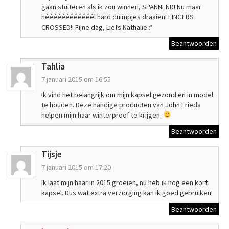
gaan stuiteren als ik zou winnen, SPANNEND! Nu maar
héééééééééééél hard duimpjes draaien! FINGERS
CROSSED!! Fijne dag, Liefs Nathalie :*
Beantwoorden
Tahlia
7 januari 2015 om 16:55
Ik vind het belangrijk om mijn kapsel gezond en in model
te houden. Deze handige producten van John Frieda
helpen mijn haar winterproof te krijgen.
Beantwoorden
Tijsje
7 januari 2015 om 17:20
Ik laat mijn haar in 2015 groeien, nu heb ik nog een kort
kapsel. Dus wat extra verzorging kan ik goed gebruiken!
Beantwoorden