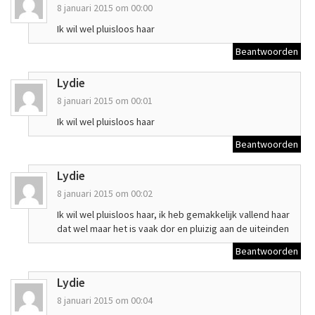
8 januari 2015 om 00:00
Ik wil wel pluisloos haar
Beantwoorden
Lydie
8 januari 2015 om 00:01
Ik wil wel pluisloos haar
Beantwoorden
Lydie
8 januari 2015 om 00:02
Ik wil wel pluisloos haar, ik heb gemakkelijk vallend haar
dat wel maar het is vaak dor en pluizig aan de uiteinden
Beantwoorden
Lydie
8 januari 2015 om 00:04