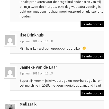
Ideale producten voor de droge krullende haren van mij
en mijn twee dochtertjes, elke dag wat extra voeding is
echt een must om het haar mooi verzorgd en glanzend te
houden!
Beantwoorden
Ilse Brinkhuis
7 januari 2015 om 11:18
Mijn haar kan wel een oppepper gebruiken
Beantwoorden
Janneke van de Laar
7 januari 2015 om 11:19
Super fijn voor mijn ietwat droge en weerbarstige haren!
Let me shine in 2015, met een mooie bos glanzend haar!
Beantwoorden
Melissa k