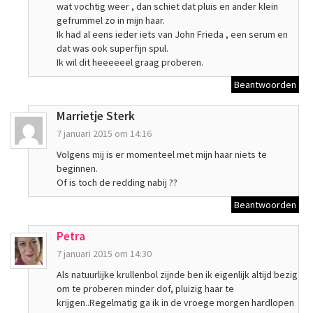
wat vochtig weer , dan schiet dat pluis en ander klein
gefrummel zo in mijn haar.
Ik had al eens ieder iets van John Frieda , een serum en
dat was ook superfijn spul.
Ik wil dit heeeeeel graag proberen.
Beantwoorden
Marrietje Sterk
7 januari 2015 om 14:16
Volgens mij is er momenteel met mijn haar niets te
beginnen.
Of is toch de redding nabij ??
Beantwoorden
Petra
7 januari 2015 om 14:30
Als natuurlijke krullenbol zijnde ben ik eigenlijk altijd bezig
om te proberen minder dof, pluizig haar te
krijgen..Regelmatig ga ik in de vroege morgen hardlopen