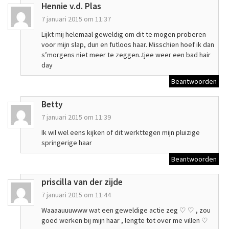
Hennie v.d. Plas
7 januari 2015 om 11:37
Lijkt mij helemaal geweldig om dit te mogen proberen
voor mijn slap, dun en futloos haar. Misschien hoef ik dan
s’morgens niet meer te zeggen..tjee weer een bad hair
day
Beantwoorden
Betty
7 januari 2015 om 11:39
Ik wil wel eens kijken of dit werkttegen mijn pluizige
springerige haar
Beantwoorden
priscilla van der zijde
7 januari 2015 om 11:44
Waaaauuuwww wat een geweldige actie zeg ♡ ♡ , zou
goed werken bij mijn haar , lengte tot over me villen ♡