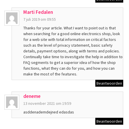
Marti Fedalen
7 juli 2019 om 09:55
Thanks for your article. What I want to point out is that
when searching for a good online electronics shop, look
for a web site with total information on critical factors
such as the level of privacy statement, basic safety
details, payment options, along with terms and policies.
Continually take time to investigate the help in addition to
FAQ segments to get a superior idea of how the shop
functions, what they can do for you, and how you can
make the most of the features.
Beantwoorden
deneme
13 november 2021 om 19:59
asddenademdejned edasdas
Beantwoorden