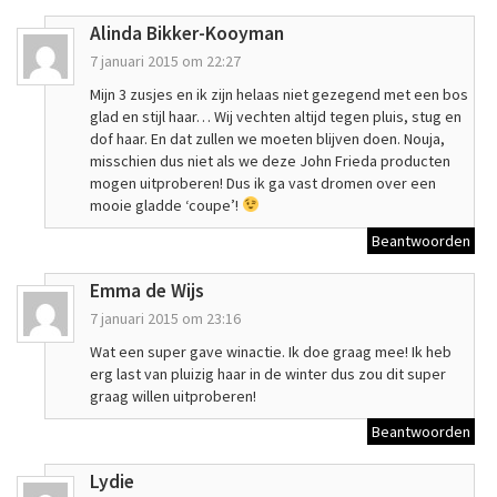
Alinda Bikker-Kooyman
7 januari 2015 om 22:27
Mijn 3 zusjes en ik zijn helaas niet gezegend met een bos
glad en stijl haar… Wij vechten altijd tegen pluis, stug en
dof haar. En dat zullen we moeten blijven doen. Nouja,
misschien dus niet als we deze John Frieda producten
mogen uitproberen! Dus ik ga vast dromen over een
mooie gladde ‘coupe’!
Beantwoorden
Emma de Wijs
7 januari 2015 om 23:16
Wat een super gave winactie. Ik doe graag mee! Ik heb
erg last van pluizig haar in de winter dus zou dit super
graag willen uitproberen!
Beantwoorden
Lydie