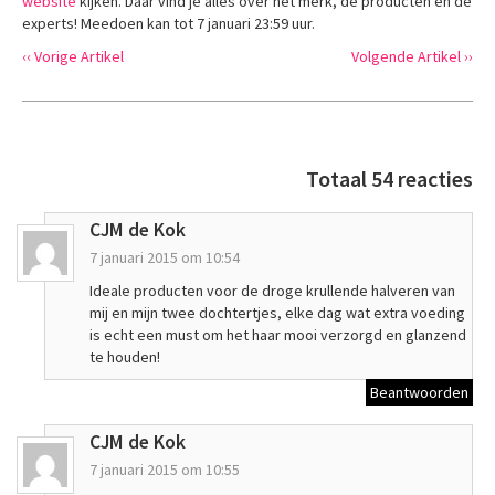
website
kijken. Daar vind je alles over het merk, de producten en de
experts! Meedoen kan tot 7 januari 23:59 uur.
‹‹ Vorige Artikel
Volgende Artikel ››
Totaal 54 reacties
CJM de Kok
7 januari 2015 om 10:54
Ideale producten voor de droge krullende halveren van
mij en mijn twee dochtertjes, elke dag wat extra voeding
is echt een must om het haar mooi verzorgd en glanzend
te houden!
Beantwoorden
CJM de Kok
7 januari 2015 om 10:55