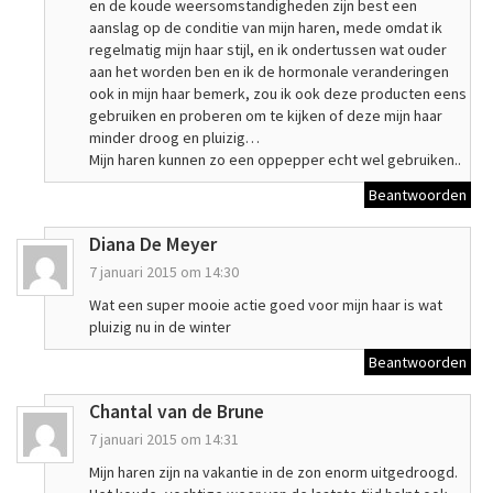
en de koude weersomstandigheden zijn best een
aanslag op de conditie van mijn haren, mede omdat ik
regelmatig mijn haar stijl, en ik ondertussen wat ouder
aan het worden ben en ik de hormonale veranderingen
ook in mijn haar bemerk, zou ik ook deze producten eens
gebruiken en proberen om te kijken of deze mijn haar
minder droog en pluizig…
Mijn haren kunnen zo een oppepper echt wel gebruiken..
Beantwoorden
Diana De Meyer
7 januari 2015 om 14:30
Wat een super mooie actie goed voor mijn haar is wat
pluizig nu in de winter
Beantwoorden
Chantal van de Brune
7 januari 2015 om 14:31
Mijn haren zijn na vakantie in de zon enorm uitgedroogd.