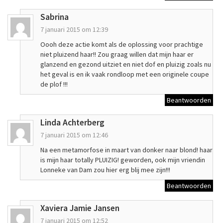
Sabrina
7 januari 2015 om 12:39
Oooh deze actie komt als de oplossing voor prachtige
niet pluizend haar!! Zou graag willen dat mijn haar er
glanzend en gezond uitziet en niet dof en pluizig zoals nu
het geval is en ik vaak rondloop met een originele coupe
de plof !!!
Beantwoorden
Linda Achterberg
7 januari 2015 om 12:46
Na een metamorfose in maart van donker naar blond! haar
is mijn haar totally PLUIZIG! geworden, ook mijn vriendin
Lonneke van Dam zou hier erg blij mee zijn!!!
Beantwoorden
Xaviera Jamie Jansen
7 januari 2015 om 12:52