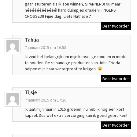
gaan stuiteren als ik zou winnen, SPANNEND! Nu maar
héééééééééééél hard duimpjes draaien! FINGERS
CROSSED!! Fijne dag, Liefs Nathalie :*
Beantwoorden
Tahlia
7 januari 2015 om 16:55
Ik vind het belangrijk om mijn kapsel gezond en in model
te houden. Deze handige producten van John Frieda
helpen mijn haar winterproof te krijgen.
Beantwoorden
Tijsje
7 januari 2015 om 17:20
Ik laat mijn haar in 2015 groeien, nu heb ik nog een kort
kapsel. Dus wat extra verzorging kan ik goed gebruiken!
Beantwoorden