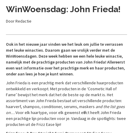
WinWoensdag: John Frieda!
Door Redactie
Ook in het nieuwe jaar vinden we het leuk om jullie te verrassen
met leuke winacties. Daarom gaan we vrolijk verder met de
WinWoensdagen. Deze week hebben we een hele leuke winactie,
namelijk met de prachtige producten van John Frieda! Allereerst
even wat informatie over het prachtige merk en haar producten,
onder aan lees je hoe je kunt winnen.
John Frieda is een prachtig merk dat verschillende haarproducten
ontwikkeld en verkoopt. Met producten in de ‘Cosmetic Hall of
Fame’ bewijst het merk dat het de beste op de markt is. Het
assortiment van John Frieda bestaat uit verschillende producten:
haarverf, shampoo, conditioner, serums, maskers
and the list goes
on…
Voor elk haartype, voor elk gewenst effect heeft John Frieda
een prachtige lijn producten voor je. Vandaag in de spotlights: twee
producten uit de Frizz Ease lijn!