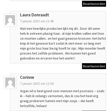
Beantwoorden
Laura Donraadt
7 januari 2015 om 11:48
Wat een heerlijke producten lijkt mij dit.. Door dit weer
heb ik extreem pluizig haar.. al mijn krullen vallen niet hoe
ze moeten vallen.. en het gaat gewoon kroezen. Het liefst
knip ik het gewoon kort zodat ik niet meer zo lang met
mijn grote bos haar bezig hoeft te zijn.. Mijn moeder heeft
precies het zelfde probleem.. We kunnen het goed
gebruiken en ervaren hoe het werkt !
Beantwoorden
Corinne
7 januari 2015 om 11:58
Argan oil is heel goed voor mensen met psoriasis – zoals
ik – heb ik onlangs vernomen, dus ik zou het heel erg
graag proberen! Samen met mijn zusje – die heeft
hetzelfde, helaas!