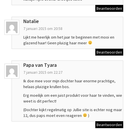
Beantwoorden
Natalie
7 januari 2015 om 20:58
Lijkt me heerlijk om het jaar te beginnen met mooi en
glazend haar! Geen pluizig haar meer
Beantwoorden
Papa van Tyara
7 januari 2015 om 22:27
Ik doe mee voor mijn dochter haar enorme prachtige,
helaas pluizige krullen bos.
Erg moeilijk om een juist produkt voor haar te vinden, wie
weet is dit perfect!
(Dochter kijkt regelmatig op Jullie site is echter nog maar
12, dus paps moet even reageren
)
Beantwoorden