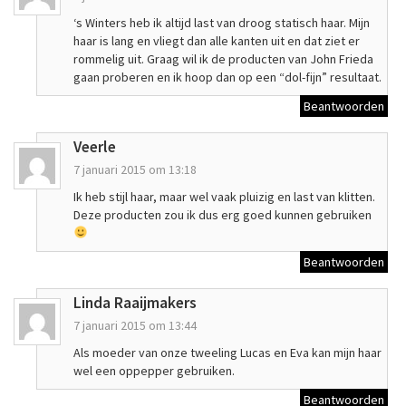
‘s Winters heb ik altijd last van droog statisch haar. Mijn
haar is lang en vliegt dan alle kanten uit en dat ziet er
rommelig uit. Graag wil ik de producten van John Frieda
gaan proberen en ik hoop dan op een “dol-fijn” resultaat.
Beantwoorden
Veerle
7 januari 2015 om 13:18
Ik heb stijl haar, maar wel vaak pluizig en last van klitten.
Deze producten zou ik dus erg goed kunnen gebruiken
Beantwoorden
Linda Raaijmakers
7 januari 2015 om 13:44
Als moeder van onze tweeling Lucas en Eva kan mijn haar
wel een oppepper gebruiken.
Beantwoorden